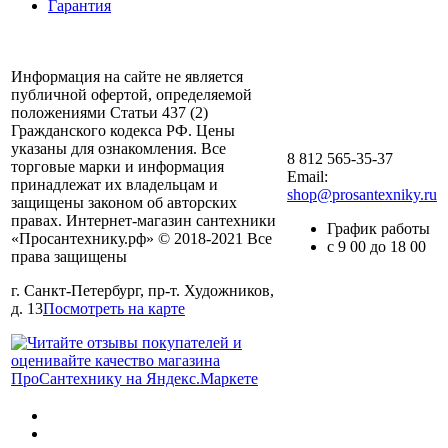
Гарантия
Информация на сайте не является
публичной офертой, определяемой
положениями Статьи 437 (2)
Гражданского кодекса РФ. Цены
указаны для ознакомления. Все
8 812 565-35-37
торговые марки и информация
Email:
принадлежат их владельцам и
shop@prosantexniky.ru
защищены законом об авторских
правах. Интернет-магазин сантехники
График работы
«Просантехнику.рф» © 2018-2021 Все
с 9 00 до 18 00
права защищены
г. Санкт-Петербург, пр-т. Художников,
д. 13
Посмотреть на карте