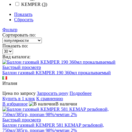
KEMPER
(3)
Показать
Сбросить
Фильтр
Сортировать по:
Показать по:
Вид каталога:
Быстрый просмотр
Баллон газовый KEMPER 190 360мл прокалываемый
Италия
Цена по запросу
Запросить цену
Подробнее
Купить в 1 клик
К сравнению
В избранное
В наличии
Быстрый просмотр
Баллон газовый KEMPER 581 KEMАР резьбовой,
750мл/385гр, пропан 98%/чемтан 2%