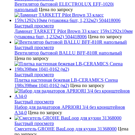
Вентилятор бытовой ELECTROLUX EFF-1020i
напольный
Цена по запросу
Быстрый просмотр
Ламинат TARKETT Pilot Brown 33 класс 159х1292х10мм
(упаковка 6шт, 1,232м2) 504418006
Цена по запросу
Быстрый просмотр
Вентилятор бытовой BALLU BFF-810R напольный
Цена по запросу
Быстрый просмотр
Плитка настенная бежевая LB-CERAMICS Сиена
198x398мм 1041-0162 (м2)
Цена по запросу
Быстрый просмотр
Набор для радиаторов APRIORI 3/4 без кронштейнов
A34-0
Цена по запросу
Быстрый просмотр
Смеситель GROHE BauLoop для кухни 31368000
Цена
по запросу