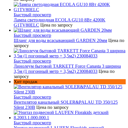
Быстрый просмотр
Лампа светодиодная ECOLA GU10 8Вт 4200K
G1TV80ELC
Цена по запросу
Быстрый просмотр
Шланг для воды всасывающий GARDEN 20мм
Цена по
запросу
Быстрый просмотр
Линолеум бытовой TARKETT Force Canasta 3 ширина
3,5м (1 погонный метр = 3,5м2) 230084033
Цена по
запросу
Хит продаж
Быстрый просмотр
Вентилятор канальный SOLER&PALAU TD 350/125
Silent 230В
Цена по запросу
Быстрый просмотр
Унитаз подвесной LAUFEN Florakids детский