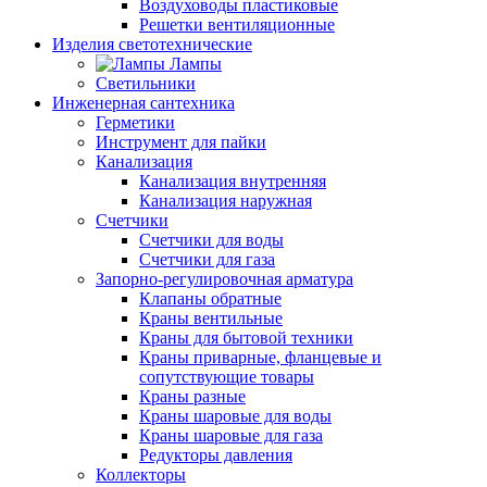
Воздуховоды пластиковые
Решетки вентиляционные
Изделия светотехнические
Лампы
Светильники
Инженерная сантехника
Герметики
Инструмент для пайки
Канализация
Канализация внутренняя
Канализация наружная
Счетчики
Счетчики для воды
Счетчики для газа
Запорно-регулировочная арматура
Клапаны обратные
Краны вентильные
Краны для бытовой техники
Краны приварные, фланцевые и
сопутствующие товары
Краны разные
Краны шаровые для воды
Краны шаровые для газа
Редукторы давления
Коллекторы