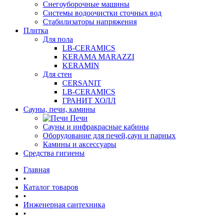
Снегоуборочные машины
Системы водоочистки сточных вод
Стабилизаторы напряжения
Плитка
Для пола
LB-CERAMICS
KERAMA MARAZZI
KERAMIN
Для стен
CERSANIT
LB-CERAMICS
ГРАНИТ ХОЛЛ
Сауны, печи, камины
Печи
Сауны и инфракрасные кабины
Оборудование для печей,саун и парных
Камины и аксессуары
Средства гигиены
Главная
•
Каталог товаров
•
Инженерная сантехника
•