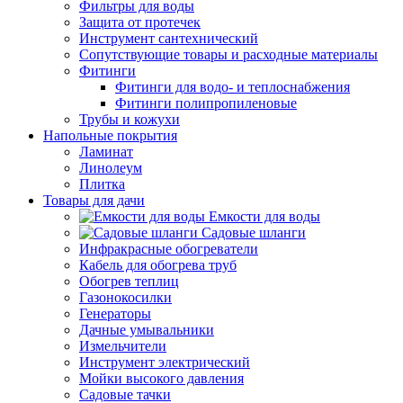
Фильтры для воды
Защита от протечек
Инструмент сантехнический
Сопутствующие товары и расходные материалы
Фитинги
Фитинги для водо- и теплоснабжения
Фитинги полипропиленовые
Трубы и кожухи
Напольные покрытия
Ламинат
Линолеум
Плитка
Товары для дачи
Емкости для воды
Садовые шланги
Инфракрасные обогреватели
Кабель для обогрева труб
Обогрев теплиц
Газонокосилки
Генераторы
Дачные умывальники
Измельчители
Инструмент электрический
Мойки высокого давления
Садовые тачки