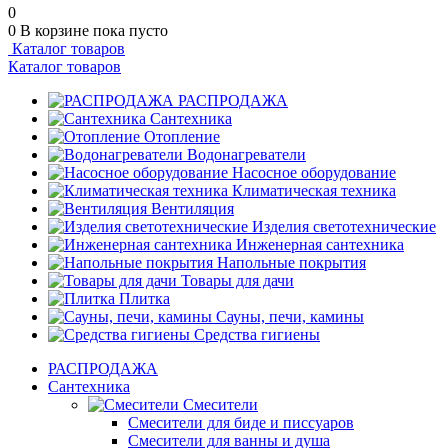
0
0
В корзине
пока пусто
Каталог товаров
Каталог товаров
РАСПРОДАЖА
Сантехника
Отопление
Водонагреватели
Насосное оборудование
Климатическая техника
Вентиляция
Изделия светотехнические
Инженерная сантехника
Напольные покрытия
Товары для дачи
Плитка
Сауны, печи, камины
Средства гигиены
РАСПРОДАЖА
Сантехника
Смесители
Смесители для биде и писсуаров
Смесители для ванны и душа