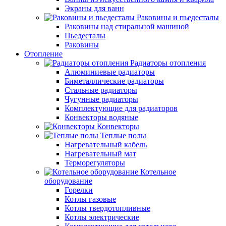
Экраны для ванн
Раковины и пьедесталы
Раковины над стиральной машиной
Пьедесталы
Раковины
Отопление
Радиаторы отопления
Алюминиевые радиаторы
Биметаллические радиаторы
Стальные радиаторы
Чугунные радиаторы
Комплектующие для радиаторов
Конвекторы водяные
Конвекторы
Теплые полы
Нагревательный кабель
Нагревательный мат
Терморегуляторы
Котельное
оборудование
Горелки
Котлы газовые
Котлы твердотопливные
Котлы электрические