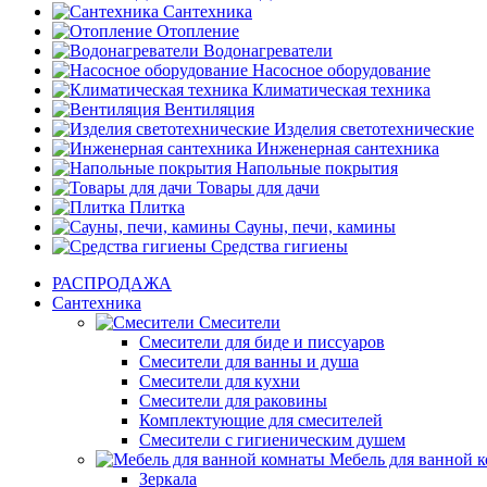
Сантехника
Отопление
Водонагреватели
Насосное оборудование
Климатическая техника
Вентиляция
Изделия светотехнические
Инженерная сантехника
Напольные покрытия
Товары для дачи
Плитка
Сауны, печи, камины
Средства гигиены
РАСПРОДАЖА
Сантехника
Смесители
Смесители для биде и писсуаров
Смесители для ванны и душа
Смесители для кухни
Смесители для раковины
Комплектующие для смесителей
Смесители с гигиеническим душем
Мебель для ванной 
Зеркала