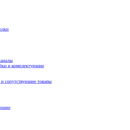
олки
каналы
йки и комплектующие
 и сопутствующие товары
ующие