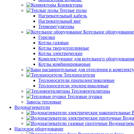
Конвекторы
Теплые полы
Нагревательный кабель
Нагревательный мат
Терморегуляторы
Котельное оборудование
Горелки
Котлы газовые
Котлы твердотопливные
Котлы электрические
Комплектующие для котельного оборудовани
Котлы комбинированные
Теплоносители
Теплоносители пропиленгликолевые
Теплоносители этиленгликолевые
Тепловентиляторы
Тепловые пушки
Завесы тепловые
Водонагреватели
В
Водо
Водонагрев
Насосное оборудование