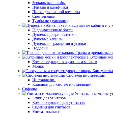
Зеркальные шкафы
Пеналы и шкафчики
Полки для ванной комнаты
Светильники
Тумбы под раковину
Душевые кабины и уг
Гидромассажные боксы
Душевые двери и стенки
Душевые кабины
Душевые ограждения и уголки
Поддоны
Трапы и дренажные 
Кухонные мо
Комплектующие к кухонным мойкам
Мойки
Биотуалеты
Системы инсталляции
Инсталляции
Клавиши для систем инсталляций
Сифоны
Унитазы и комплект
Бачки для унитазов
Комплектующие для унитазов
Сиденья для унитазов
Унитаз компакт