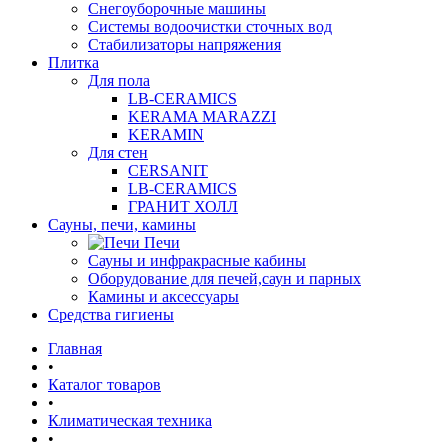
Снегоуборочные машины
Системы водоочистки сточных вод
Стабилизаторы напряжения
Плитка
Для пола
LB-CERAMICS
KERAMA MARAZZI
KERAMIN
Для стен
CERSANIT
LB-CERAMICS
ГРАНИТ ХОЛЛ
Сауны, печи, камины
Печи
Сауны и инфракрасные кабины
Оборудование для печей,саун и парных
Камины и аксессуары
Средства гигиены
Главная
•
Каталог товаров
•
Климатическая техника
•