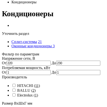
Кондиционеры
Кондиционеры
Уточнить раздел
Сплит-системы
21
Оконные кондиционеры
3
Фильтр по параметрам
Напряжение сети, В
От
До
Потребляемая мощность, кВт
От
До
Производитель
HITACHI
(11)
BALLU
(2)
Electrolux
(1)
Размер ВхШхГ мм