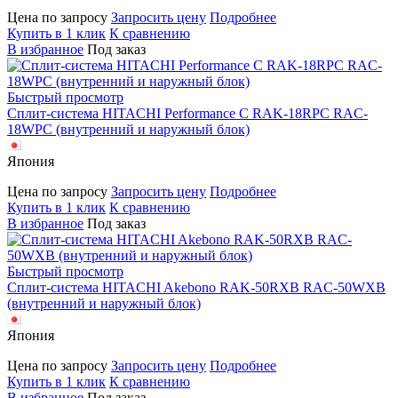
Цена по запросу
Запросить цену
Подробнее
Купить в 1 клик
К сравнению
В избранное
Под заказ
Быстрый просмотр
Сплит-система HITACHI Performance C RAK-18RPC RAC-
18WPC (внутренний и наружный блок)
Япония
Цена по запросу
Запросить цену
Подробнее
Купить в 1 клик
К сравнению
В избранное
Под заказ
Быстрый просмотр
Сплит-система HITACHI Akebono RAK-50RXB RAC-50WXB
(внутренний и наружный блок)
Япония
Цена по запросу
Запросить цену
Подробнее
Купить в 1 клик
К сравнению
В избранное
Под заказ