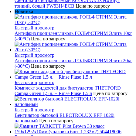
Светильник встраиваемый ECOLA GX53 H4 круг
тонкий, белый FW53H4ECB
Цена по запросу
Новинка
Быстрый просмотр
Антифриз пропиленгликоль ГОЛЬФСТРИМ Элита 10кг
(-30*С)
Цена по запросу
Быстрый просмотр
Антифриз пропиленгликоль ГОЛЬФСТРИМ Элита 20кг
(-30*С)
Цена по запросу
Быстрый просмотр
Комплект жидкостей для биотуалетов THETFORD
Campa Green 1,5 л. + Rinse Pluse 1.5 л
Цена по запросу
Быстрый просмотр
Вентилятор бытовой ELECTROLUX EFF-1020i
напольный
Цена по запросу