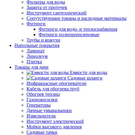
Фильтры для воды
Защита от протечек
Инструмент сантехнический
Сопутствующие товары и расходные материалы
Фитинги
Фитинги для водо- и теплоснабжения
Фитинги полипропиленовые
Трубы и кожухи
Напольные покрытия
Ламинат
Линолеум
Плитка
Товары для дачи
Емкости для воды
Садовые шланги
Инфракрасные обогреватели
Кабель для обогрева труб
Обогрев теплиц
Газонокосилки
Генераторы
Дачные умывальники
Измельчители
Инструмент электрический
Мойки высокого давления
Садовые тачки