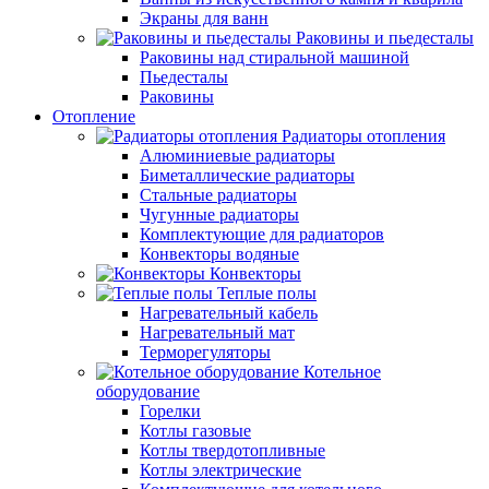
Экраны для ванн
Раковины и пьедесталы
Раковины над стиральной машиной
Пьедесталы
Раковины
Отопление
Радиаторы отопления
Алюминиевые радиаторы
Биметаллические радиаторы
Стальные радиаторы
Чугунные радиаторы
Комплектующие для радиаторов
Конвекторы водяные
Конвекторы
Теплые полы
Нагревательный кабель
Нагревательный мат
Терморегуляторы
Котельное
оборудование
Горелки
Котлы газовые
Котлы твердотопливные
Котлы электрические