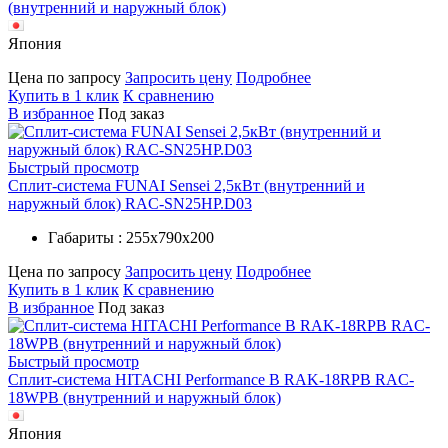
(внутренний и наружный блок)
Япония
Цена по запросу
Запросить цену
Подробнее
Купить в 1 клик
К сравнению
В избранное
Под заказ
Быстрый просмотр
Сплит-система FUNAI Sensei 2,5кВт (внутренний и
наружный блок) RAC-SN25HP.D03
Габариты : 255х790х200
Цена по запросу
Запросить цену
Подробнее
Купить в 1 клик
К сравнению
В избранное
Под заказ
Быстрый просмотр
Сплит-система HITACHI Performance B RAK-18RPB RAC-
18WPB (внутренний и наружный блок)
Япония