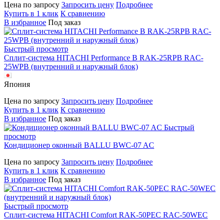
Цена по запросу
Запросить цену
Подробнее
Купить в 1 клик
К сравнению
В избранное
Под заказ
Быстрый просмотр
Сплит-система HITACHI Performance B RAK-25RPB RAC-
25WPB (внутренний и наружный блок)
Япония
Цена по запросу
Запросить цену
Подробнее
Купить в 1 клик
К сравнению
В избранное
Под заказ
Быстрый
просмотр
Кондиционер оконный BALLU BWC-07 AC
Цена по запросу
Запросить цену
Подробнее
Купить в 1 клик
К сравнению
В избранное
Под заказ
Быстрый просмотр
Сплит-система HITACHI Comfort RAK-50PEC RAC-50WEC