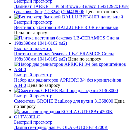
Быстрый просмотр
Ламинат TARKETT Pilot Brown 33 класс 159х1292х10мм
(упаковка 6шт, 1,232м2) 504418006
Цена по запросу
Быстрый просмотр
Вентилятор бытовой BALLU BFF-810R напольный
Цена по запросу
Быстрый просмотр
Плитка настенная бежевая LB-CERAMICS Сиена
198x398мм 1041-0162 (м2)
Цена по запросу
Быстрый просмотр
Набор для радиаторов APRIORI 3/4 без кронштейнов
A34-0
Цена по запросу
Быстрый просмотр
Смеситель GROHE BauLoop для кухни 31368000
Цена
по запросу
Быстрый просмотр
Лампа светодиодная ECOLA GU10 8Вт 4200K