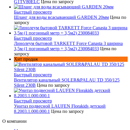
G1TV80ELC
Цена по запросу
Быстрый просмотр
Шланг для воды всасывающий GARDEN 20мм
Цена по
запросу
Быстрый просмотр
Линолеум бытовой TARKETT Force Canasta 3 ширина
3,5м (1 погонный метр = 3,5м2) 230084033
Цена по
запросу
Хит продаж
Быстрый просмотр
Вентилятор канальный SOLER&PALAU TD 350/125
Silent 230В
Цена по запросу
Быстрый просмотр
Унитаз подвесной LAUFEN Florakids детский
8.2003.1.000.000.1
Цена по запросу
О компании