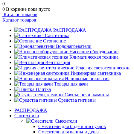
0
0
В корзине
пока пусто
Каталог товаров
Каталог товаров
РАСПРОДАЖА
Сантехника
Отопление
Водонагреватели
Насосное оборудование
Климатическая техника
Вентиляция
Изделия светотехнические
Инженерная сантехника
Напольные покрытия
Товары для дачи
Плитка
Сауны, печи, камины
Средства гигиены
РАСПРОДАЖА
Сантехника
Смесители
Смесители для биде и писсуаров
Смесители для ванны и душа