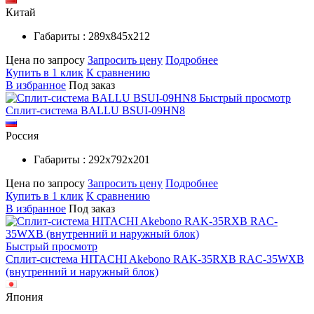
Китай
Габариты : 289х845х212
Цена по запросу
Запросить цену
Подробнее
Купить в 1 клик
К сравнению
В избранное
Под заказ
Быстрый просмотр
Сплит-система BALLU BSUI-09HN8
Россия
Габариты : 292х792х201
Цена по запросу
Запросить цену
Подробнее
Купить в 1 клик
К сравнению
В избранное
Под заказ
Быстрый просмотр
Сплит-система HITACHI Akebono RAK-35RXB RAC-35WXB
(внутренний и наружный блок)
Япония