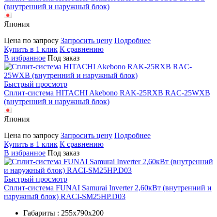
(внутренний и наружный блок)
Япония
Цена по запросу
Запросить цену
Подробнее
Купить в 1 клик
К сравнению
В избранное
Под заказ
Быстрый просмотр
Сплит-система HITACHI Akebono RAK-25RXB RAC-25WXB
(внутренний и наружный блок)
Япония
Цена по запросу
Запросить цену
Подробнее
Купить в 1 клик
К сравнению
В избранное
Под заказ
Быстрый просмотр
Сплит-система FUNAI Samurai Inverter 2,60кВт (внутренний и
наружный блок) RACI-SM25HP.D03
Габариты : 255х790х200