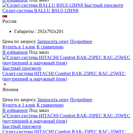
Быстрый просмотр
Сплит-система BALLU BSUI-12HN8
Россия
Габариты : 292х792х201
Цена по запросу
Запросить цену
Подробнее
Купить в 1 клик
К сравнению
В избранное
Под заказ
Быстрый просмотр
Сплит-система HITACHI Comfort RAK-25PEC RAC-25WEC
(внутренний и наружный блок)
Япония
Цена по запросу
Запросить цену
Подробнее
Купить в 1 клик
К сравнению
В избранное
Под заказ
Быстрый просмотр
Сплит-система HITACHI Comfort RAK-35PEC RAC-35WEC