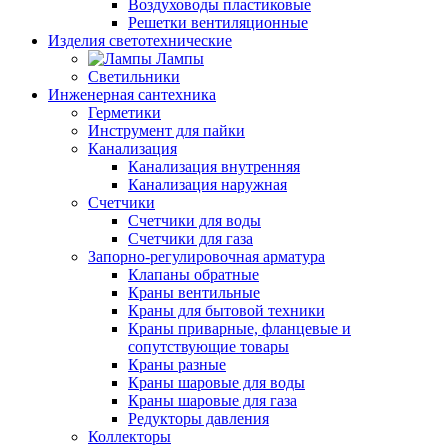
Воздуховоды пластиковые
Решетки вентиляционные
Изделия светотехнические
Лампы
Светильники
Инженерная сантехника
Герметики
Инструмент для пайки
Канализация
Канализация внутренняя
Канализация наружная
Счетчики
Счетчики для воды
Счетчики для газа
Запорно-регулировочная арматура
Клапаны обратные
Краны вентильные
Краны для бытовой техники
Краны приварные, фланцевые и
сопутствующие товары
Краны разные
Краны шаровые для воды
Краны шаровые для газа
Редукторы давления
Коллекторы