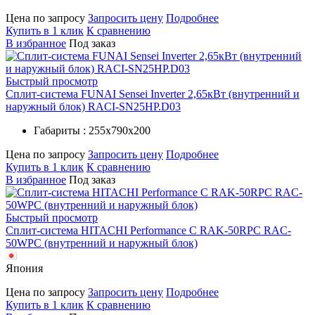
Цена по запросу
Запросить цену
Подробнее
Купить в 1 клик
К сравнению
В избранное
Под заказ
Быстрый просмотр
Сплит-система FUNAI Sensei Inverter 2,65кВт (внутренний и
наружный блок) RACI-SN25HP.D03
Габариты : 255х790х200
Цена по запросу
Запросить цену
Подробнее
Купить в 1 клик
К сравнению
В избранное
Под заказ
Быстрый просмотр
Сплит-система HITACHI Performance C RAK-50RPC RAC-
50WPC (внутренний и наружный блок)
Япония
Цена по запросу
Запросить цену
Подробнее
Купить в 1 клик
К сравнению