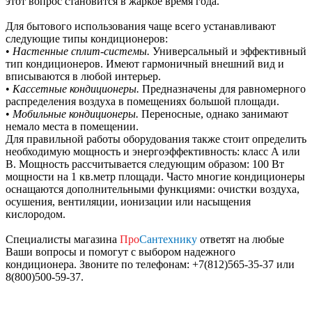
этот вопрос становится в жаркое время года.
Для бытового использования чаще всего устанавливают
следующие типы кондиционеров:
•
Настенные сплит-системы.
Универсальный и эффективный
тип кондиционеров. Имеют гармоничный внешний вид и
вписываются в любой интерьер.
•
Кассетные кондиционеры.
Предназначены для равномерного
распределения воздуха в помещениях большой площади.
•
Мобильные кондиционеры.
Переносные, однако занимают
немало места в помещении.
Для правильной работы оборудования также стоит определить
необходимую мощность и энергоэффективность: класс А или
В. Мощность рассчитывается следующим образом: 100 Вт
мощности на 1 кв.метр площади. Часто многие кондиционеры
оснащаются дополнительными функциями: очистки воздуха,
осушения, вентиляции, ионизации или насыщения
кислородом.
Специалисты магазина
Про
Сантехнику
ответят на любые
Ваши вопросы и помогут с выбором надежного
кондиционера. Звоните по телефонам: +7(812)565-35-37 или
8(800)500-59-37.