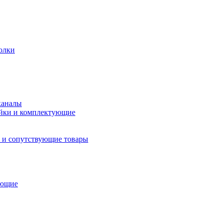
олки
каналы
йки и комплектующие
 и сопутствующие товары
ующие