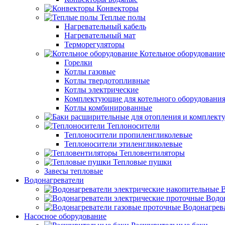
Конвекторы
Теплые полы
Нагревательный кабель
Нагревательный мат
Терморегуляторы
Котельное оборудование
Горелки
Котлы газовые
Котлы твердотопливные
Котлы электрические
Комплектующие для котельного оборудовани
Котлы комбинированные
Теплоносители
Теплоносители пропиленгликолевые
Теплоносители этиленгликолевые
Тепловентиляторы
Тепловые пушки
Завесы тепловые
Водонагреватели
В
Водо
Водонагрев
Насосное оборудование