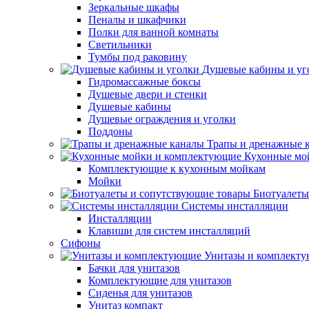
Зеркальные шкафы
Пеналы и шкафчики
Полки для ванной комнаты
Светильники
Тумбы под раковину
Душевые кабины и уг
Гидромассажные боксы
Душевые двери и стенки
Душевые кабины
Душевые ограждения и уголки
Поддоны
Трапы и дренажные 
Кухонные мо
Комплектующие к кухонным мойкам
Мойки
Биотуалеты
Системы инсталляции
Инсталляции
Клавиши для систем инсталляций
Сифоны
Унитазы и комплект
Бачки для унитазов
Комплектующие для унитазов
Сиденья для унитазов
Унитаз компакт