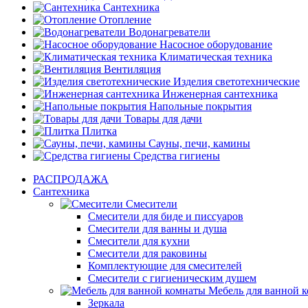
Сантехника
Отопление
Водонагреватели
Насосное оборудование
Климатическая техника
Вентиляция
Изделия светотехнические
Инженерная сантехника
Напольные покрытия
Товары для дачи
Плитка
Сауны, печи, камины
Средства гигиены
РАСПРОДАЖА
Сантехника
Смесители
Смесители для биде и писсуаров
Смесители для ванны и душа
Смесители для кухни
Смесители для раковины
Комплектующие для смесителей
Смесители с гигиеническим душем
Мебель для ванной 
Зеркала