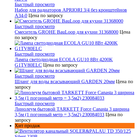
Быстрый просмотр
Набор для радиаторов APRIORI 3/4 без кронштейнов
A34-0
Цена по запросу
Быстрый просмотр
Смеситель GROHE BauLoop для кухни 31368000
Цена
по запросу
Быстрый просмотр
Лампа светодиодная ECOLA GU10 8Вт 4200K
G1TV80ELC
Цена по запросу
Быстрый просмотр
Шланг для воды всасывающий GARDEN 20мм
Цена по
запросу
Быстрый просмотр
Линолеум бытовой TARKETT Force Canasta 3 ширина
3,5м (1 погонный метр = 3,5м2) 230084033
Цена по
запросу
Хит продаж