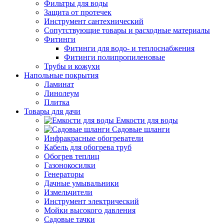
Фильтры для воды
Защита от протечек
Инструмент сантехнический
Сопутствующие товары и расходные материалы
Фитинги
Фитинги для водо- и теплоснабжения
Фитинги полипропиленовые
Трубы и кожухи
Напольные покрытия
Ламинат
Линолеум
Плитка
Товары для дачи
Емкости для воды
Садовые шланги
Инфракрасные обогреватели
Кабель для обогрева труб
Обогрев теплиц
Газонокосилки
Генераторы
Дачные умывальники
Измельчители
Инструмент электрический
Мойки высокого давления
Садовые тачки