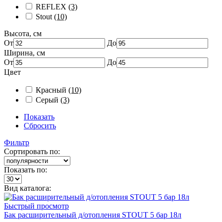
REFLEX
(3)
Stout
(10)
Высота, см
От
До
Ширина, см
От
До
Цвет
Красный
(10)
Серый
(3)
Показать
Сбросить
Фильтр
Сортировать по:
Показать по:
Вид каталога:
Быстрый просмотр
Бак расширительный д/отопления STOUT 5 бар 18л