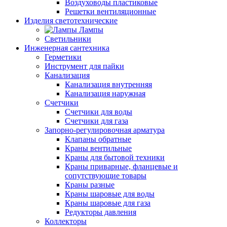
Воздуховоды пластиковые
Решетки вентиляционные
Изделия светотехнические
Лампы
Светильники
Инженерная сантехника
Герметики
Инструмент для пайки
Канализация
Канализация внутренняя
Канализация наружная
Счетчики
Счетчики для воды
Счетчики для газа
Запорно-регулировочная арматура
Клапаны обратные
Краны вентильные
Краны для бытовой техники
Краны приварные, фланцевые и
сопутствующие товары
Краны разные
Краны шаровые для воды
Краны шаровые для газа
Редукторы давления
Коллекторы