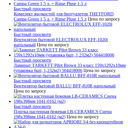
Быстрый просмотр
Комплект жидкостей для биотуалетов THETFORD
Campa Green 1,5 л. + Rinse Pluse 1.5 л
Цена по запросу
Быстрый просмотр
Вентилятор бытовой ELECTROLUX EFF-1020i
напольный
Цена по запросу
Быстрый просмотр
Ламинат TARKETT Pilot Brown 33 класс 159х1292х10мм
(упаковка 6шт, 1,232м2) 504418006
Цена по запросу
Быстрый просмотр
Вентилятор бытовой BALLU BFF-810R напольный
Цена по запросу
Быстрый просмотр
Плитка настенная бежевая LB-CERAMICS Сиена
198x398мм 1041-0162 (м2)
Цена по запросу