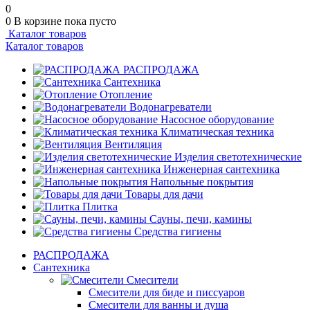
0
0
В корзине
пока пусто
Каталог товаров
Каталог товаров
РАСПРОДАЖА
Сантехника
Отопление
Водонагреватели
Насосное оборудование
Климатическая техника
Вентиляция
Изделия светотехнические
Инженерная сантехника
Напольные покрытия
Товары для дачи
Плитка
Сауны, печи, камины
Средства гигиены
РАСПРОДАЖА
Сантехника
Смесители
Смесители для биде и писсуаров
Смесители для ванны и душа