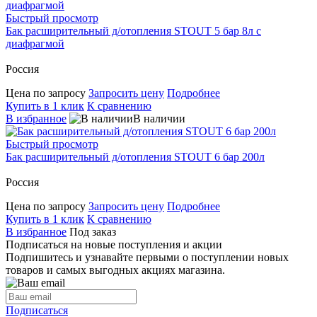
Быстрый просмотр
Бак расширительный д/отопления STOUT 5 бар 8л с
диафрагмой
Россия
Цена по запросу
Запросить цену
Подробнее
Купить в 1 клик
К сравнению
В избранное
В наличии
Быстрый просмотр
Бак расширительный д/отопления STOUT 6 бар 200л
Россия
Цена по запросу
Запросить цену
Подробнее
Купить в 1 клик
К сравнению
В избранное
Под заказ
Подписаться на новые поступления и акции
Подпишитесь и узнавайте первыми о поступлении новых
товаров и самых выгодных акциях магазина.
Подписаться