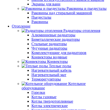
Экраны для ванн
Раковины и пьедесталы
Раковины над стиральной машиной
Пьедесталы
Раковины
Отопление
Радиаторы отопления
Алюминиевые радиаторы
Биметаллические радиаторы
Стальные радиаторы
Чугунные радиаторы
Комплектующие для радиаторов
Конвекторы водяные
Конвекторы
Теплые полы
Нагревательный кабель
Нагревательный мат
Терморегуляторы
Котельное
оборудование
Горелки
Котлы газовые
Котлы твердотопливные
Котлы электрические