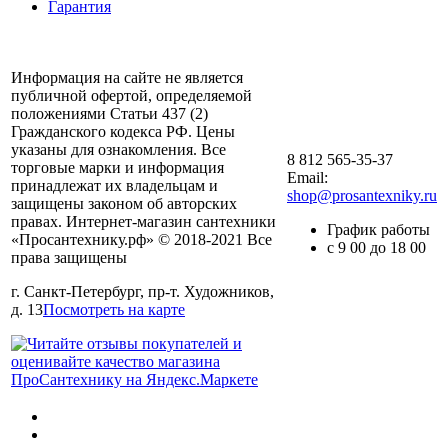
Гарантия
Информация на сайте не является
публичной офертой, определяемой
положениями Статьи 437 (2)
Гражданского кодекса РФ. Цены
указаны для ознакомления. Все
8 812 565-35-37
торговые марки и информация
Email:
принадлежат их владельцам и
shop@prosantexniky.ru
защищены законом об авторских
правах. Интернет-магазин сантехники
График работы
«Просантехнику.рф» © 2018-2021 Все
с 9 00 до 18 00
права защищены
г. Санкт-Петербург, пр-т. Художников,
д. 13
Посмотреть на карте