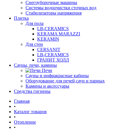
Снегоуборочные машины
Системы водоочистки сточных вод
Стабилизаторы напряжения
Плитка
Для пола
LB-CERAMICS
KERAMA MARAZZI
KERAMIN
Для стен
CERSANIT
LB-CERAMICS
ГРАНИТ ХОЛЛ
Сауны, печи, камины
Печи
Сауны и инфракрасные кабины
Оборудование для печей,саун и парных
Камины и аксессуары
Средства гигиены
Главная
•
Каталог товаров
•
Отопление
•