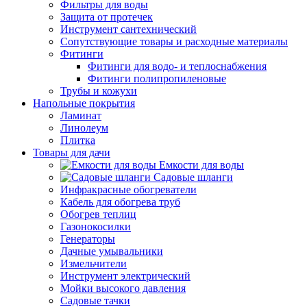
Фильтры для воды
Защита от протечек
Инструмент сантехнический
Сопутствующие товары и расходные материалы
Фитинги
Фитинги для водо- и теплоснабжения
Фитинги полипропиленовые
Трубы и кожухи
Напольные покрытия
Ламинат
Линолеум
Плитка
Товары для дачи
Емкости для воды
Садовые шланги
Инфракрасные обогреватели
Кабель для обогрева труб
Обогрев теплиц
Газонокосилки
Генераторы
Дачные умывальники
Измельчители
Инструмент электрический
Мойки высокого давления
Садовые тачки