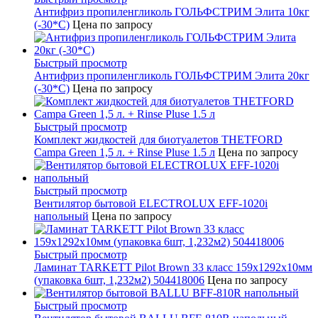
Антифриз пропиленгликоль ГОЛЬФСТРИМ Элита 10кг
(-30*С)
Цена по запросу
Быстрый просмотр
Антифриз пропиленгликоль ГОЛЬФСТРИМ Элита 20кг
(-30*С)
Цена по запросу
Быстрый просмотр
Комплект жидкостей для биотуалетов THETFORD
Campa Green 1,5 л. + Rinse Pluse 1.5 л
Цена по запросу
Быстрый просмотр
Вентилятор бытовой ELECTROLUX EFF-1020i
напольный
Цена по запросу
Быстрый просмотр
Ламинат TARKETT Pilot Brown 33 класс 159х1292х10мм
(упаковка 6шт, 1,232м2) 504418006
Цена по запросу
Быстрый просмотр