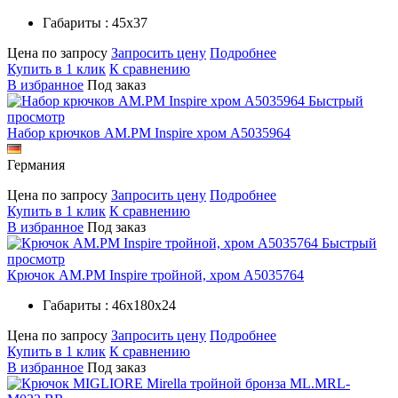
Габариты : 45х37
Цена по запросу
Запросить цену
Подробнее
Купить в 1 клик
К сравнению
В избранное
Под заказ
Быстрый
просмотр
Набор крючков AM.PM Inspire хром A5035964
Германия
Цена по запросу
Запросить цену
Подробнее
Купить в 1 клик
К сравнению
В избранное
Под заказ
Быстрый
просмотр
Крючок AM.PM Inspire тройной, хром A5035764
Габариты : 46х180х24
Цена по запросу
Запросить цену
Подробнее
Купить в 1 клик
К сравнению
В избранное
Под заказ