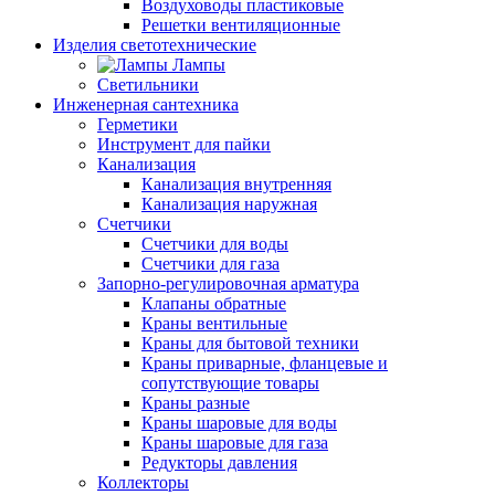
Воздуховоды пластиковые
Решетки вентиляционные
Изделия светотехнические
Лампы
Светильники
Инженерная сантехника
Герметики
Инструмент для пайки
Канализация
Канализация внутренняя
Канализация наружная
Счетчики
Счетчики для воды
Счетчики для газа
Запорно-регулировочная арматура
Клапаны обратные
Краны вентильные
Краны для бытовой техники
Краны приварные, фланцевые и
сопутствующие товары
Краны разные
Краны шаровые для воды
Краны шаровые для газа
Редукторы давления
Коллекторы