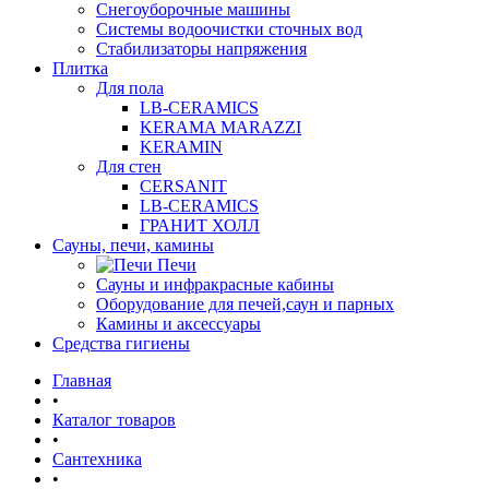
Снегоуборочные машины
Системы водоочистки сточных вод
Стабилизаторы напряжения
Плитка
Для пола
LB-CERAMICS
KERAMA MARAZZI
KERAMIN
Для стен
CERSANIT
LB-CERAMICS
ГРАНИТ ХОЛЛ
Сауны, печи, камины
Печи
Сауны и инфракрасные кабины
Оборудование для печей,саун и парных
Камины и аксессуары
Средства гигиены
Главная
•
Каталог товаров
•
Сантехника
•