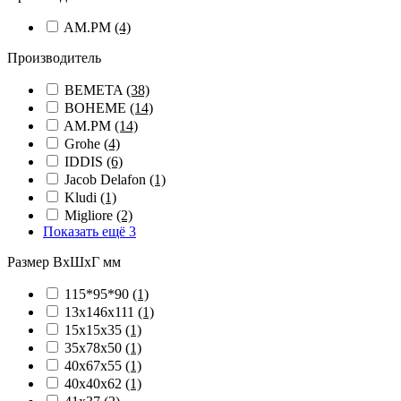
AM.PM
(4)
Производитель
BEMETA
(38)
BOHEME
(14)
AM.PM
(14)
Grohe
(4)
IDDIS
(6)
Jacob Delafon
(1)
Kludi
(1)
Migliore
(2)
Показать ещё 3
Размер ВхШхГ мм
115*95*90
(1)
13х146х111
(1)
15х15х35
(1)
35х78х50
(1)
40x67x55
(1)
40х40х62
(1)