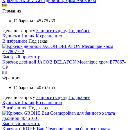
Крючок AM.PM Gem двойной, хром A9035600
Германия
Габариты : 45х75х39
Цена по запросу
Запросить цену
Подробнее
Купить в 1 клик
К сравнению
В избранное
Под заказ
Быстрый просмотр
Крючок двойной JACOB DELAFON Mecanique хром E77867-
CP
Франция
Габариты : 40x67x55
Цена по запросу
Запросить цену
Подробнее
Купить в 1 клик
К сравнению
В избранное
Под заказ
Быстрый просмотр
Крючок GROHE Bau Cosmopolitan для банного халата