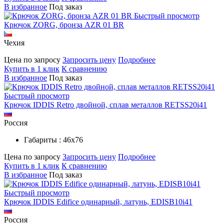
В избранное
Под заказ
Быстрый просмотр
Крючок ZORG, бронза AZR 01 BR
Чехия
Цена по запросу
Запросить цену
Подробнее
Купить в 1 клик
К сравнению
В избранное
Под заказ
Быстрый просмотр
Крючок IDDIS Retro двойной, сплав металлов RETSS20i41
Россия
Габариты : 46х76
Цена по запросу
Запросить цену
Подробнее
Купить в 1 клик
К сравнению
В избранное
Под заказ
Быстрый просмотр
Крючок IDDIS Edifice одинарный, латунь, EDISB10i41
Россия