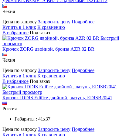
Держатель BEMETA Beta с 5 крючками 132105112
Чехия
Цена по запросу
Запросить цену
Подробнее
Купить в 1 клик
К сравнению
В избранное
Под заказ
Быстрый
просмотр
Крючок ZORG двойной, бронза AZR 02 BR
Чехия
Цена по запросу
Запросить цену
Подробнее
Купить в 1 клик
К сравнению
В избранное
Под заказ
Быстрый просмотр
Крючок IDDIS Edifice двойной , латунь, EDISB20i41
Россия
Габариты : 41х37
Цена по запросу
Запросить цену
Подробнее
Купить в 1 клик
К сравнению