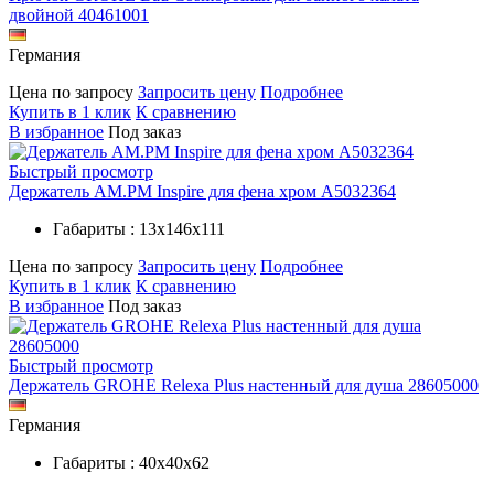
двойной 40461001
Германия
Цена по запросу
Запросить цену
Подробнее
Купить в 1 клик
К сравнению
В избранное
Под заказ
Быстрый просмотр
Держатель AM.PM Inspire для фена хром A5032364
Габариты : 13х146х111
Цена по запросу
Запросить цену
Подробнее
Купить в 1 клик
К сравнению
В избранное
Под заказ
Быстрый просмотр
Держатель GROHE Relexa Plus настенный для душа 28605000
Германия
Габариты : 40х40х62