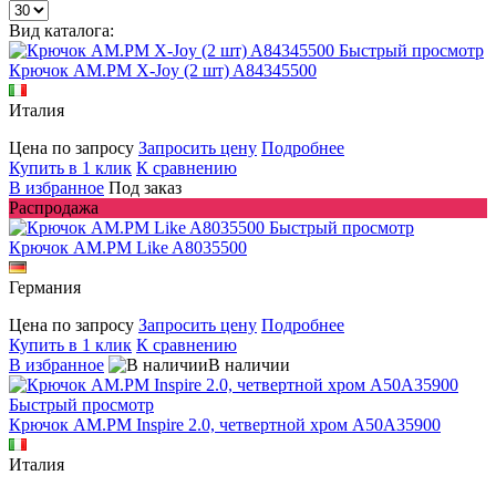
Вид каталога:
Быстрый просмотр
Крючок AM.PM X-Joy (2 шт) A84345500
Италия
Цена по запросу
Запросить цену
Подробнее
Купить в 1 клик
К сравнению
В избранное
Под заказ
Распродажа
Быстрый просмотр
Крючок AM.PM Like A8035500
Германия
Цена по запросу
Запросить цену
Подробнее
Купить в 1 клик
К сравнению
В избранное
В наличии
Быстрый просмотр
Крючок AM.PM Inspire 2.0, четвертной хром A50A35900
Италия