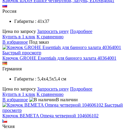
Крючок IDDIS Edifice четвертной, латунь, EDISB40i41
Россия
Габариты : 41х37
Цена по запросу
Запросить цену
Подробнее
Купить в 1 клик
К сравнению
В избранное
Под заказ
Быстрый просмотр
Крючок GROHE Essentials для банного халата 40364001
Германия
Габариты : 5,4x4,5x5,4 см
Цена по запросу
Запросить цену
Подробнее
Купить в 1 клик
К сравнению
В избранное
В наличии
Быстрый
просмотр
Крючок BEMETA Omega четверной 104606102
Чехия