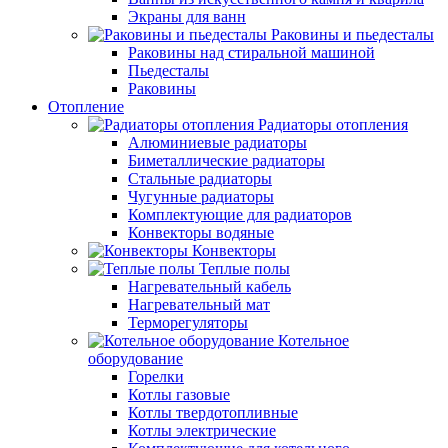
Экраны для ванн
Раковины и пьедесталы
Раковины над стиральной машиной
Пьедесталы
Раковины
Отопление
Радиаторы отопления
Алюминиевые радиаторы
Биметаллические радиаторы
Стальные радиаторы
Чугунные радиаторы
Комплектующие для радиаторов
Конвекторы водяные
Конвекторы
Теплые полы
Нагревательный кабель
Нагревательный мат
Терморегуляторы
Котельное
оборудование
Горелки
Котлы газовые
Котлы твердотопливные
Котлы электрические