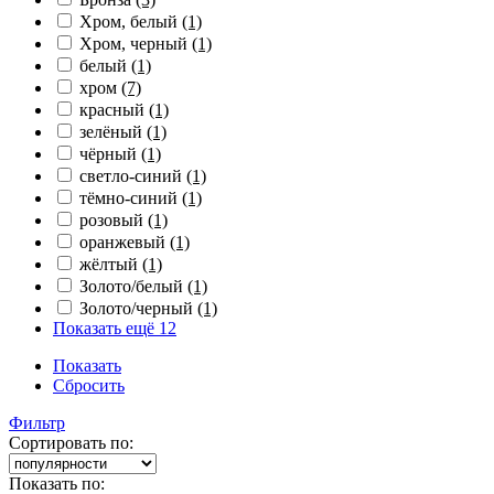
Хром, белый
(1)
Хром, черный
(1)
белый
(1)
хром
(7)
красный
(1)
зелёный
(1)
чёрный
(1)
светло-синий
(1)
тёмно-синий
(1)
розовый
(1)
оранжевый
(1)
жёлтый
(1)
Золото/белый
(1)
Золото/черный
(1)
Показать ещё 12
Показать
Сбросить
Фильтр
Сортировать по:
Показать по: