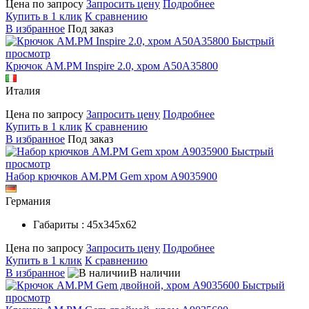
Цена по запросу
Запросить цену
Подробнее
Купить в 1 клик
К сравнению
В избранное
Под заказ
Быстрый
просмотр
Крючок AM.PM Inspire 2.0, хром A50A35800
Италия
Цена по запросу
Запросить цену
Подробнее
Купить в 1 клик
К сравнению
В избранное
Под заказ
Быстрый
просмотр
Набор крючков AM.PM Gem хром A9035900
Германия
Габариты : 45х345х62
Цена по запросу
Запросить цену
Подробнее
Купить в 1 клик
К сравнению
В избранное
В наличии
Быстрый
просмотр