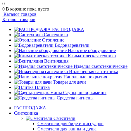
0
0
В корзине
пока пусто
Каталог товаров
Каталог товаров
РАСПРОДАЖА
Сантехника
Отопление
Водонагреватели
Насосное оборудование
Климатическая техника
Вентиляция
Изделия светотехнические
Инженерная сантехника
Напольные покрытия
Товары для дачи
Плитка
Сауны, печи, камины
Средства гигиены
РАСПРОДАЖА
Сантехника
Смесители
Смесители для биде и писсуаров
Смесители для ванны и душа