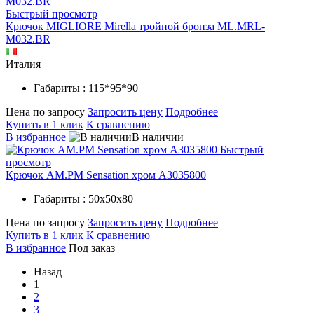
Быстрый просмотр
Крючок MIGLIORE Mirella тройной бронза ML.MRL-
M032.BR
Италия
Габариты : 115*95*90
Цена по запросу
Запросить цену
Подробнее
Купить в 1 клик
К сравнению
В избранное
В наличии
Быстрый
просмотр
Крючок AM.PM Sensation хром A3035800
Габариты : 50х50х80
Цена по запросу
Запросить цену
Подробнее
Купить в 1 клик
К сравнению
В избранное
Под заказ
Назад
1
2
3