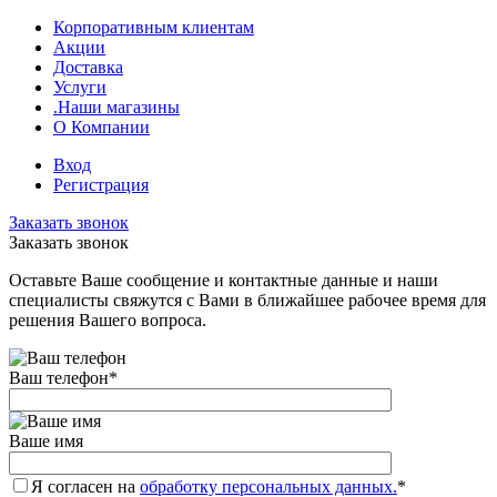
Корпоративным клиентам
Акции
Доставка
Услуги
.Наши магазины
О Компании
Вход
Регистрация
Заказать звонок
Заказать звонок
Оставьте Ваше сообщение и контактные данные и наши
специалисты свяжутся с Вами в ближайшее рабочее время для
решения Вашего вопроса.
Ваш телефон
*
Ваше имя
Я согласен на
обработку персональных данных.
*