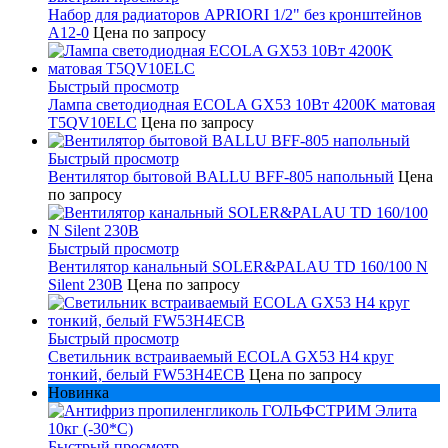
Набор для радиаторов APRIORI 1/2" без кронштейнов
A12-0
Цена по запросу
Быстрый просмотр
Лампа светодиодная ECOLA GX53 10Вт 4200K матовая
T5QV10ELC
Цена по запросу
Быстрый просмотр
Вентилятор бытовой BALLU BFF-805 напольный
Цена
по запросу
Быстрый просмотр
Вентилятор канальный SOLER&PALAU TD 160/100 N
Silent 230В
Цена по запросу
Быстрый просмотр
Светильник встраиваемый ECOLA GX53 H4 круг
тонкий, белый FW53H4ECB
Цена по запросу
Новинка
Быстрый просмотр