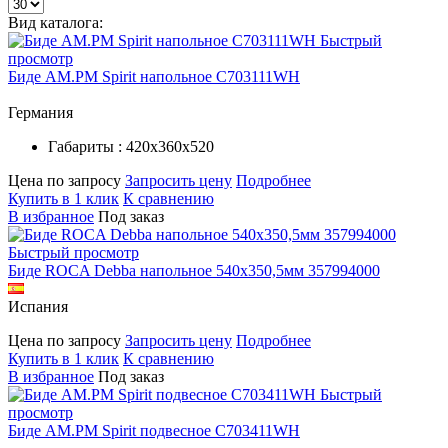
Вид каталога:
Быстрый
просмотр
Биде AM.PM Spirit напольное C703111WH
Германия
Габариты : 420х360х520
Цена по запросу
Запросить цену
Подробнее
Купить в 1 клик
К сравнению
В избранное
Под заказ
Быстрый просмотр
Биде ROCA Debba напольное 540х350,5мм 357994000
Испания
Цена по запросу
Запросить цену
Подробнее
Купить в 1 клик
К сравнению
В избранное
Под заказ
Быстрый
просмотр
Биде AM.PM Spirit подвесное C703411WH