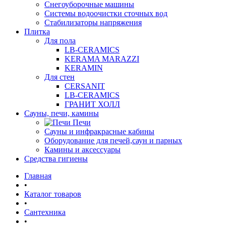
Снегоуборочные машины
Системы водоочистки сточных вод
Стабилизаторы напряжения
Плитка
Для пола
LB-CERAMICS
KERAMA MARAZZI
KERAMIN
Для стен
CERSANIT
LB-CERAMICS
ГРАНИТ ХОЛЛ
Сауны, печи, камины
Печи
Сауны и инфракрасные кабины
Оборудование для печей,саун и парных
Камины и аксессуары
Средства гигиены
Главная
•
Каталог товаров
•
Сантехника
•