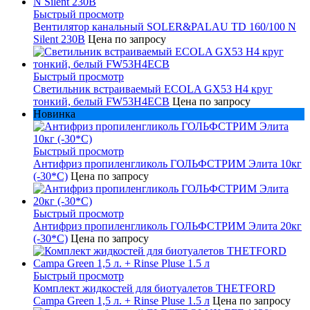
Быстрый просмотр
Вентилятор канальный SOLER&PALAU TD 160/100 N
Silent 230В
Цена по запросу
Быстрый просмотр
Светильник встраиваемый ECOLA GX53 H4 круг
тонкий, белый FW53H4ECB
Цена по запросу
Новинка
Быстрый просмотр
Антифриз пропиленгликоль ГОЛЬФСТРИМ Элита 10кг
(-30*С)
Цена по запросу
Быстрый просмотр
Антифриз пропиленгликоль ГОЛЬФСТРИМ Элита 20кг
(-30*С)
Цена по запросу
Быстрый просмотр
Комплект жидкостей для биотуалетов THETFORD
Campa Green 1,5 л. + Rinse Pluse 1.5 л
Цена по запросу