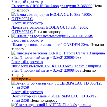
Быстрый просмотр
Смеситель GROHE BauLoop для кухни 31368000
Цена
по запросу
Быстрый просмотр
Лампа светодиодная ECOLA GU10 8Вт 4200K
G1TV80ELC
Цена по запросу
Быстрый просмотр
Шланг для воды всасывающий GARDEN 20мм
Цена по
запросу
Быстрый просмотр
Линолеум бытовой TARKETT Force Canasta 3 ширина
3,5м (1 погонный метр = 3,5м2) 230084033
Цена по
запросу
Хит продаж
Быстрый просмотр
Вентилятор канальный SOLER&PALAU TD 350/125
Silent 230В
Цена по запросу