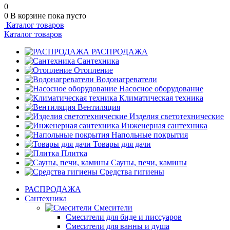
0
0
В корзине
пока пусто
Каталог товаров
Каталог товаров
РАСПРОДАЖА
Сантехника
Отопление
Водонагреватели
Насосное оборудование
Климатическая техника
Вентиляция
Изделия светотехнические
Инженерная сантехника
Напольные покрытия
Товары для дачи
Плитка
Сауны, печи, камины
Средства гигиены
РАСПРОДАЖА
Сантехника
Смесители
Смесители для биде и писсуаров
Смесители для ванны и душа