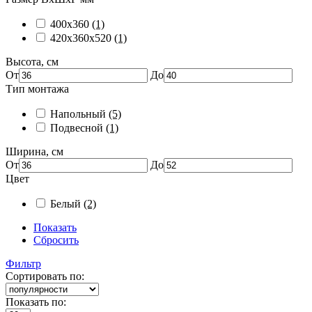
400х360
(1)
420х360х520
(1)
Высота, см
От
До
Тип монтажа
Напольный
(5)
Подвесной
(1)
Ширина, см
От
До
Цвет
Белый
(2)
Показать
Сбросить
Фильтр
Сортировать по:
Показать по: