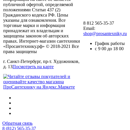
публичной офертой, определяемой
положениями Статьи 437 (2)
Гражданского кодекса РФ. Цены
указаны для ознакомления. Все
8 812 565-35-37
торговые марки и информация
Email:
принадлежат их владельцам и
shop@prosantexniky.ru
защищены законом об авторских
правах. Интернет-магазин сантехники
График работы
«Просантехнику.рф» © 2018-2021 Все
с 9 00 до 18 00
права защищены
г. Санкт-Петербург, пр-т. Художников,
д. 13
Посмотреть на карте
Обратная связь
8 (812) 565-35-37