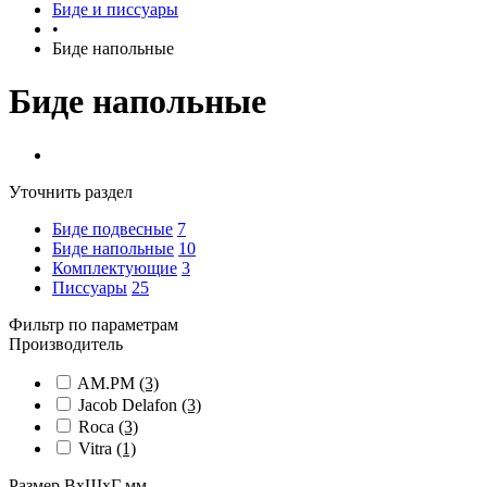
Биде и писсуары
•
Биде напольные
Биде напольные
Уточнить раздел
Биде подвесные
7
Биде напольные
10
Комплектующие
3
Писсуары
25
Фильтр по параметрам
Производитель
AM.PM
(3)
Jacob Delafon
(3)
Roca
(3)
Vitra
(1)
Размер ВхШхГ мм