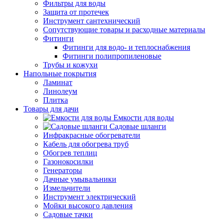
Фильтры для воды
Защита от протечек
Инструмент сантехнический
Сопутствующие товары и расходные материалы
Фитинги
Фитинги для водо- и теплоснабжения
Фитинги полипропиленовые
Трубы и кожухи
Напольные покрытия
Ламинат
Линолеум
Плитка
Товары для дачи
Емкости для воды
Садовые шланги
Инфракрасные обогреватели
Кабель для обогрева труб
Обогрев теплиц
Газонокосилки
Генераторы
Дачные умывальники
Измельчители
Инструмент электрический
Мойки высокого давления
Садовые тачки