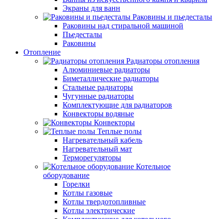
Экраны для ванн
Раковины и пьедесталы
Раковины над стиральной машиной
Пьедесталы
Раковины
Отопление
Радиаторы отопления
Алюминиевые радиаторы
Биметаллические радиаторы
Стальные радиаторы
Чугунные радиаторы
Комплектующие для радиаторов
Конвекторы водяные
Конвекторы
Теплые полы
Нагревательный кабель
Нагревательный мат
Терморегуляторы
Котельное
оборудование
Горелки
Котлы газовые
Котлы твердотопливные
Котлы электрические