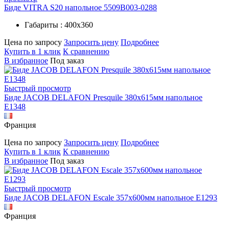
Биде VITRA S20 напольное 5509B003-0288
Габариты : 400х360
Цена по запросу
Запросить цену
Подробнее
Купить в 1 клик
К сравнению
В избранное
Под заказ
Быстрый просмотр
Биде JACOB DELAFON Presquile 380x615мм напольное
E1348
Франция
Цена по запросу
Запросить цену
Подробнее
Купить в 1 клик
К сравнению
В избранное
Под заказ
Быстрый просмотр
Биде JACOB DELAFON Escale 357x600мм напольное E1293
Франция