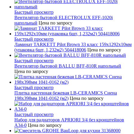
Быстрый просмотр
Вентилятор бытовой ELECTROLUX EFF-1020i
напольный
Цена по запросу
Быстрый просмотр
Ламинат TARKETT Pilot Brown 33 класс 159х1292х10мм
(упаковка 6шт, 1,232м2) 504418006
Цена по запросу
Быстрый просмотр
Вентилятор бытовой BALLU BFF-810R напольный
Цена по запросу
Быстрый просмотр
Плитка настенная бежевая LB-CERAMICS Сиена
198x398мм 1041-0162 (м2)
Цена по запросу
Быстрый просмотр
Набор для радиаторов APRIORI 3/4 без кронштейнов
A34-0
Цена по запросу