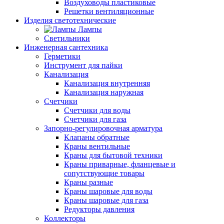
Воздуховоды пластиковые
Решетки вентиляционные
Изделия светотехнические
Лампы
Светильники
Инженерная сантехника
Герметики
Инструмент для пайки
Канализация
Канализация внутренняя
Канализация наружная
Счетчики
Счетчики для воды
Счетчики для газа
Запорно-регулировочная арматура
Клапаны обратные
Краны вентильные
Краны для бытовой техники
Краны приварные, фланцевые и
сопутствующие товары
Краны разные
Краны шаровые для воды
Краны шаровые для газа
Редукторы давления
Коллекторы