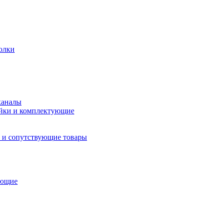
олки
каналы
йки и комплектующие
 и сопутствующие товары
ующие