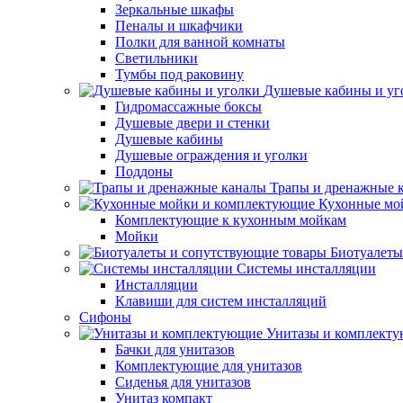
Зеркальные шкафы
Пеналы и шкафчики
Полки для ванной комнаты
Светильники
Тумбы под раковину
Душевые кабины и уг
Гидромассажные боксы
Душевые двери и стенки
Душевые кабины
Душевые ограждения и уголки
Поддоны
Трапы и дренажные 
Кухонные мо
Комплектующие к кухонным мойкам
Мойки
Биотуалеты
Системы инсталляции
Инсталляции
Клавиши для систем инсталляций
Сифоны
Унитазы и комплект
Бачки для унитазов
Комплектующие для унитазов
Сиденья для унитазов
Унитаз компакт