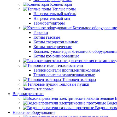
Конвекторы
Теплые полы
Нагревательный кабель
Нагревательный мат
Терморегуляторы
Котельное оборудование
Горелки
Котлы газовые
Котлы твердотопливные
Котлы электрические
Комплектующие для котельного оборудовани
Котлы комбинированные
Теплоносители
Теплоносители пропиленгликолевые
Теплоносители этиленгликолевые
Тепловентиляторы
Тепловые пушки
Завесы тепловые
Водонагреватели
В
Водо
Водонагрев
Насосное оборудование