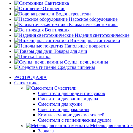
Сантехника
Отопление
Водонагреватели
Насосное оборудование
Климатическая техника
Вентиляция
Изделия светотехнические
Инженерная сантехника
Напольные покрытия
Товары для дачи
Плитка
Сауны, печи, камины
Средства гигиены
РАСПРОДАЖА
Сантехника
Смесители
Смесители для биде и писсуаров
Смесители для ванны и душа
Смесители для кухни
Смесители для раковины
Комплектующие для смесителей
Смесители с гигиеническим душем
Мебель для ванной 
Зеркала