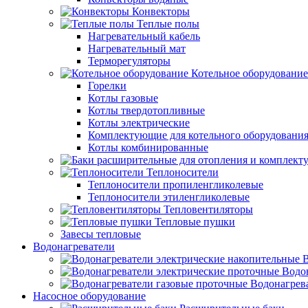
Конвекторы
Теплые полы
Нагревательный кабель
Нагревательный мат
Терморегуляторы
Котельное оборудование
Горелки
Котлы газовые
Котлы твердотопливные
Котлы электрические
Комплектующие для котельного оборудовани
Котлы комбинированные
Теплоносители
Теплоносители пропиленгликолевые
Теплоносители этиленгликолевые
Тепловентиляторы
Тепловые пушки
Завесы тепловые
Водонагреватели
В
Водо
Водонагрев
Насосное оборудование