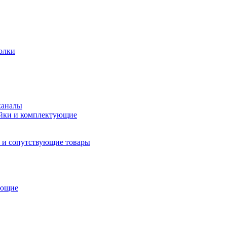
олки
каналы
йки и комплектующие
 и сопутствующие товары
ующие