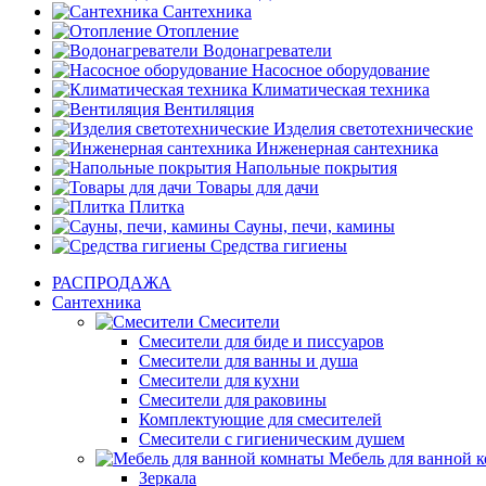
Сантехника
Отопление
Водонагреватели
Насосное оборудование
Климатическая техника
Вентиляция
Изделия светотехнические
Инженерная сантехника
Напольные покрытия
Товары для дачи
Плитка
Сауны, печи, камины
Средства гигиены
РАСПРОДАЖА
Сантехника
Смесители
Смесители для биде и писсуаров
Смесители для ванны и душа
Смесители для кухни
Смесители для раковины
Комплектующие для смесителей
Смесители с гигиеническим душем
Мебель для ванной 
Зеркала