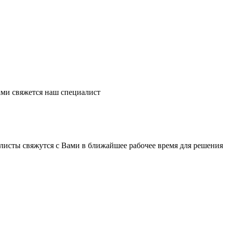
ми свяжется наш специалист
листы свяжутся с Вами в ближайшее рабочее время для решения