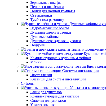
Зеркальные шкафы
Пеналы и шкафчики
Полки для ванной комнаты
Светильники
Тумбы под раковину
Душевые кабины и уг
Гидромассажные боксы
Душевые двери и стенки
Душевые кабины
Душевые ограждения и уголки
Поддоны
Трапы и дренажные 
Кухонные мо
Комплектующие к кухонным мойкам
Мойки
Биотуалеты
Системы инсталляции
Инсталляции
Клавиши для систем инсталляций
Сифоны
Унитазы и комплект
Бачки для унитазов
Комплектующие для унитазов
Сиденья для унитазов
Унитаз компакт