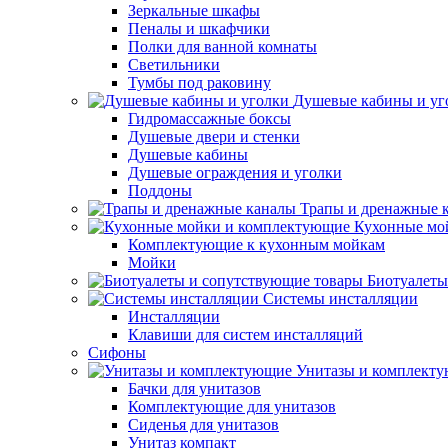
Зеркальные шкафы
Пеналы и шкафчики
Полки для ванной комнаты
Светильники
Тумбы под раковину
Душевые кабины и уг
Гидромассажные боксы
Душевые двери и стенки
Душевые кабины
Душевые ограждения и уголки
Поддоны
Трапы и дренажные 
Кухонные мо
Комплектующие к кухонным мойкам
Мойки
Биотуалеты
Системы инсталляции
Инсталляции
Клавиши для систем инсталляций
Сифоны
Унитазы и комплект
Бачки для унитазов
Комплектующие для унитазов
Сиденья для унитазов
Унитаз компакт