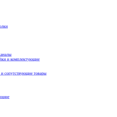
олки
каналы
йки и комплектующие
 и сопутствующие товары
ующие