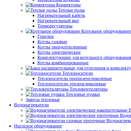
Конвекторы
Теплые полы
Нагревательный кабель
Нагревательный мат
Терморегуляторы
Котельное оборудование
Горелки
Котлы газовые
Котлы твердотопливные
Котлы электрические
Комплектующие для котельного оборудовани
Котлы комбинированные
Теплоносители
Теплоносители пропиленгликолевые
Теплоносители этиленгликолевые
Тепловентиляторы
Тепловые пушки
Завесы тепловые
Водонагреватели
В
Водо
Водонагрев
Насосное оборудование