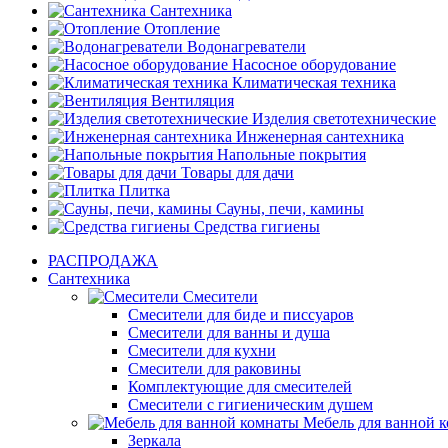
Сантехника
Отопление
Водонагреватели
Насосное оборудование
Климатическая техника
Вентиляция
Изделия светотехнические
Инженерная сантехника
Напольные покрытия
Товары для дачи
Плитка
Сауны, печи, камины
Средства гигиены
РАСПРОДАЖА
Сантехника
Смесители
Смесители для биде и писсуаров
Смесители для ванны и душа
Смесители для кухни
Смесители для раковины
Комплектующие для смесителей
Смесители с гигиеническим душем
Мебель для ванной 
Зеркала