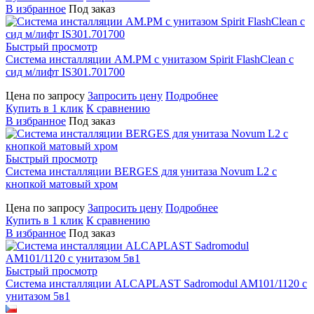
В избранное
Под заказ
Быстрый просмотр
Система инсталляции AM.PM с унитазом Spirit FlashClean с
сид м/лифт IS301.701700
Цена по запросу
Запросить цену
Подробнее
Купить в 1 клик
К сравнению
В избранное
Под заказ
Быстрый просмотр
Система инсталляции BERGES для унитаза Novum L2 с
кнопкой матовый хром
Цена по запросу
Запросить цену
Подробнее
Купить в 1 клик
К сравнению
В избранное
Под заказ
Быстрый просмотр
Система инсталляции ALCAPLAST Sadromodul AM101/1120 с
унитазом 5в1