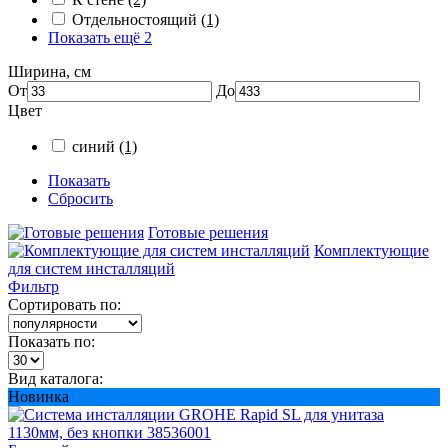
Отдельностоящий
(1)
Показать ещё 2
Ширина, см
От
До
Цвет
синий
(1)
Показать
Сбросить
Готовые решения
Комплектующие
для систем инсталляций
Фильтр
Сортировать по:
Показать по:
Вид каталога:
Новинка