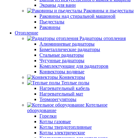
Экраны для ванн
Раковины и пьедесталы
Раковины над стиральной машиной
Пьедесталы
Раковины
Отопление
Радиаторы отопления
Алюминиевые радиаторы
Биметаллические радиаторы
Стальные радиаторы
Чугунные радиаторы
Комплектующие для радиаторов
Конвекторы водяные
Конвекторы
Теплые полы
Нагревательный кабель
Нагревательный мат
Терморегуляторы
Котельное
оборудование
Горелки
Котлы газовые
Котлы твердотопливные
Котлы электрические