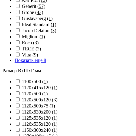
AM.PM
(12)
Geberit
(57)
Grohe
(43)
Gustavsberg
(1)
Ideal Standard
(1)
Jacob Delafon
(3)
Migliore
(1)
Roca
(3)
TECE
(2)
Vitra
(9)
Показать ещё 8
Размер ВхШхГ мм
1100х500
(1)
1120х415х120
(1)
1120х500
(1)
1120х500х120
(3)
1120х500х75
(1)
1120х530х200
(1)
1125х535х120
(1)
1126х535х120
(1)
1150х300х240
(1)