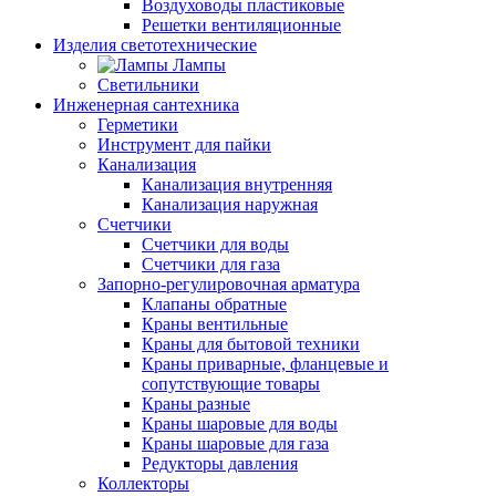
Воздуховоды пластиковые
Решетки вентиляционные
Изделия светотехнические
Лампы
Светильники
Инженерная сантехника
Герметики
Инструмент для пайки
Канализация
Канализация внутренняя
Канализация наружная
Счетчики
Счетчики для воды
Счетчики для газа
Запорно-регулировочная арматура
Клапаны обратные
Краны вентильные
Краны для бытовой техники
Краны приварные, фланцевые и
сопутствующие товары
Краны разные
Краны шаровые для воды
Краны шаровые для газа
Редукторы давления
Коллекторы