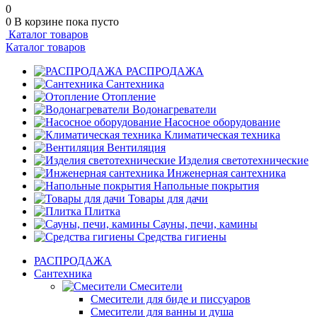
0
0
В корзине
пока пусто
Каталог товаров
Каталог товаров
РАСПРОДАЖА
Сантехника
Отопление
Водонагреватели
Насосное оборудование
Климатическая техника
Вентиляция
Изделия светотехнические
Инженерная сантехника
Напольные покрытия
Товары для дачи
Плитка
Сауны, печи, камины
Средства гигиены
РАСПРОДАЖА
Сантехника
Смесители
Смесители для биде и писсуаров
Смесители для ванны и душа