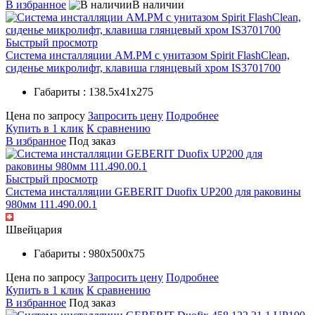
В избранное
В наличии
Быстрый просмотр
Система инсталляции AM.PM с унитазом Spirit FlashClean,
сиденье микролифт, клавиша глянцевый хром IS3701700
Габариты : 138.5х41х275
Цена по запросу
Запросить цену
Подробнее
Купить в 1 клик
К сравнению
В избранное
Под заказ
Быстрый просмотр
Система инсталляции GEBERIT Duofix UP200 для раковины
980мм 111.490.00.1
Швейцария
Габариты : 980х500х75
Цена по запросу
Запросить цену
Подробнее
Купить в 1 клик
К сравнению
В избранное
Под заказ