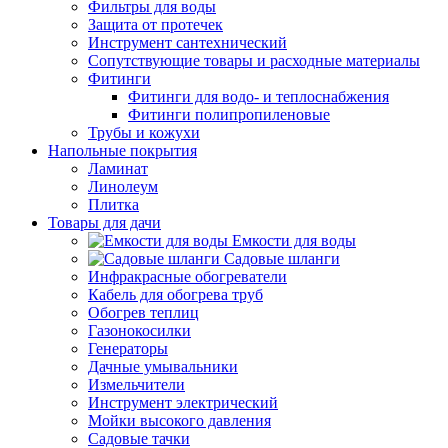
Фильтры для воды
Защита от протечек
Инструмент сантехнический
Сопутствующие товары и расходные материалы
Фитинги
Фитинги для водо- и теплоснабжения
Фитинги полипропиленовые
Трубы и кожухи
Напольные покрытия
Ламинат
Линолеум
Плитка
Товары для дачи
Емкости для воды
Садовые шланги
Инфракрасные обогреватели
Кабель для обогрева труб
Обогрев теплиц
Газонокосилки
Генераторы
Дачные умывальники
Измельчители
Инструмент электрический
Мойки высокого давления
Садовые тачки