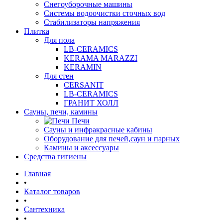
Снегоуборочные машины
Системы водоочистки сточных вод
Стабилизаторы напряжения
Плитка
Для пола
LB-CERAMICS
KERAMA MARAZZI
KERAMIN
Для стен
CERSANIT
LB-CERAMICS
ГРАНИТ ХОЛЛ
Сауны, печи, камины
Печи
Сауны и инфракрасные кабины
Оборудование для печей,саун и парных
Камины и аксессуары
Средства гигиены
Главная
•
Каталог товаров
•
Сантехника
•