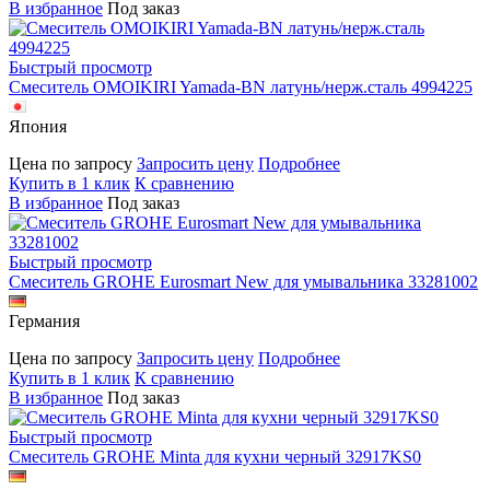
В избранное
Под заказ
Быстрый просмотр
Смеситель OMOIKIRI Yamada-BN латунь/нерж.сталь 4994225
Япония
Цена по запросу
Запросить цену
Подробнее
Купить в 1 клик
К сравнению
В избранное
Под заказ
Быстрый просмотр
Смеситель GROHE Eurosmart New для умывальника 33281002
Германия
Цена по запросу
Запросить цену
Подробнее
Купить в 1 клик
К сравнению
В избранное
Под заказ
Быстрый просмотр
Смеситель GROHE Minta для кухни черный 32917KS0