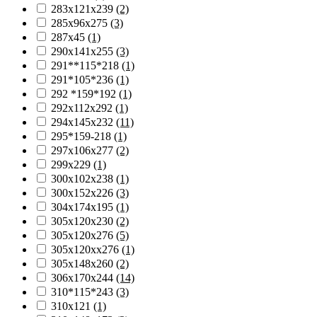
283х121х239
(2)
285х96х275
(3)
287х45
(1)
290х141х255
(3)
291**115*218
(1)
291*105*236
(1)
292 *159*192
(1)
292х112х292
(1)
294х145х232
(11)
295*159-218
(1)
297х106х277
(2)
299х229
(1)
300х102х238
(1)
300х152х226
(3)
304х174х195
(1)
305х120х230
(2)
305х120х276
(5)
305х120хх276
(1)
305х148х260
(2)
306х170х244
(14)
310*115*243
(3)
310х121
(1)