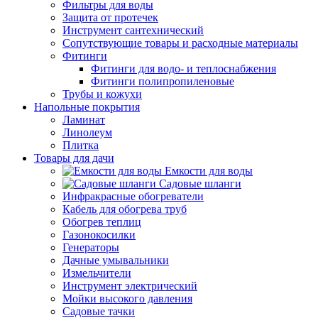
Фильтры для воды
Защита от протечек
Инструмент сантехнический
Сопутствующие товары и расходные материалы
Фитинги
Фитинги для водо- и теплоснабжения
Фитинги полипропиленовые
Трубы и кожухи
Напольные покрытия
Ламинат
Линолеум
Плитка
Товары для дачи
Емкости для воды
Садовые шланги
Инфракрасные обогреватели
Кабель для обогрева труб
Обогрев теплиц
Газонокосилки
Генераторы
Дачные умывальники
Измельчители
Инструмент электрический
Мойки высокого давления
Садовые тачки