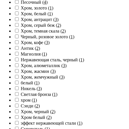
Песочный
(4)
Хром, золото
(1)
Хром, белый
(1)
Хром, антрацит
(3)
Хром, серый беж
(2)
Хром, темная скала
(2)
Черный, розовое золото
(1)
Хром, кофе
(3)
Антик
(2)
Магнолия
(1)
Нержавеющая сталь, черный
(1)
Хром, алюметаллик
(3)
Хром, жасмин
(3)
Хром, жемчужный
(3)
белый
(1)
Никель
(3)
Светлая бронза
(1)
хром
(1)
Сэнди
(2)
Хром, черный
(2)
Хром белый
(2)
эффект нержавеющей стали
(1)
Суперсталь
(1)