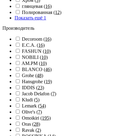
Хром
(3)
глянцевая
(16)
Полированная
(12)
Показать ещё 1
Производитель
Decoroom
(16)
E.C.A.
(16)
FASHUN
(10)
NOBILI
(10)
AM.PM
(10)
BLANCO
(46)
Grohe
(48)
Hansgrohe
(19)
IDDIS
(23)
Jacob Delafon
(7)
Kludi
(5)
Lemark
(54)
Olive's
(7)
Omoikiri
(195)
Oras
(28)
Ravak
(2)