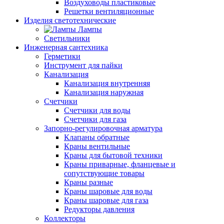
Воздуховоды пластиковые
Решетки вентиляционные
Изделия светотехнические
Лампы
Светильники
Инженерная сантехника
Герметики
Инструмент для пайки
Канализация
Канализация внутренняя
Канализация наружная
Счетчики
Счетчики для воды
Счетчики для газа
Запорно-регулировочная арматура
Клапаны обратные
Краны вентильные
Краны для бытовой техники
Краны приварные, фланцевые и
сопутствующие товары
Краны разные
Краны шаровые для воды
Краны шаровые для газа
Редукторы давления
Коллекторы