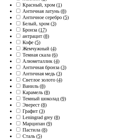
Красный, хром
(1)
Античная латунь
(8)
Античное серебро
(5)
Белый, хром
(3)
Бронза
(17)
антрацит
(8)
Кофе
(5)
Жемчужный
(4)
Темная скала
(6)
Алюметаллик
(4)
Античная бронза
(3)
Античная медь
(3)
Светлое золото
(4)
Ваниль
(8)
Карамель
(8)
Темный шоколад
(9)
Эверест
(8)
Графит
(3)
Leningrad grey
(8)
Марципан
(9)
Пастила
(8)
Сталь
(5)