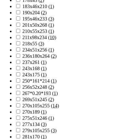
178х43
(2)
183х46х210
(1)
190х204
(2)
195х46х233
(3)
201х50х268
(1)
210х55х253
(1)
211х98х234
(10)
218х55
(3)
234х51х256
(1)
236х180х264
(2)
237х261
(1)
243х168
(1)
243х175
(1)
250*161*214
(1)
256х52х248
(2)
267*0.20*193
(1)
269х51х245
(2)
270х105х255
(14)
270х189
(1)
275х51х246
(1)
277х134
(3)
279х105х255
(3)
281х170
(1)