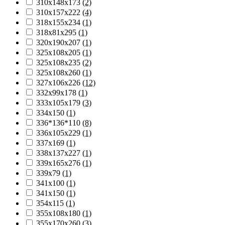
310х148х173
(2)
310х157х222
(4)
318х155х234
(1)
318х81х295
(1)
320х190х207
(1)
325х108х205
(1)
325х108х235
(2)
325х108х260
(1)
327х106х226
(12)
332х99х178
(1)
333х105х179
(3)
334х150
(1)
336*136*110
(8)
336х105х229
(1)
337х169
(1)
338х137х227
(1)
339х165х276
(1)
339х79
(1)
341х100
(1)
341х150
(1)
354х115
(1)
355х108х180
(1)
355х170х260
(3)