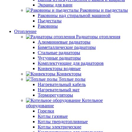
Экраны для ванн
Раковины и пьедесталы
Раковины над стиральной машиной
Пьедесталы
Раковины
Отопление
Радиаторы отопления
Алюминиевые радиаторы
Биметаллические радиаторы
Стальные радиаторы
Чугунные радиаторы
Комплектующие для радиаторов
Конвекторы водяные
Конвекторы
Теплые полы
Нагревательный кабель
Нагревательный мат
Терморегуляторы
Котельное
оборудование
Горелки
Котлы газовые
Котлы твердотопливные
Котлы электрические