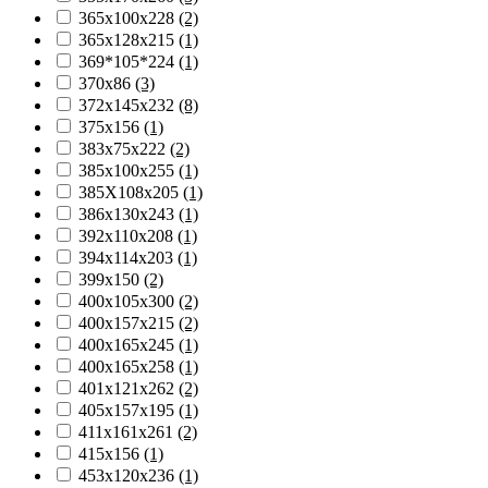
365х100х228
(2)
365х128х215
(1)
369*105*224
(1)
370х86
(3)
372х145х232
(8)
375х156
(1)
383х75х222
(2)
385х100х255
(1)
385Х108х205
(1)
386х130х243
(1)
392х110х208
(1)
394х114х203
(1)
399х150
(2)
400х105х300
(2)
400х157х215
(2)
400х165х245
(1)
400х165х258
(1)
401х121х262
(2)
405х157х195
(1)
411х161х261
(2)
415х156
(1)
453х120х236
(1)