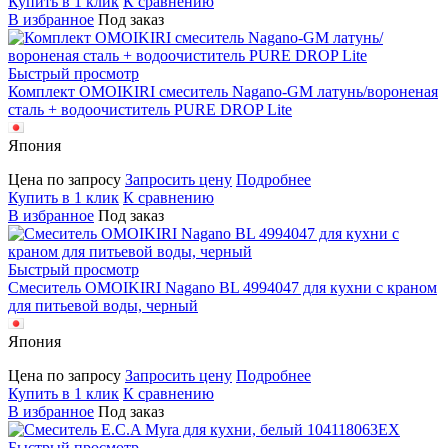
Купить в 1 клик
К сравнению
В избранное
Под заказ
Быстрый просмотр
Комплект OMOIKIRI смеситель Nagano-GM латунь/вороненая
сталь + водоочиститель PURE DROP Lite
Япония
Цена по запросу
Запросить цену
Подробнее
Купить в 1 клик
К сравнению
В избранное
Под заказ
Быстрый просмотр
Смеситель OMOIKIRI Nagano BL 4994047 для кухни с краном
для питьевой воды, черный
Япония
Цена по запросу
Запросить цену
Подробнее
Купить в 1 клик
К сравнению
В избранное
Под заказ
Быстрый просмотр