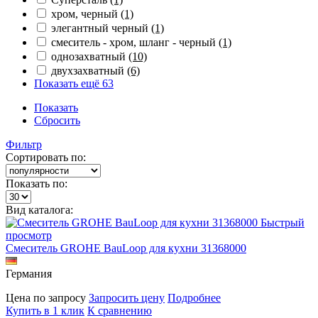
хром, черный
(1)
элегантный черный
(1)
смеситель - хром, шланг - черный
(1)
однозахватный
(10)
двухзахватный
(6)
Показать ещё 63
Показать
Сбросить
Фильтр
Сортировать по:
Показать по:
Вид каталога:
Быстрый
просмотр
Смеситель GROHE BauLoop для кухни 31368000
Германия
Цена по запросу
Запросить цену
Подробнее
Купить в 1 клик
К сравнению