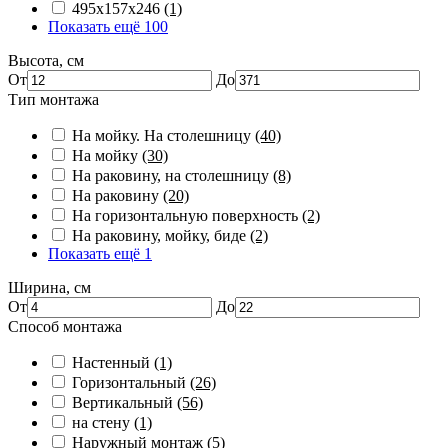
495х157х246
(1)
Показать ещё 100
Высота, см
От
До
Тип монтажа
На мойку. На столешницу
(40)
На мойку
(30)
На раковину, на столешницу
(8)
На раковину
(20)
На горизонтальную поверхность
(2)
На раковину, мойку, биде
(2)
Показать ещё 1
Ширина, см
От
До
Способ монтажа
Настенный
(1)
Горизонтальный
(26)
Вертикальный
(56)
на стену
(1)
Наружный монтаж
(5)