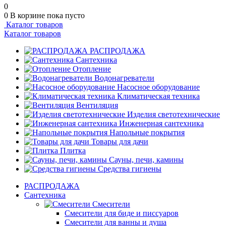
0
0
В корзине
пока пусто
Каталог товаров
Каталог товаров
РАСПРОДАЖА
Сантехника
Отопление
Водонагреватели
Насосное оборудование
Климатическая техника
Вентиляция
Изделия светотехнические
Инженерная сантехника
Напольные покрытия
Товары для дачи
Плитка
Сауны, печи, камины
Средства гигиены
РАСПРОДАЖА
Сантехника
Смесители
Смесители для биде и писсуаров
Смесители для ванны и душа