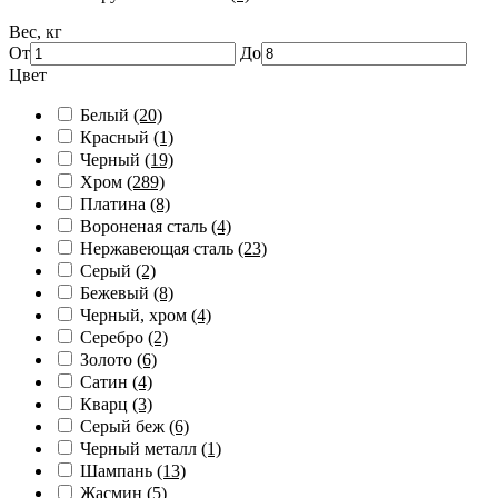
Вес, кг
От
До
Цвет
Белый
(20)
Красный
(1)
Черный
(19)
Хром
(289)
Платина
(8)
Вороненая сталь
(4)
Нержавеющая сталь
(23)
Серый
(2)
Бежевый
(8)
Черный, хром
(4)
Серебро
(2)
Золото
(6)
Сатин
(4)
Кварц
(3)
Серый беж
(6)
Черный металл
(1)
Шампань
(13)
Жасмин
(5)