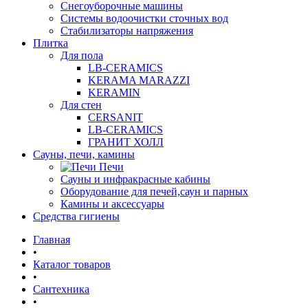
Снегоуборочные машины
Системы водоочистки сточных вод
Стабилизаторы напряжения
Плитка
Для пола
LB-CERAMICS
KERAMA MARAZZI
KERAMIN
Для стен
CERSANIT
LB-CERAMICS
ГРАНИТ ХОЛЛ
Сауны, печи, камины
Печи
Сауны и инфракрасные кабины
Оборудование для печей,саун и парных
Камины и аксессуары
Средства гигиены
Главная
•
Каталог товаров
•
Сантехника
•