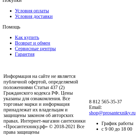
Покупки
Условия оплаты
Условия доставки
Помощь
Как купить
Возврат и обмен
Сервисные центры
Гарантия
Информация на сайте не является
публичной офертой, определяемой
положениями Статьи 437 (2)
Гражданского кодекса РФ. Цены
указаны для ознакомления. Все
8 812 565-35-37
торговые марки и информация
Email:
принадлежат их владельцам и
shop@prosantexniky.ru
защищены законом об авторских
правах. Интернет-магазин сантехники
График работы
«Просантехнику.рф» © 2018-2021 Все
с 9 00 до 18 00
права защищены