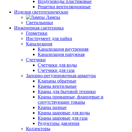
Воздуховоды пластиковые
Решетки вентиляционные
Изделия светотехнические
Лампы
Светильники
Инженерная сантехника
Герметики
Инструмент для пайки
Канализация
Канализация внутренняя
Канализация наружная
Счетчики
Счетчики для воды
Счетчики для газа
Запорно-регулировочная арматура
Клапаны обратные
Краны вентильные
Краны для бытовой техники
Краны приварные, фланцевые и
сопутствующие товары
Краны разные
Краны шаровые для воды
Краны шаровые для газа
Редукторы давления
Коллекторы