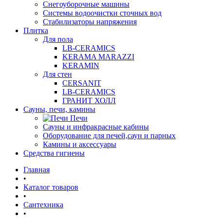
Снегоуборочные машины
Системы водоочистки сточных вод
Стабилизаторы напряжения
Плитка
Для пола
LB-CERAMICS
KERAMA MARAZZI
KERAMIN
Для стен
CERSANIT
LB-CERAMICS
ГРАНИТ ХОЛЛ
Сауны, печи, камины
Печи
Сауны и инфракрасные кабины
Оборудование для печей,саун и парных
Камины и аксессуары
Средства гигиены
Главная
•
Каталог товаров
•
Сантехника
•