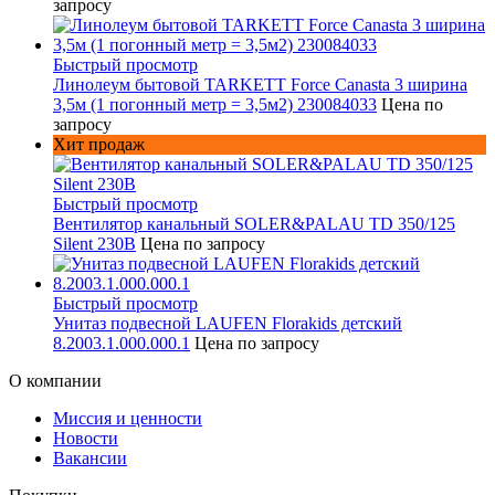
запросу
Быстрый просмотр
Линолеум бытовой TARKETT Force Canasta 3 ширина
3,5м (1 погонный метр = 3,5м2) 230084033
Цена по
запросу
Хит продаж
Быстрый просмотр
Вентилятор канальный SOLER&PALAU TD 350/125
Silent 230В
Цена по запросу
Быстрый просмотр
Унитаз подвесной LAUFEN Florakids детский
8.2003.1.000.000.1
Цена по запросу
О компании
Миссия и ценности
Новости
Вакансии