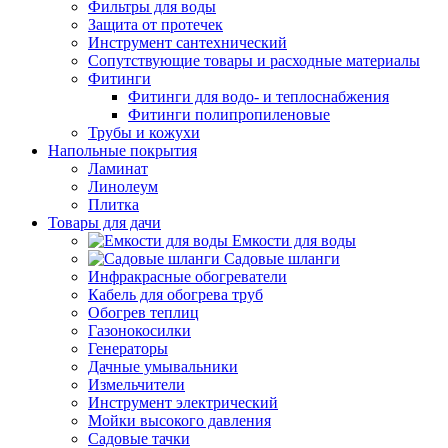
Фильтры для воды
Защита от протечек
Инструмент сантехнический
Сопутствующие товары и расходные материалы
Фитинги
Фитинги для водо- и теплоснабжения
Фитинги полипропиленовые
Трубы и кожухи
Напольные покрытия
Ламинат
Линолеум
Плитка
Товары для дачи
Емкости для воды
Садовые шланги
Инфракрасные обогреватели
Кабель для обогрева труб
Обогрев теплиц
Газонокосилки
Генераторы
Дачные умывальники
Измельчители
Инструмент электрический
Мойки высокого давления
Садовые тачки