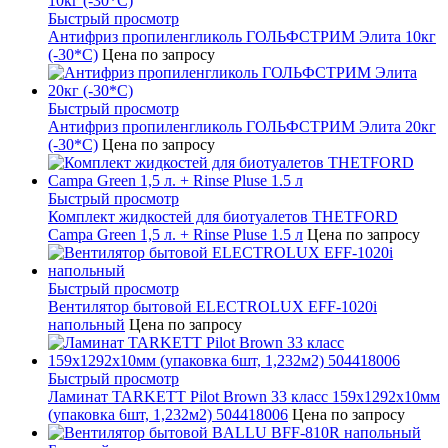
Быстрый просмотр
Антифриз пропиленгликоль ГОЛЬФСТРИМ Элита 10кг
(-30*С)
Цена по запросу
Быстрый просмотр
Антифриз пропиленгликоль ГОЛЬФСТРИМ Элита 20кг
(-30*С)
Цена по запросу
Быстрый просмотр
Комплект жидкостей для биотуалетов THETFORD
Campa Green 1,5 л. + Rinse Pluse 1.5 л
Цена по запросу
Быстрый просмотр
Вентилятор бытовой ELECTROLUX EFF-1020i
напольный
Цена по запросу
Быстрый просмотр
Ламинат TARKETT Pilot Brown 33 класс 159х1292х10мм
(упаковка 6шт, 1,232м2) 504418006
Цена по запросу