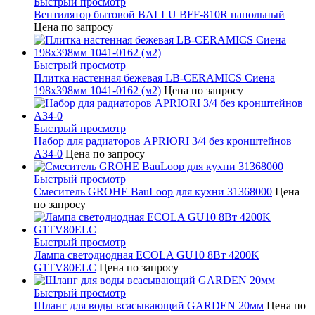
Быстрый просмотр
Вентилятор бытовой BALLU BFF-810R напольный
Цена по запросу
Быстрый просмотр
Плитка настенная бежевая LB-CERAMICS Сиена
198x398мм 1041-0162 (м2)
Цена по запросу
Быстрый просмотр
Набор для радиаторов APRIORI 3/4 без кронштейнов
A34-0
Цена по запросу
Быстрый просмотр
Смеситель GROHE BauLoop для кухни 31368000
Цена
по запросу
Быстрый просмотр
Лампа светодиодная ECOLA GU10 8Вт 4200K
G1TV80ELC
Цена по запросу
Быстрый просмотр
Шланг для воды всасывающий GARDEN 20мм
Цена по