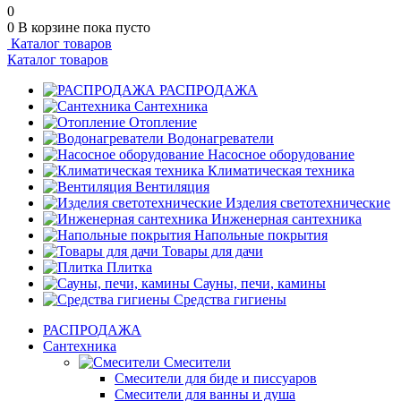
0
0
В корзине
пока пусто
Каталог товаров
Каталог товаров
РАСПРОДАЖА
Сантехника
Отопление
Водонагреватели
Насосное оборудование
Климатическая техника
Вентиляция
Изделия светотехнические
Инженерная сантехника
Напольные покрытия
Товары для дачи
Плитка
Сауны, печи, камины
Средства гигиены
РАСПРОДАЖА
Сантехника
Смесители
Смесители для биде и писсуаров
Смесители для ванны и душа