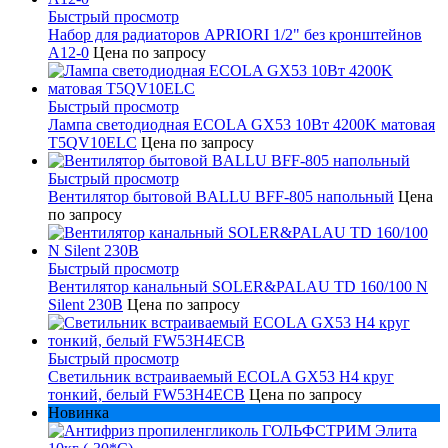
Быстрый просмотр
Набор для радиаторов APRIORI 1/2" без кронштейнов
A12-0
Цена по запросу
Быстрый просмотр
Лампа светодиодная ECOLA GX53 10Вт 4200K матовая
T5QV10ELC
Цена по запросу
Быстрый просмотр
Вентилятор бытовой BALLU BFF-805 напольный
Цена
по запросу
Быстрый просмотр
Вентилятор канальный SOLER&PALAU TD 160/100 N
Silent 230В
Цена по запросу
Быстрый просмотр
Светильник встраиваемый ECOLA GX53 H4 круг
тонкий, белый FW53H4ECB
Цена по запросу
Новинка