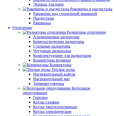
Экраны для ванн
Раковины и пьедесталы
Раковины над стиральной машиной
Пьедесталы
Раковины
Отопление
Радиаторы отопления
Алюминиевые радиаторы
Биметаллические радиаторы
Стальные радиаторы
Чугунные радиаторы
Комплектующие для радиаторов
Конвекторы водяные
Конвекторы
Теплые полы
Нагревательный кабель
Нагревательный мат
Терморегуляторы
Котельное
оборудование
Горелки
Котлы газовые
Котлы твердотопливные
Котлы электрические