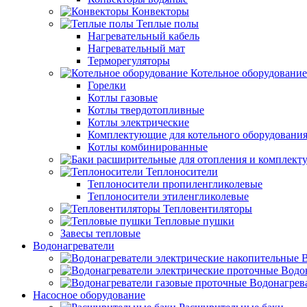
Конвекторы
Теплые полы
Нагревательный кабель
Нагревательный мат
Терморегуляторы
Котельное оборудование
Горелки
Котлы газовые
Котлы твердотопливные
Котлы электрические
Комплектующие для котельного оборудовани
Котлы комбинированные
Теплоносители
Теплоносители пропиленгликолевые
Теплоносители этиленгликолевые
Тепловентиляторы
Тепловые пушки
Завесы тепловые
Водонагреватели
В
Водо
Водонагрев
Насосное оборудование