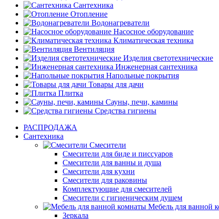
Сантехника
Отопление
Водонагреватели
Насосное оборудование
Климатическая техника
Вентиляция
Изделия светотехнические
Инженерная сантехника
Напольные покрытия
Товары для дачи
Плитка
Сауны, печи, камины
Средства гигиены
РАСПРОДАЖА
Сантехника
Смесители
Смесители для биде и писсуаров
Смесители для ванны и душа
Смесители для кухни
Смесители для раковины
Комплектующие для смесителей
Смесители с гигиеническим душем
Мебель для ванной 
Зеркала