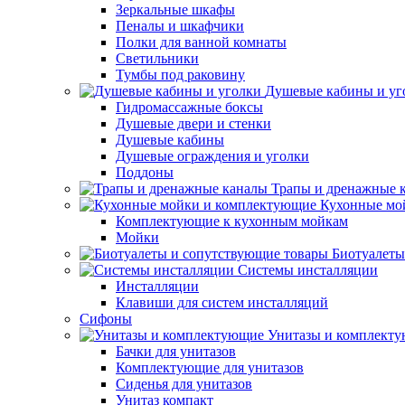
Зеркальные шкафы
Пеналы и шкафчики
Полки для ванной комнаты
Светильники
Тумбы под раковину
Душевые кабины и уг
Гидромассажные боксы
Душевые двери и стенки
Душевые кабины
Душевые ограждения и уголки
Поддоны
Трапы и дренажные 
Кухонные мо
Комплектующие к кухонным мойкам
Мойки
Биотуалеты
Системы инсталляции
Инсталляции
Клавиши для систем инсталляций
Сифоны
Унитазы и комплект
Бачки для унитазов
Комплектующие для унитазов
Сиденья для унитазов
Унитаз компакт