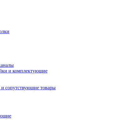
олки
каналы
йки и комплектующие
 и сопутствующие товары
ующие