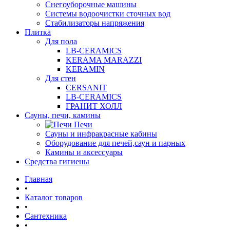
Снегоуборочные машины
Системы водоочистки сточных вод
Стабилизаторы напряжения
Плитка
Для пола
LB-CERAMICS
KERAMA MARAZZI
KERAMIN
Для стен
CERSANIT
LB-CERAMICS
ГРАНИТ ХОЛЛ
Сауны, печи, камины
Печи
Сауны и инфракрасные кабины
Оборудование для печей,саун и парных
Камины и аксессуары
Средства гигиены
Главная
•
Каталог товаров
•
Сантехника
•