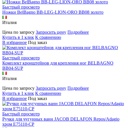
Быстрый просмотр
Ножки BelBagno BB-LEG-LION-ORO BB08 золото
Италия
Цена по запросу
Запросить цену
Подробнее
Купить в 1 клик
К сравнению
В избранное
Под заказ
Быстрый просмотр
Комплект кронштейнов для крепления ног BELBAGNO
BB04-SUP
Италия
Цена по запросу
Запросить цену
Подробнее
Купить в 1 клик
К сравнению
В избранное
Под заказ
Быстрый просмотр
Ручки для чугунных ванн JACOB DELAFON Repos/Adagio
хром E75110-CP