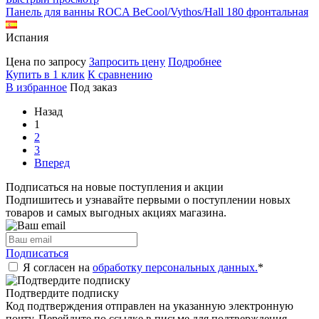
Панель для ванны ROCA BeCool/Vythos/Hall 180 фронтальная
Испания
Цена по запросу
Запросить цену
Подробнее
Купить в 1 клик
К сравнению
В избранное
Под заказ
Назад
1
2
3
Вперед
Подписаться на новые поступления и акции
Подпишитесь и узнавайте первыми о поступлении новых
товаров и самых выгодных акциях магазина.
Подписаться
Я согласен на
обработку персональных данных.
*
Подтвердите подписку
Код подтверждения отправлен на указанную электронную
почту. Перейдите по ссылке в письме для подтверждения