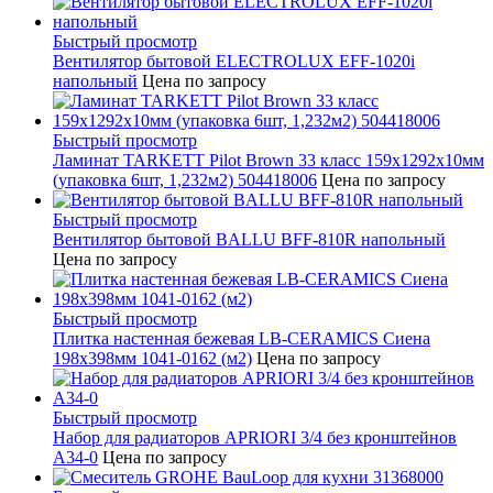
Быстрый просмотр
Вентилятор бытовой ELECTROLUX EFF-1020i
напольный
Цена по запросу
Быстрый просмотр
Ламинат TARKETT Pilot Brown 33 класс 159х1292х10мм
(упаковка 6шт, 1,232м2) 504418006
Цена по запросу
Быстрый просмотр
Вентилятор бытовой BALLU BFF-810R напольный
Цена по запросу
Быстрый просмотр
Плитка настенная бежевая LB-CERAMICS Сиена
198x398мм 1041-0162 (м2)
Цена по запросу
Быстрый просмотр
Набор для радиаторов APRIORI 3/4 без кронштейнов
A34-0
Цена по запросу