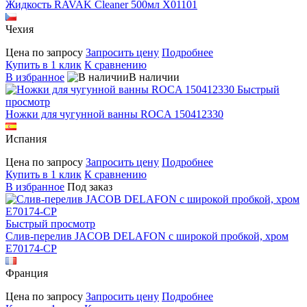
Жидкость RAVAK Cleaner 500мл X01101
Чехия
Цена по запросу
Запросить цену
Подробнее
Купить в 1 клик
К сравнению
В избранное
В наличии
Быстрый
просмотр
Ножки для чугунной ванны ROCA 150412330
Испания
Цена по запросу
Запросить цену
Подробнее
Купить в 1 клик
К сравнению
В избранное
Под заказ
Быстрый просмотр
Слив-перелив JACOB DELAFON с широкой пробкой, хром
E70174-CP
Франция
Цена по запросу
Запросить цену
Подробнее