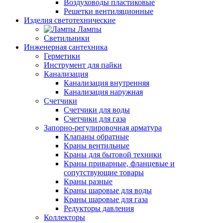
Воздуховоды пластиковые
Решетки вентиляционные
Изделия светотехнические
Лампы
Светильники
Инженерная сантехника
Герметики
Инструмент для пайки
Канализация
Канализация внутренняя
Канализация наружная
Счетчики
Счетчики для воды
Счетчики для газа
Запорно-регулировочная арматура
Клапаны обратные
Краны вентильные
Краны для бытовой техники
Краны приварные, фланцевые и
сопутствующие товары
Краны разные
Краны шаровые для воды
Краны шаровые для газа
Редукторы давления
Коллекторы