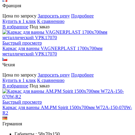
Франция
Цена по запросу
Запросить цену
Подробнее
Купить в 1 клик
К сравнению
В избранное
Под заказ
Быстрый просмотр
Каркас для ванны VAGNERPLAST 1700х700мм
металлический VPK17070
Чехия
Цена по запросу
Запросить цену
Подробнее
Купить в 1 клик
К сравнению
В избранное
Под заказ
Быстрый просмотр
Каркас для ванны AM.PM Spirit 1500х700мм W72A-150-070W-
R2
Германия
Габариты : 58х70х150