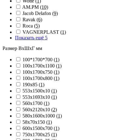
Wotte
(1)
AM.PM
(10)
Jacob Delafon
(9)
Ravak
(6)
Roca
(5)
VAGNERPLAST
(1)
Показать ещё 5
Размер ВхШхГ мм
100*1700*700
(1)
100х1700х1100
(1)
100х1700х750
(1)
100х1700х800
(1)
190х85
(1)
553х1500х10
(1)
553х1693х10
(1)
560х1700
(1)
560х2120х10
(2)
580х1600х1000
(1)
58х70х150
(1)
600х1500х700
(1)
750х1700х25
(1)