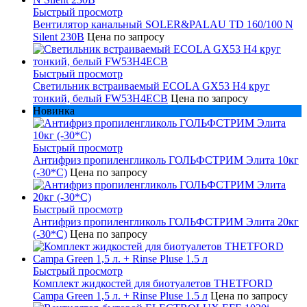
Быстрый просмотр
Вентилятор канальный SOLER&PALAU TD 160/100 N
Silent 230В
Цена по запросу
Быстрый просмотр
Светильник встраиваемый ECOLA GX53 H4 круг
тонкий, белый FW53H4ECB
Цена по запросу
Новинка
Быстрый просмотр
Антифриз пропиленгликоль ГОЛЬФСТРИМ Элита 10кг
(-30*С)
Цена по запросу
Быстрый просмотр
Антифриз пропиленгликоль ГОЛЬФСТРИМ Элита 20кг
(-30*С)
Цена по запросу
Быстрый просмотр
Комплект жидкостей для биотуалетов THETFORD
Campa Green 1,5 л. + Rinse Pluse 1.5 л
Цена по запросу