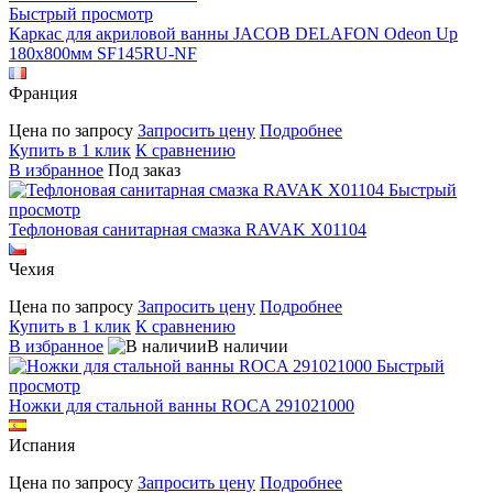
Быстрый просмотр
Каркас для акриловой ванны JACOB DELAFON Odeon Up
180x800мм SF145RU-NF
Франция
Цена по запросу
Запросить цену
Подробнее
Купить в 1 клик
К сравнению
В избранное
Под заказ
Быстрый
просмотр
Тефлоновая санитарная смазка RAVAK X01104
Чехия
Цена по запросу
Запросить цену
Подробнее
Купить в 1 клик
К сравнению
В избранное
В наличии
Быстрый
просмотр
Ножки для стальной ванны ROCA 291021000
Испания
Цена по запросу
Запросить цену
Подробнее