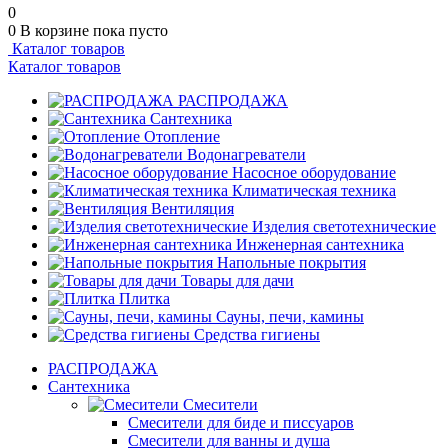
0
0
В корзине
пока пусто
Каталог товаров
Каталог товаров
РАСПРОДАЖА
Сантехника
Отопление
Водонагреватели
Насосное оборудование
Климатическая техника
Вентиляция
Изделия светотехнические
Инженерная сантехника
Напольные покрытия
Товары для дачи
Плитка
Сауны, печи, камины
Средства гигиены
РАСПРОДАЖА
Сантехника
Смесители
Смесители для биде и писсуаров
Смесители для ванны и душа