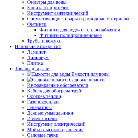
Фильтры для воды
Защита от протечек
Инструмент сантехнический
Сопутствующие товары и расходные материалы
Фитинги
Фитинги для водо- и теплоснабжения
Фитинги полипропиленовые
Трубы и кожухи
Напольные покрытия
Ламинат
Линолеум
Плитка
Товары для дачи
Емкости для воды
Садовые шланги
Инфракрасные обогреватели
Кабель для обогрева труб
Обогрев теплиц
Газонокосилки
Генераторы
Дачные умывальники
Измельчители
Инструмент электрический
Мойки высокого давления
Садовые тачки