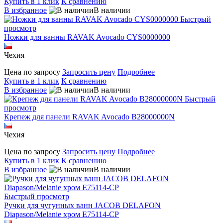
Купить в 1 клик
К сравнению
В избранное
В наличии
Быстрый
просмотр
Ножки для ванны RAVAK Avocado CYS0000000
Чехия
Цена по запросу
Запросить цену
Подробнее
Купить в 1 клик
К сравнению
В избранное
В наличии
Быстрый
просмотр
Крепеж для панели RAVAK Avocado B28000000N
Чехия
Цена по запросу
Запросить цену
Подробнее
Купить в 1 клик
К сравнению
В избранное
В наличии
Быстрый просмотр
Ручки для чугунных ванн JACOB DELAFON
Diapason/Melanie хром E75114-CP