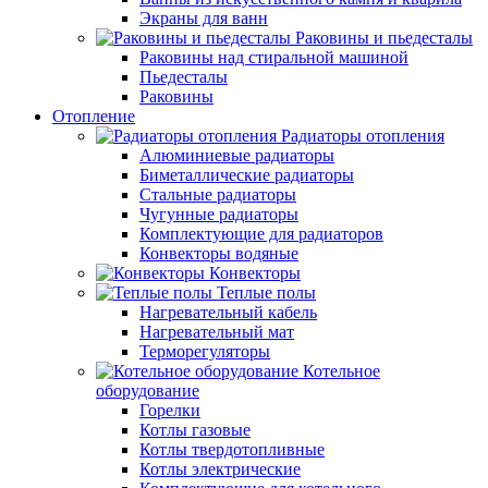
Экраны для ванн
Раковины и пьедесталы
Раковины над стиральной машиной
Пьедесталы
Раковины
Отопление
Радиаторы отопления
Алюминиевые радиаторы
Биметаллические радиаторы
Стальные радиаторы
Чугунные радиаторы
Комплектующие для радиаторов
Конвекторы водяные
Конвекторы
Теплые полы
Нагревательный кабель
Нагревательный мат
Терморегуляторы
Котельное
оборудование
Горелки
Котлы газовые
Котлы твердотопливные
Котлы электрические