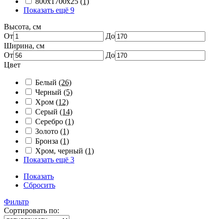
800х1700х25
(1)
Показать ещё 9
Высота, см
От
До
Ширина, см
От
До
Цвет
Белый
(26)
Черный
(5)
Хром
(12)
Серый
(14)
Серебро
(1)
Золото
(1)
Бронза
(1)
Хром, черный
(1)
Показать ещё 3
Показать
Сбросить
Фильтр
Сортировать по: