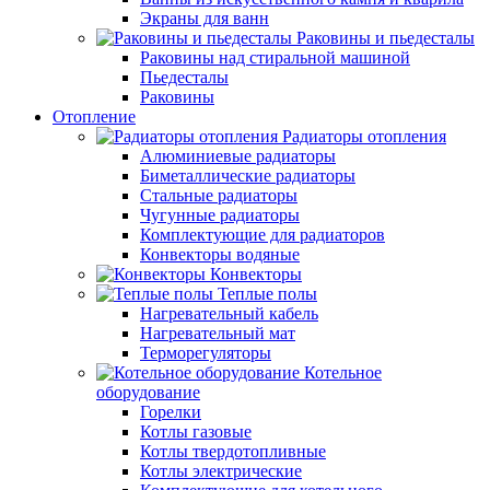
Экраны для ванн
Раковины и пьедесталы
Раковины над стиральной машиной
Пьедесталы
Раковины
Отопление
Радиаторы отопления
Алюминиевые радиаторы
Биметаллические радиаторы
Стальные радиаторы
Чугунные радиаторы
Комплектующие для радиаторов
Конвекторы водяные
Конвекторы
Теплые полы
Нагревательный кабель
Нагревательный мат
Терморегуляторы
Котельное
оборудование
Горелки
Котлы газовые
Котлы твердотопливные
Котлы электрические