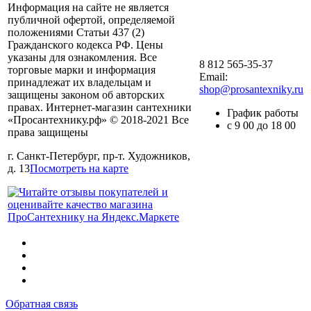
Информация на сайте не является
публичной офертой, определяемой
положениями Статьи 437 (2)
Гражданского кодекса РФ. Цены
указаны для ознакомления. Все
8 812 565-35-37
торговые марки и информация
Email:
принадлежат их владельцам и
shop@prosantexniky.ru
защищены законом об авторских
правах. Интернет-магазин сантехники
График работы
«Просантехнику.рф» © 2018-2021 Все
с 9 00 до 18 00
права защищены
г. Санкт-Петербург, пр-т. Художников,
д. 13
Посмотреть на карте
Обратная связь