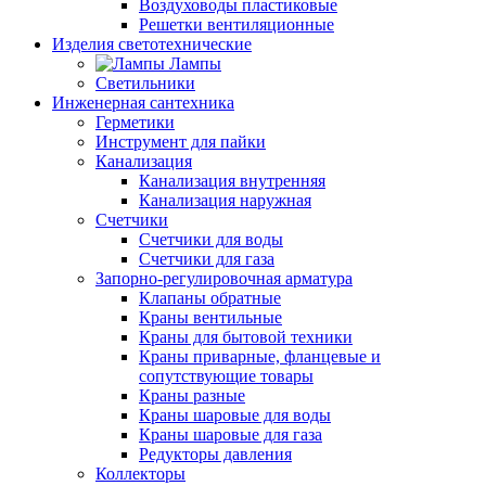
Воздуховоды пластиковые
Решетки вентиляционные
Изделия светотехнические
Лампы
Светильники
Инженерная сантехника
Герметики
Инструмент для пайки
Канализация
Канализация внутренняя
Канализация наружная
Счетчики
Счетчики для воды
Счетчики для газа
Запорно-регулировочная арматура
Клапаны обратные
Краны вентильные
Краны для бытовой техники
Краны приварные, фланцевые и
сопутствующие товары
Краны разные
Краны шаровые для воды
Краны шаровые для газа
Редукторы давления
Коллекторы