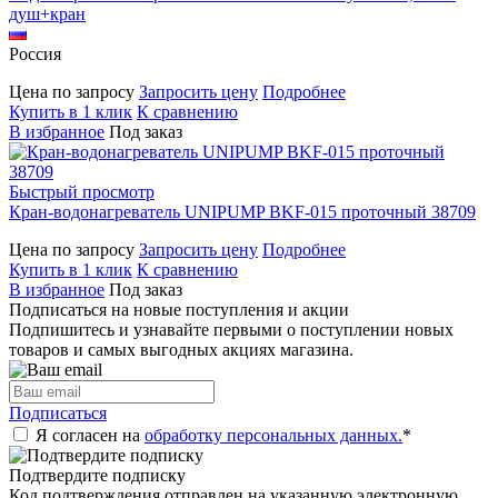
душ+кран
Россия
Цена по запросу
Запросить цену
Подробнее
Купить в 1 клик
К сравнению
В избранное
Под заказ
Быстрый просмотр
Кран-водонагреватель UNIPUMP BKF-015 проточный 38709
Цена по запросу
Запросить цену
Подробнее
Купить в 1 клик
К сравнению
В избранное
Под заказ
Подписаться на новые поступления и акции
Подпишитесь и узнавайте первыми о поступлении новых
товаров и самых выгодных акциях магазина.
Подписаться
Я согласен на
обработку персональных данных.
*
Подтвердите подписку
Код подтверждения отправлен на указанную электронную