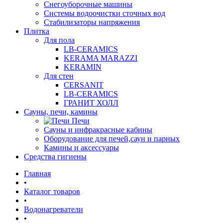
Снегоуборочные машины
Системы водоочистки сточных вод
Стабилизаторы напряжения
Плитка
Для пола
LB-CERAMICS
KERAMA MARAZZI
KERAMIN
Для стен
CERSANIT
LB-CERAMICS
ГРАНИТ ХОЛЛ
Сауны, печи, камины
Печи
Сауны и инфракрасные кабины
Оборудование для печей,саун и парных
Камины и аксессуары
Средства гигиены
Главная
•
Каталог товаров
•
Водонагреватели
•