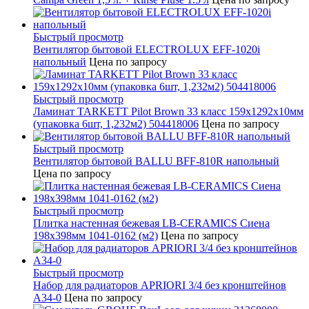
Быстрый просмотр
Вентилятор бытовой ELECTROLUX EFF-1020i
напольный
Цена по запросу
Быстрый просмотр
Ламинат TARKETT Pilot Brown 33 класс 159х1292х10мм
(упаковка 6шт, 1,232м2) 504418006
Цена по запросу
Быстрый просмотр
Вентилятор бытовой BALLU BFF-810R напольный
Цена по запросу
Быстрый просмотр
Плитка настенная бежевая LB-CERAMICS Сиена
198x398мм 1041-0162 (м2)
Цена по запросу
Быстрый просмотр
Набор для радиаторов APRIORI 3/4 без кронштейнов
A34-0
Цена по запросу