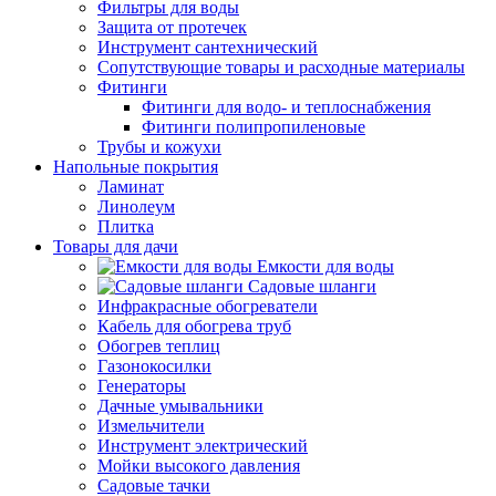
Фильтры для воды
Защита от протечек
Инструмент сантехнический
Сопутствующие товары и расходные материалы
Фитинги
Фитинги для водо- и теплоснабжения
Фитинги полипропиленовые
Трубы и кожухи
Напольные покрытия
Ламинат
Линолеум
Плитка
Товары для дачи
Емкости для воды
Садовые шланги
Инфракрасные обогреватели
Кабель для обогрева труб
Обогрев теплиц
Газонокосилки
Генераторы
Дачные умывальники
Измельчители
Инструмент электрический
Мойки высокого давления
Садовые тачки