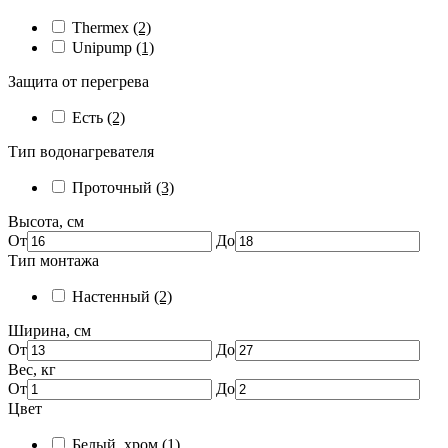
Thermex
(2)
Unipump
(1)
Защита от перегрева
Есть
(2)
Тип водонагревателя
Проточный
(3)
Высота, см
От
До
Тип монтажа
Настенный
(2)
Ширина, см
От
До
Вес, кг
От
До
Цвет
Белый, хром
(1)