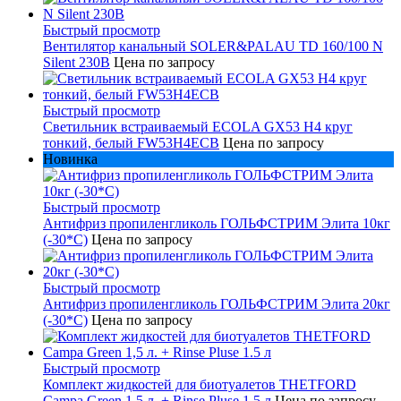
Быстрый просмотр
Вентилятор канальный SOLER&PALAU TD 160/100 N
Silent 230В
Цена по запросу
Быстрый просмотр
Светильник встраиваемый ECOLA GX53 H4 круг
тонкий, белый FW53H4ECB
Цена по запросу
Новинка
Быстрый просмотр
Антифриз пропиленгликоль ГОЛЬФСТРИМ Элита 10кг
(-30*С)
Цена по запросу
Быстрый просмотр
Антифриз пропиленгликоль ГОЛЬФСТРИМ Элита 20кг
(-30*С)
Цена по запросу
Быстрый просмотр
Комплект жидкостей для биотуалетов THETFORD
Campa Green 1,5 л. + Rinse Pluse 1.5 л
Цена по запросу