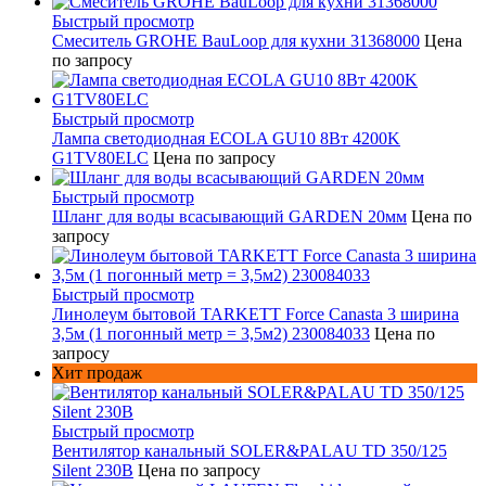
Быстрый просмотр
Смеситель GROHE BauLoop для кухни 31368000
Цена
по запросу
Быстрый просмотр
Лампа светодиодная ECOLA GU10 8Вт 4200K
G1TV80ELC
Цена по запросу
Быстрый просмотр
Шланг для воды всасывающий GARDEN 20мм
Цена по
запросу
Быстрый просмотр
Линолеум бытовой TARKETT Force Canasta 3 ширина
3,5м (1 погонный метр = 3,5м2) 230084033
Цена по
запросу
Хит продаж
Быстрый просмотр
Вентилятор канальный SOLER&PALAU TD 350/125
Silent 230В
Цена по запросу