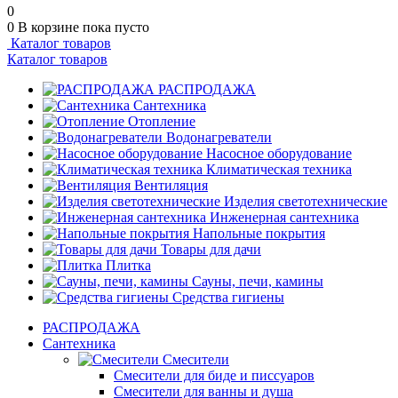
0
0
В корзине
пока пусто
Каталог товаров
Каталог товаров
РАСПРОДАЖА
Сантехника
Отопление
Водонагреватели
Насосное оборудование
Климатическая техника
Вентиляция
Изделия светотехнические
Инженерная сантехника
Напольные покрытия
Товары для дачи
Плитка
Сауны, печи, камины
Средства гигиены
РАСПРОДАЖА
Сантехника
Смесители
Смесители для биде и писсуаров
Смесители для ванны и душа