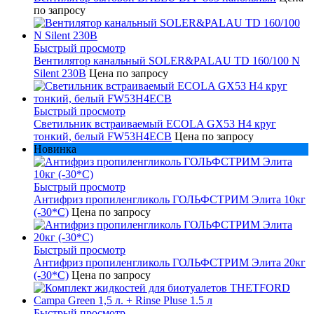
по запросу
Быстрый просмотр
Вентилятор канальный SOLER&PALAU TD 160/100 N
Silent 230В
Цена по запросу
Быстрый просмотр
Светильник встраиваемый ECOLA GX53 H4 круг
тонкий, белый FW53H4ECB
Цена по запросу
Новинка
Быстрый просмотр
Антифриз пропиленгликоль ГОЛЬФСТРИМ Элита 10кг
(-30*С)
Цена по запросу
Быстрый просмотр
Антифриз пропиленгликоль ГОЛЬФСТРИМ Элита 20кг
(-30*С)
Цена по запросу
Быстрый просмотр