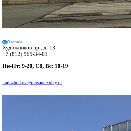
Озерки
Художников пр., д. 13
+7 (812) 565-34-01
Пн-Пт: 9-20, Сб, Вс: 10-19
hudozhnikov@prosantexniky.ru
.