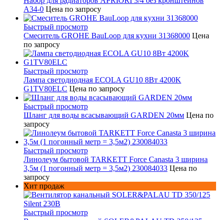
Набор для радиаторов APRIORI 3/4 без кронштейнов
A34-0
Цена по запросу
Быстрый просмотр
Смеситель GROHE BauLoop для кухни 31368000
Цена
по запросу
Быстрый просмотр
Лампа светодиодная ECOLA GU10 8Вт 4200K
G1TV80ELC
Цена по запросу
Быстрый просмотр
Шланг для воды всасывающий GARDEN 20мм
Цена по
запросу
Быстрый просмотр
Линолеум бытовой TARKETT Force Canasta 3 ширина
3,5м (1 погонный метр = 3,5м2) 230084033
Цена по
запросу
Хит продаж
Быстрый просмотр