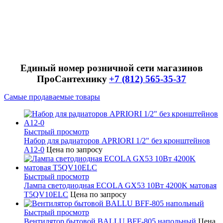
Единый номер розничной сети магазинов
ПроСантехнику
+7 (812) 565-35-37
Самые продаваемые товары
Быстрый просмотр
Набор для радиаторов APRIORI 1/2" без кронштейнов
A12-0
Цена по запросу
Быстрый просмотр
Лампа светодиодная ECOLA GX53 10Вт 4200K матовая
T5QV10ELC
Цена по запросу
Быстрый просмотр
Вентилятор бытовой BALLU BFF-805 напольный
Цена