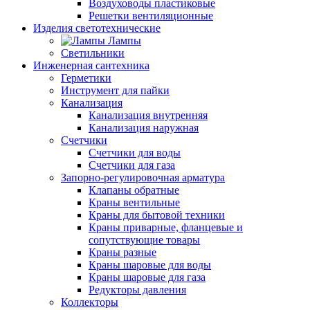
Воздуховоды пластиковые
Решетки вентиляционные
Изделия светотехнические
Лампы
Светильники
Инженерная сантехника
Герметики
Инструмент для пайки
Канализация
Канализация внутренняя
Канализация наружная
Счетчики
Счетчики для воды
Счетчики для газа
Запорно-регулировочная арматура
Клапаны обратные
Краны вентильные
Краны для бытовой техники
Краны приварные, фланцевые и
сопутствующие товары
Краны разные
Краны шаровые для воды
Краны шаровые для газа
Редукторы давления
Коллекторы