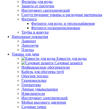
Фильтры для воды
Защита от протечек
Инструмент сантехнический
Сопутствующие товары и расходные материалы
Фитинги
Фитинги для водо- и теплоснабжения
Фитинги полипропиленовые
Трубы и кожухи
Напольные покрытия
Ламинат
Линолеум
Плитка
Товары для дачи
Емкости для воды
Садовые шланги
Инфракрасные обогреватели
Кабель для обогрева труб
Обогрев теплиц
Газонокосилки
Генераторы
Дачные умывальники
Измельчители
Инструмент электрический
Мойки высокого давления
Садовые тачки