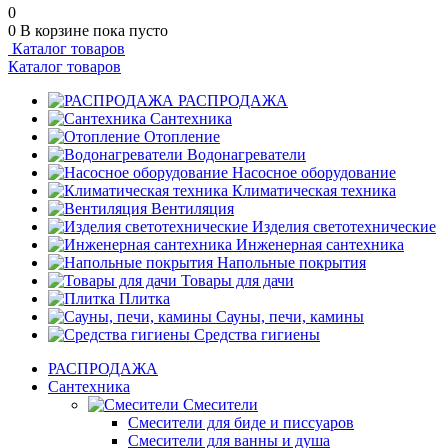
0
0
В корзине
пока пусто
Каталог товаров
Каталог товаров
РАСПРОДАЖА
Сантехника
Отопление
Водонагреватели
Насосное оборудование
Климатическая техника
Вентиляция
Изделия светотехнические
Инженерная сантехника
Напольные покрытия
Товары для дачи
Плитка
Сауны, печи, камины
Средства гигиены
РАСПРОДАЖА
Сантехника
Смесители
Смесители для биде и писсуаров
Смесители для ванны и душа