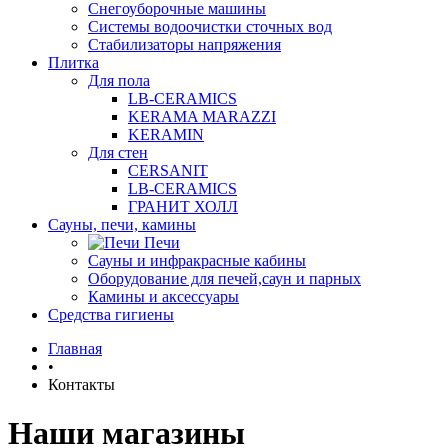
Снегоуборочные машины
Системы водоочистки сточных вод
Стабилизаторы напряжения
Плитка
Для пола
LB-CERAMICS
KERAMA MARAZZI
KERAMIN
Для стен
CERSANIT
LB-CERAMICS
ГРАНИТ ХОЛЛ
Сауны, печи, камины
Печи
Сауны и инфракрасные кабины
Оборудование для печей,саун и парных
Камины и аксессуары
Средства гигиены
Главная
•
Контакты
Наши магазины