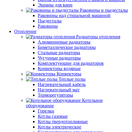
Экраны для ванн
Раковины и пьедесталы
Раковины над стиральной машиной
Пьедесталы
Раковины
Отопление
Радиаторы отопления
Алюминиевые радиаторы
Биметаллические радиаторы
Стальные радиаторы
Чугунные радиаторы
Комплектующие для радиаторов
Конвекторы водяные
Конвекторы
Теплые полы
Нагревательный кабель
Нагревательный мат
Терморегуляторы
Котельное
оборудование
Горелки
Котлы газовые
Котлы твердотопливные
Котлы электрические