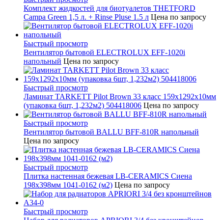
Комплект жидкостей для биотуалетов THETFORD
Campa Green 1,5 л. + Rinse Pluse 1.5 л
Цена по запросу
Быстрый просмотр
Вентилятор бытовой ELECTROLUX EFF-1020i
напольный
Цена по запросу
Быстрый просмотр
Ламинат TARKETT Pilot Brown 33 класс 159х1292х10мм
(упаковка 6шт, 1,232м2) 504418006
Цена по запросу
Быстрый просмотр
Вентилятор бытовой BALLU BFF-810R напольный
Цена по запросу
Быстрый просмотр
Плитка настенная бежевая LB-CERAMICS Сиена
198x398мм 1041-0162 (м2)
Цена по запросу
Быстрый просмотр