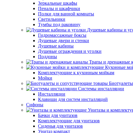
Зеркальные шкафы
Пеналы и шкафчики
Полки для ванной комнаты
Светильники
Тумбы под раковину
Душевые кабины и уг
Гидромассажные боксы
Душевые двери и стенки
Душевые кабины
Душевые ограждения и уголки
Поддоны
Трапы и дренажные 
Кухонные мо
Комплектующие к кухонным мойкам
Мойки
Биотуалеты
Системы инсталляции
Инсталляции
Клавиши для систем инсталляций
Сифоны
Унитазы и комплект
Бачки для унитазов
Комплектующие для унитазов
Сиденья для унитазов
Унитаз компакт