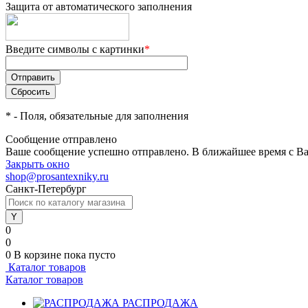
Защита от автоматического заполнения
Введите символы с картинки
*
*
- Поля, обязательные для заполнения
Сообщение отправлено
Ваше сообщение успешно отправлено. В ближайшее время с Ва
Закрыть окно
shop@prosantexniky.ru
Санкт-Петербург
0
0
0
В корзине
пока пусто
Каталог товаров
Каталог товаров
РАСПРОДАЖА