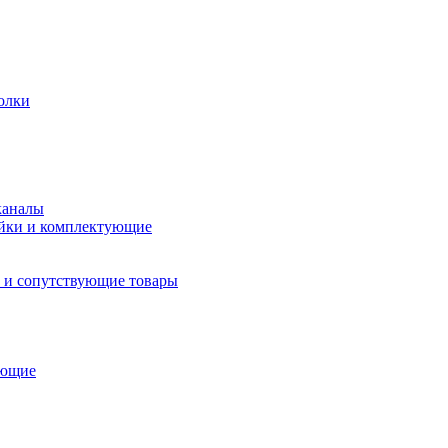
олки
каналы
йки и комплектующие
 и сопутствующие товары
ующие