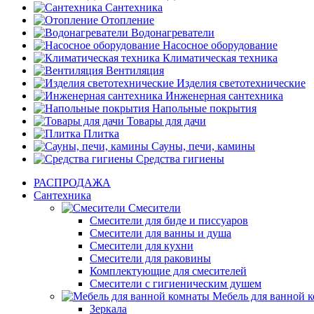
Сантехника
Отопление
Водонагреватели
Насосное оборудование
Климатическая техника
Вентиляция
Изделия светотехнические
Инженерная сантехника
Напольные покрытия
Товары для дачи
Плитка
Сауны, печи, камины
Средства гигиены
РАСПРОДАЖА
Сантехника
Смесители
Смесители для биде и писсуаров
Смесители для ванны и душа
Смесители для кухни
Смесители для раковины
Комплектующие для смесителей
Смесители с гигиеническим душем
Мебель для ванной 
Зеркала