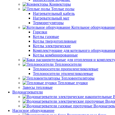
Конвекторы
Теплые полы
Нагревательный кабель
Нагревательный мат
Терморегуляторы
Котельное оборудование
Горелки
Котлы газовые
Котлы твердотопливные
Котлы электрические
Комплектующие для котельного оборудовани
Котлы комбинированные
Теплоносители
Теплоносители пропиленгликолевые
Теплоносители этиленгликолевые
Тепловентиляторы
Тепловые пушки
Завесы тепловые
Водонагреватели
В
Водо
Водонагрев
Насосное оборудование