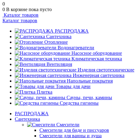
0
0
В корзине
пока пусто
Каталог товаров
Каталог товаров
РАСПРОДАЖА
Сантехника
Отопление
Водонагреватели
Насосное оборудование
Климатическая техника
Вентиляция
Изделия светотехнические
Инженерная сантехника
Напольные покрытия
Товары для дачи
Плитка
Сауны, печи, камины
Средства гигиены
РАСПРОДАЖА
Сантехника
Смесители
Смесители для биде и писсуаров
Смесители для ванны и душа