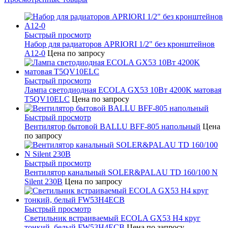
Быстрый просмотр
Набор для радиаторов APRIORI 1/2" без кронштейнов
A12-0
Цена по запросу
Быстрый просмотр
Лампа светодиодная ECOLA GX53 10Вт 4200K матовая
T5QV10ELC
Цена по запросу
Быстрый просмотр
Вентилятор бытовой BALLU BFF-805 напольный
Цена
по запросу
Быстрый просмотр
Вентилятор канальный SOLER&PALAU TD 160/100 N
Silent 230В
Цена по запросу
Быстрый просмотр
Светильник встраиваемый ECOLA GX53 H4 круг
тонкий, белый FW53H4ECB
Цена по запросу