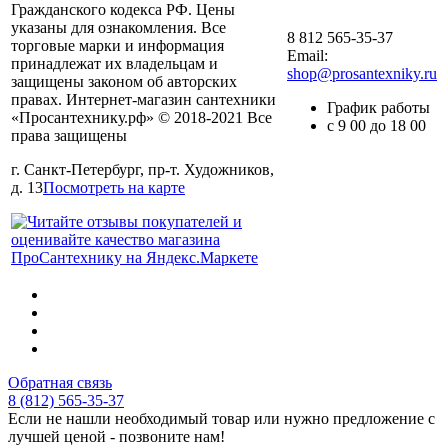
Гражданского кодекса РФ. Цены
указаны для ознакомления. Все
8 812 565-35-37
торговые марки и информация
Email:
принадлежат их владельцам и
shop@prosantexniky.ru
защищены законом об авторских
правах. Интернет-магазин сантехники
График работы
«Просантехнику.рф» © 2018-2021 Все
с 9 00 до 18 00
права защищены
г. Санкт-Петербург, пр-т. Художников,
д. 13
Посмотреть на карте
Обратная связь
8 (812) 565-35-37
Если не нашли необходимый товар или нужно предложение с
лучшей ценой - позвоните нам!