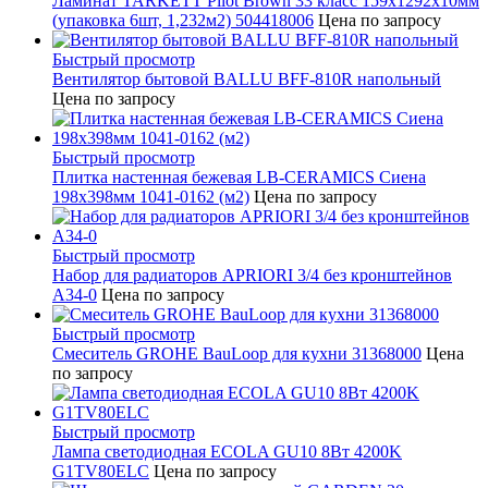
Ламинат TARKETT Pilot Brown 33 класс 159х1292х10мм
(упаковка 6шт, 1,232м2) 504418006
Цена по запросу
Быстрый просмотр
Вентилятор бытовой BALLU BFF-810R напольный
Цена по запросу
Быстрый просмотр
Плитка настенная бежевая LB-CERAMICS Сиена
198x398мм 1041-0162 (м2)
Цена по запросу
Быстрый просмотр
Набор для радиаторов APRIORI 3/4 без кронштейнов
A34-0
Цена по запросу
Быстрый просмотр
Смеситель GROHE BauLoop для кухни 31368000
Цена
по запросу
Быстрый просмотр
Лампа светодиодная ECOLA GU10 8Вт 4200K
G1TV80ELC
Цена по запросу