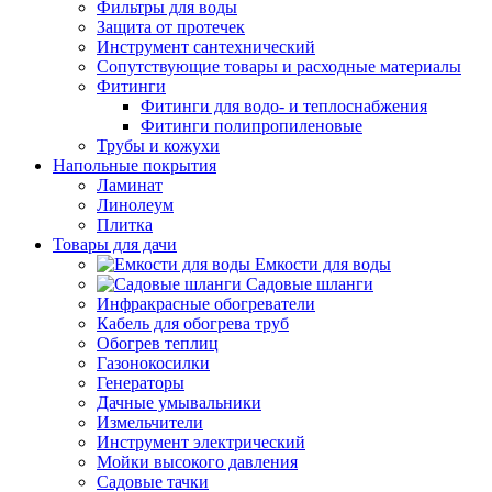
Фильтры для воды
Защита от протечек
Инструмент сантехнический
Сопутствующие товары и расходные материалы
Фитинги
Фитинги для водо- и теплоснабжения
Фитинги полипропиленовые
Трубы и кожухи
Напольные покрытия
Ламинат
Линолеум
Плитка
Товары для дачи
Емкости для воды
Садовые шланги
Инфракрасные обогреватели
Кабель для обогрева труб
Обогрев теплиц
Газонокосилки
Генераторы
Дачные умывальники
Измельчители
Инструмент электрический
Мойки высокого давления
Садовые тачки