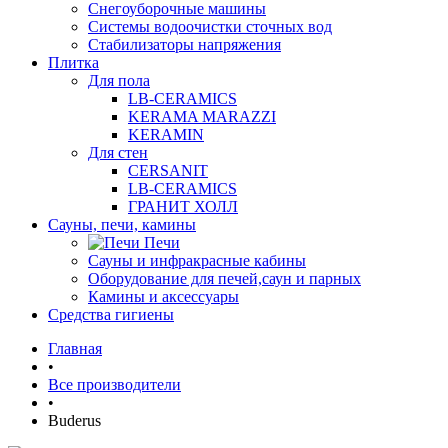
Снегоуборочные машины
Системы водоочистки сточных вод
Стабилизаторы напряжения
Плитка
Для пола
LB-CERAMICS
KERAMA MARAZZI
KERAMIN
Для стен
CERSANIT
LB-CERAMICS
ГРАНИТ ХОЛЛ
Сауны, печи, камины
Печи
Сауны и инфракрасные кабины
Оборудование для печей,саун и парных
Камины и аксессуары
Средства гигиены
Главная
•
Все производители
•
Buderus