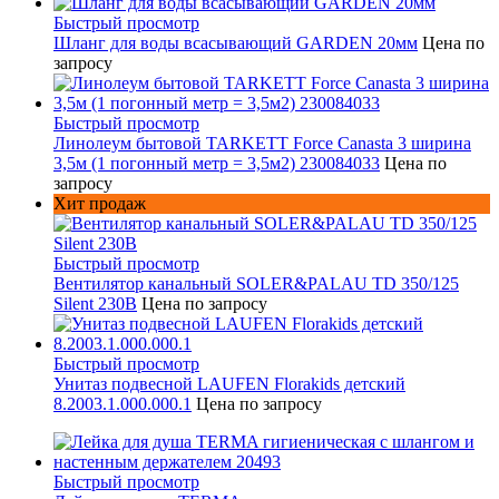
Быстрый просмотр
Шланг для воды всасывающий GARDEN 20мм
Цена по
запросу
Быстрый просмотр
Линолеум бытовой TARKETT Force Canasta 3 ширина
3,5м (1 погонный метр = 3,5м2) 230084033
Цена по
запросу
Хит продаж
Быстрый просмотр
Вентилятор канальный SOLER&PALAU TD 350/125
Silent 230В
Цена по запросу
Быстрый просмотр
Унитаз подвесной LAUFEN Florakids детский
8.2003.1.000.000.1
Цена по запросу
Быстрый просмотр