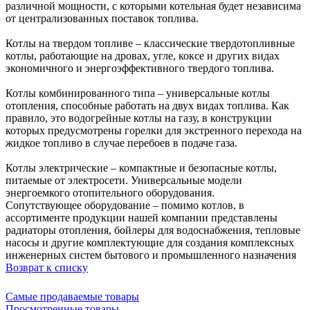
различной мощности, с которыми котельная будет независима
от централизованных поставок топлива.
Котлы на твердом топливе – классические твердотопливные
котлы, работающие на дровах, угле, коксе и других видах
экономичного и энергоэффективного твердого топлива.
Котлы комбинированного типа – универсальные котлы
отопления, способные работать на двух видах топлива. Как
правило, это водогрейные котлы на газу, в конструкции
которых предусмотрены горелки для экстренного перехода на
жидкое топливо в случае перебоев в подаче газа.
Котлы электрические – компактные и безопасные котлы,
питаемые от электросети. Универсальные модели
энергоемкого отопительного оборудования.
Сопутствующее оборудование – помимо котлов, в
ассортименте продукции нашей компании представлены
радиаторы отопления, бойлеры для водоснабжения, тепловые
насосы и другие комплектующие для создания комплексных
инженерных систем бытового и промышленного назначения
Возврат к списку
Самые продаваемые товары
Просмотренные товары