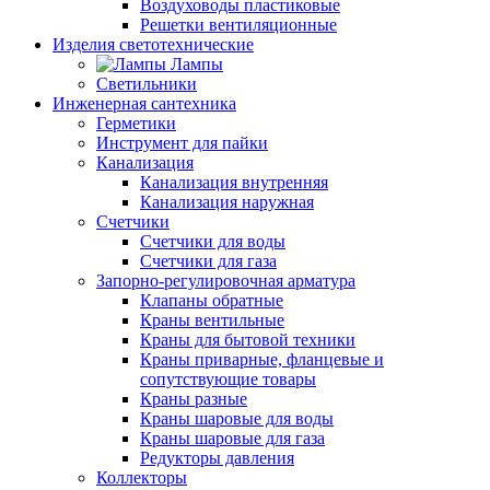
Воздуховоды пластиковые
Решетки вентиляционные
Изделия светотехнические
Лампы
Светильники
Инженерная сантехника
Герметики
Инструмент для пайки
Канализация
Канализация внутренняя
Канализация наружная
Счетчики
Счетчики для воды
Счетчики для газа
Запорно-регулировочная арматура
Клапаны обратные
Краны вентильные
Краны для бытовой техники
Краны приварные, фланцевые и
сопутствующие товары
Краны разные
Краны шаровые для воды
Краны шаровые для газа
Редукторы давления
Коллекторы