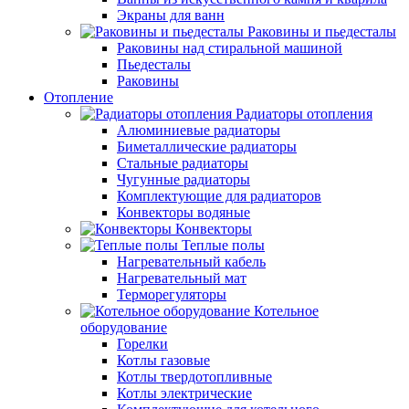
Экраны для ванн
Раковины и пьедесталы
Раковины над стиральной машиной
Пьедесталы
Раковины
Отопление
Радиаторы отопления
Алюминиевые радиаторы
Биметаллические радиаторы
Стальные радиаторы
Чугунные радиаторы
Комплектующие для радиаторов
Конвекторы водяные
Конвекторы
Теплые полы
Нагревательный кабель
Нагревательный мат
Терморегуляторы
Котельное
оборудование
Горелки
Котлы газовые
Котлы твердотопливные
Котлы электрические