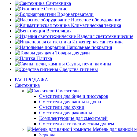
Сантехника
Отопление
Водонагреватели
Насосное оборудование
Климатическая техника
Вентиляция
Изделия светотехнические
Инженерная сантехника
Напольные покрытия
Товары для дачи
Плитка
Сауны, печи, камины
Средства гигиены
РАСПРОДАЖА
Сантехника
Смесители
Смесители для биде и писсуаров
Смесители для ванны и душа
Смесители для кухни
Смесители для раковины
Комплектующие для смесителей
Смесители с гигиеническим душем
Мебель для ванной 
Зеркала