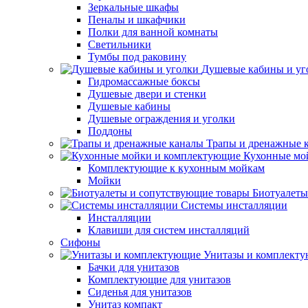
Зеркальные шкафы
Пеналы и шкафчики
Полки для ванной комнаты
Светильники
Тумбы под раковину
Душевые кабины и уг
Гидромассажные боксы
Душевые двери и стенки
Душевые кабины
Душевые ограждения и уголки
Поддоны
Трапы и дренажные 
Кухонные мо
Комплектующие к кухонным мойкам
Мойки
Биотуалеты
Системы инсталляции
Инсталляции
Клавиши для систем инсталляций
Сифоны
Унитазы и комплект
Бачки для унитазов
Комплектующие для унитазов
Сиденья для унитазов
Унитаз компакт