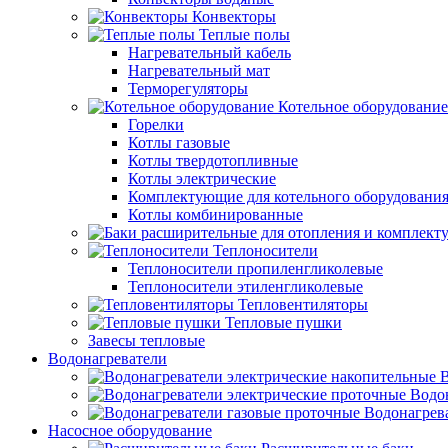
Конвекторы
Теплые полы
Нагревательный кабель
Нагревательный мат
Терморегуляторы
Котельное оборудование
Горелки
Котлы газовые
Котлы твердотопливные
Котлы электрические
Комплектующие для котельного оборудовани
Котлы комбинированные
Теплоносители
Теплоносители пропиленгликолевые
Теплоносители этиленгликолевые
Тепловентиляторы
Тепловые пушки
Завесы тепловые
Водонагреватели
В
Водо
Водонагрев
Насосное оборудование