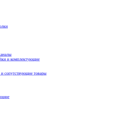
олки
каналы
йки и комплектующие
 и сопутствующие товары
ующие