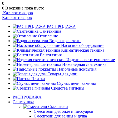
0
0
В корзине
пока пусто
Каталог товаров
Каталог товаров
РАСПРОДАЖА
Сантехника
Отопление
Водонагреватели
Насосное оборудование
Климатическая техника
Вентиляция
Изделия светотехнические
Инженерная сантехника
Напольные покрытия
Товары для дачи
Плитка
Сауны, печи, камины
Средства гигиены
РАСПРОДАЖА
Сантехника
Смесители
Смесители для биде и писсуаров
Смесители для ванны и душа