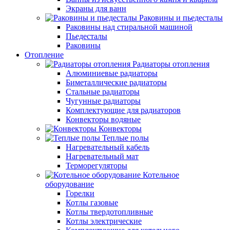
Экраны для ванн
Раковины и пьедесталы
Раковины над стиральной машиной
Пьедесталы
Раковины
Отопление
Радиаторы отопления
Алюминиевые радиаторы
Биметаллические радиаторы
Стальные радиаторы
Чугунные радиаторы
Комплектующие для радиаторов
Конвекторы водяные
Конвекторы
Теплые полы
Нагревательный кабель
Нагревательный мат
Терморегуляторы
Котельное
оборудование
Горелки
Котлы газовые
Котлы твердотопливные
Котлы электрические