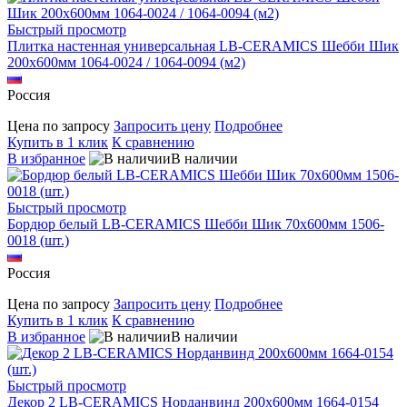
Быстрый просмотр
Плитка настенная универсальная LB-CERAMICS Шебби Шик
200x600мм 1064-0024 / 1064-0094 (м2)
Россия
Цена по запросу
Запросить цену
Подробнее
Купить в 1 клик
К сравнению
В избранное
В наличии
Быстрый просмотр
Бордюр белый LB-CERAMICS Шебби Шик 70x600мм 1506-
0018 (шт.)
Россия
Цена по запросу
Запросить цену
Подробнее
Купить в 1 клик
К сравнению
В избранное
В наличии
Быстрый просмотр
Декор 2 LB-CERAMICS Норданвинд 200x600мм 1664-0154