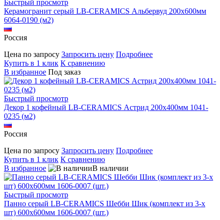
Быстрый просмотр
Керамогранит серый LB-CERAMICS Альбервуд 200x600мм
6064-0190 (м2)
Россия
Цена по запросу
Запросить цену
Подробнее
Купить в 1 клик
К сравнению
В избранное
Под заказ
Быстрый просмотр
Декор 1 кофейный LB-CERAMICS Астрид 200x400мм 1041-
0235 (м2)
Россия
Цена по запросу
Запросить цену
Подробнее
Купить в 1 клик
К сравнению
В избранное
В наличии
Быстрый просмотр
Панно серый LB-CERAMICS Шебби Шик (комплект из 3-х
шт) 600x600мм 1606-0007 (шт.)