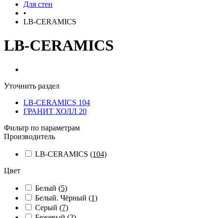
Для стен
•
LB-CERAMICS
LB-CERAMICS
Уточнить раздел
LB-CERAMICS
104
ГРАНИТ ХОЛЛ
20
Фильтр по параметрам
Производитель
LB-CERAMICS
(104)
Цвет
Белый
(5)
Белый. Чёрный
(1)
Серый
(7)
Бежевый
(2)