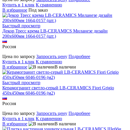
Купить в 1 клик
К сравнению
В избранное
Под заказ
Быстрый просмотр
Декор Тресс крема LB-CERAMICS Миланезе дизайн
200x600мм 1664-0157 (шт.)
Россия
Цена по запросу
Запросить цену
Подробнее
Купить в 1 клик
К сравнению
В избранное
В наличии
Быстрый просмотр
Керамогранит светло-серый LB-CERAMICS Fiori Grigio
450x450мм 6046-0196 (м2)
Россия
Цена по запросу
Запросить цену
Подробнее
Купить в 1 клик
К сравнению
В избранное
В наличии