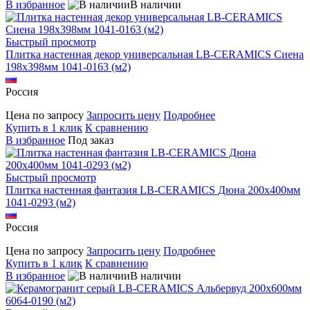
В избранное
В наличии
Быстрый просмотр
Плитка настенная декор универсальная LB-CERAMICS Сиена
198x398мм 1041-0163 (м2)
Россия
Цена по запросу
Запросить цену
Подробнее
Купить в 1 клик
К сравнению
В избранное
Под заказ
Быстрый просмотр
Плитка настенная фантазия LB-CERAMICS Дюна 200x400мм
1041-0293 (м2)
Россия
Цена по запросу
Запросить цену
Подробнее
Купить в 1 клик
К сравнению
В избранное
В наличии