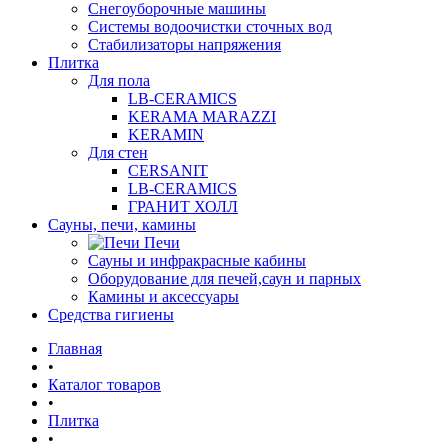
Снегоуборочные машины
Системы водоочистки сточных вод
Стабилизаторы напряжения
Плитка
Для пола
LB-CERAMICS
KERAMA MARAZZI
KERAMIN
Для стен
CERSANIT
LB-CERAMICS
ГРАНИТ ХОЛЛ
Сауны, печи, камины
Печи
Сауны и инфракрасные кабины
Оборудование для печей,саун и парных
Камины и аксессуары
Средства гигиены
Главная
•
Каталог товаров
•
Плитка
•