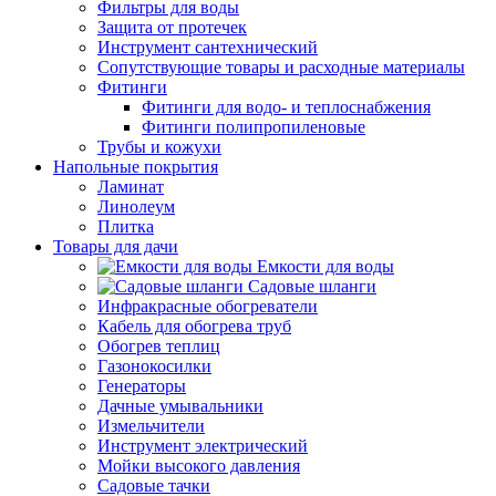
Фильтры для воды
Защита от протечек
Инструмент сантехнический
Сопутствующие товары и расходные материалы
Фитинги
Фитинги для водо- и теплоснабжения
Фитинги полипропиленовые
Трубы и кожухи
Напольные покрытия
Ламинат
Линолеум
Плитка
Товары для дачи
Емкости для воды
Садовые шланги
Инфракрасные обогреватели
Кабель для обогрева труб
Обогрев теплиц
Газонокосилки
Генераторы
Дачные умывальники
Измельчители
Инструмент электрический
Мойки высокого давления
Садовые тачки