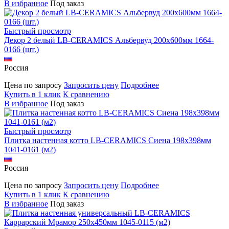
В избранное
Под заказ
Быстрый просмотр
Декор 2 белый LB-CERAMICS Альбервуд 200x600мм 1664-
0166 (шт.)
Россия
Цена по запросу
Запросить цену
Подробнее
Купить в 1 клик
К сравнению
В избранное
Под заказ
Быстрый просмотр
Плитка настенная котто LB-CERAMICS Сиена 198x398мм
1041-0161 (м2)
Россия
Цена по запросу
Запросить цену
Подробнее
Купить в 1 клик
К сравнению
В избранное
Под заказ