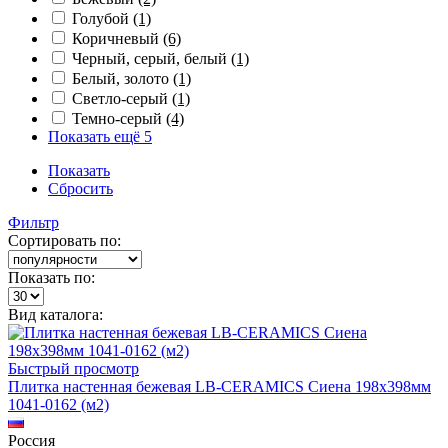
Голубой
(1)
Коричневый
(6)
Черный, серый, белый
(1)
Белый, золото
(1)
Светло-серый
(1)
Темно-серый
(4)
Показать ещё 5
Показать
Сбросить
Фильтр
Сортировать по:
Показать по:
Вид каталога:
Быстрый просмотр
Плитка настенная бежевая LB-CERAMICS Сиена 198x398мм
1041-0162 (м2)
Россия