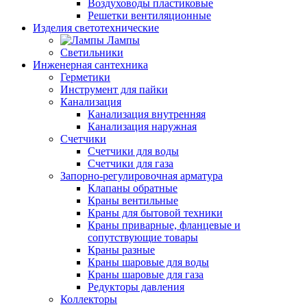
Воздуховоды пластиковые
Решетки вентиляционные
Изделия светотехнические
Лампы
Светильники
Инженерная сантехника
Герметики
Инструмент для пайки
Канализация
Канализация внутренняя
Канализация наружная
Счетчики
Счетчики для воды
Счетчики для газа
Запорно-регулировочная арматура
Клапаны обратные
Краны вентильные
Краны для бытовой техники
Краны приварные, фланцевые и
сопутствующие товары
Краны разные
Краны шаровые для воды
Краны шаровые для газа
Редукторы давления
Коллекторы