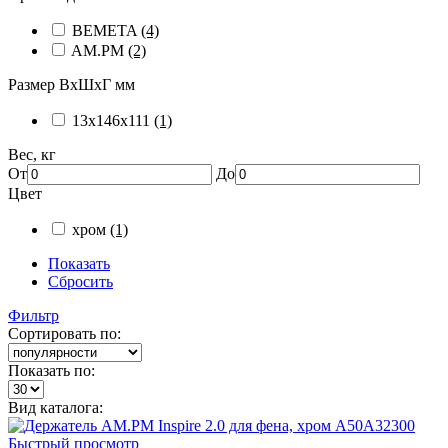
BEMETA
(4)
AM.PM
(2)
Размер ВхШхГ мм
13х146х111
(1)
Вес, кг
От
До
Цвет
хром
(1)
Показать
Сбросить
Фильтр
Сортировать по:
Показать по:
Вид каталога:
Быстрый просмотр