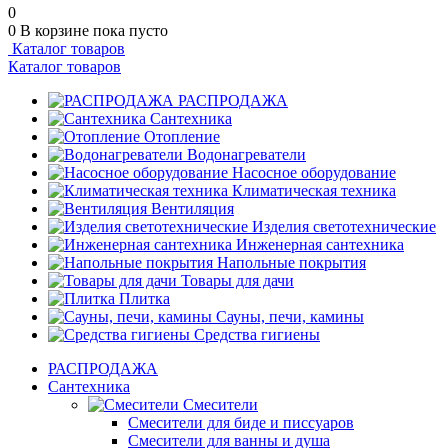
0
0
В корзине
пока пусто
Каталог товаров
Каталог товаров
РАСПРОДАЖА
Сантехника
Отопление
Водонагреватели
Насосное оборудование
Климатическая техника
Вентиляция
Изделия светотехнические
Инженерная сантехника
Напольные покрытия
Товары для дачи
Плитка
Сауны, печи, камины
Средства гигиены
РАСПРОДАЖА
Сантехника
Смесители
Смесители для биде и писсуаров
Смесители для ванны и душа