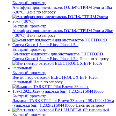
Быстрый просмотр
Антифриз пропиленгликоль ГОЛЬФСТРИМ Элита 10кг
(-30*С)
Цена по запросу
Быстрый просмотр
Антифриз пропиленгликоль ГОЛЬФСТРИМ Элита 20кг
(-30*С)
Цена по запросу
Быстрый просмотр
Комплект жидкостей для биотуалетов THETFORD
Campa Green 1,5 л. + Rinse Pluse 1.5 л
Цена по запросу
Быстрый просмотр
Вентилятор бытовой ELECTROLUX EFF-1020i
напольный
Цена по запросу
Быстрый просмотр
Ламинат TARKETT Pilot Brown 33 класс 159х1292х10мм
(упаковка 6шт, 1,232м2) 504418006
Цена по запросу
Быстрый просмотр