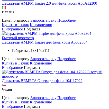
Держатель AM.PM Inspire 2.0 для фена, хром A50A32300
Италия
Цена по запросу
Запросить цену
Подробнее
Купить в 1 клик
К сравнению
В избранное
Под заказ
Быстрый просмотр
Держатель AM.PM Inspire для фена хром A5032364
Габариты : 13х146х111
Цена по запросу
Запросить цену
Подробнее
Купить в 1 клик
К сравнению
В избранное
Под заказ
Быстрый
просмотр
Держатель BEMETA Omega для фена 104117022
Чехия
Цена по запросу
Запросить цену
Подробнее
Купить в 1 клик
К сравнению
В избранное
Под заказ