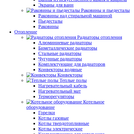
Экраны для ванн
Раковины и пьедесталы
Раковины над стиральной машиной
Пьедесталы
Раковины
Отопление
Радиаторы отопления
Алюминиевые радиаторы
Биметаллические радиаторы
Стальные радиаторы
Чугунные радиаторы
Комплектующие для радиаторов
Конвекторы водяные
Конвекторы
Теплые полы
Нагревательный кабель
Нагревательный мат
Терморегуляторы
Котельное
оборудование
Горелки
Котлы газовые
Котлы твердотопливные
Котлы электрические