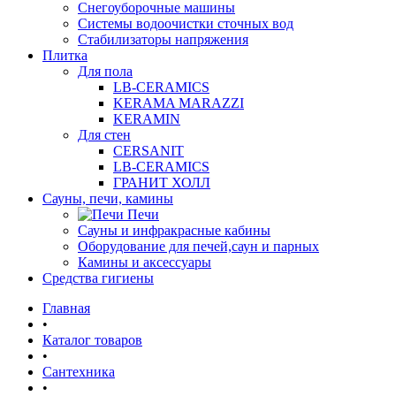
Снегоуборочные машины
Системы водоочистки сточных вод
Стабилизаторы напряжения
Плитка
Для пола
LB-CERAMICS
KERAMA MARAZZI
KERAMIN
Для стен
CERSANIT
LB-CERAMICS
ГРАНИТ ХОЛЛ
Сауны, печи, камины
Печи
Сауны и инфракрасные кабины
Оборудование для печей,саун и парных
Камины и аксессуары
Средства гигиены
Главная
•
Каталог товаров
•
Сантехника
•