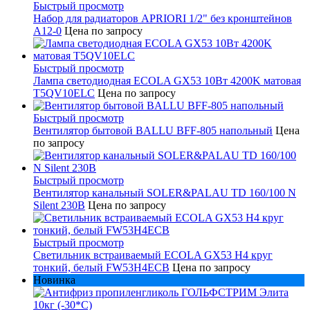
Быстрый просмотр
Набор для радиаторов APRIORI 1/2" без кронштейнов
A12-0
Цена по запросу
Быстрый просмотр
Лампа светодиодная ECOLA GX53 10Вт 4200K матовая
T5QV10ELC
Цена по запросу
Быстрый просмотр
Вентилятор бытовой BALLU BFF-805 напольный
Цена
по запросу
Быстрый просмотр
Вентилятор канальный SOLER&PALAU TD 160/100 N
Silent 230В
Цена по запросу
Быстрый просмотр
Светильник встраиваемый ECOLA GX53 H4 круг
тонкий, белый FW53H4ECB
Цена по запросу
Новинка