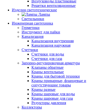
Воздуховоды пластиковые
Решетки вентиляционные
Изделия светотехнические
Лампы
Светильники
Инженерная сантехника
Герметики
Инструмент для пайки
Канализация
Канализация внутренняя
Канализация наружная
Счетчики
Счетчики для воды
Счетчики для газа
Запорно-регулировочная арматура
Клапаны обратные
Краны вентильные
Краны для бытовой техники
Краны приварные, фланцевые и
сопутствующие товары
Краны разные
Краны шаровые для воды
Краны шаровые для газа
Редукторы давления
Коллекторы