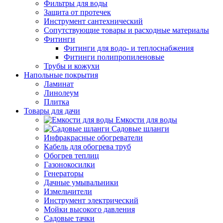
Фильтры для воды
Защита от протечек
Инструмент сантехнический
Сопутствующие товары и расходные материалы
Фитинги
Фитинги для водо- и теплоснабжения
Фитинги полипропиленовые
Трубы и кожухи
Напольные покрытия
Ламинат
Линолеум
Плитка
Товары для дачи
Емкости для воды
Садовые шланги
Инфракрасные обогреватели
Кабель для обогрева труб
Обогрев теплиц
Газонокосилки
Генераторы
Дачные умывальники
Измельчители
Инструмент электрический
Мойки высокого давления
Садовые тачки