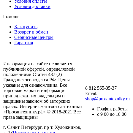
Условия оплаты
Условия доставки
Помощь
Как купить
Возврат и обмен
Сервисные центры
Гарантия
Информация на сайте не является
публичной офертой, определяемой
положениями Статьи 437 (2)
Гражданского кодекса РФ. Цены
указаны для ознакомления. Все
8 812 565-35-37
торговые марки и информация
Email:
принадлежат их владельцам и
shop@prosantexniky.ru
защищены законом об авторских
правах. Интернет-магазин сантехники
График работы
«Просантехнику.рф» © 2018-2021 Все
с 9 00 до 18 00
права защищены
г. Санкт-Петербург, пр-т. Художников,
д. 13
Посмотреть на карте