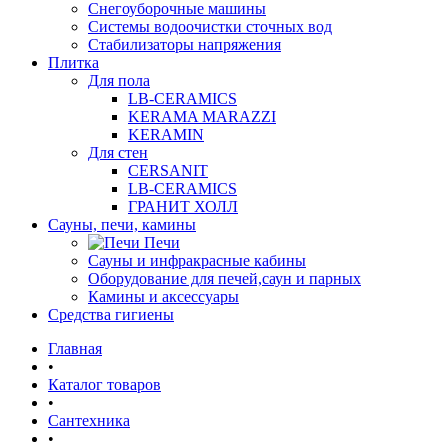
Снегоуборочные машины
Системы водоочистки сточных вод
Стабилизаторы напряжения
Плитка
Для пола
LB-CERAMICS
KERAMA MARAZZI
KERAMIN
Для стен
CERSANIT
LB-CERAMICS
ГРАНИТ ХОЛЛ
Сауны, печи, камины
Печи
Сауны и инфракрасные кабины
Оборудование для печей,саун и парных
Камины и аксессуары
Средства гигиены
Главная
•
Каталог товаров
•
Сантехника
•