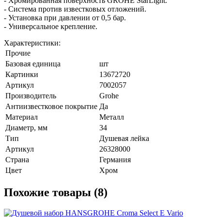
- Хромированная поверхность GROHE StarLight.
- Система против известковых отложений.
- Установка при давлении от 0,5 бар.
- Универсальное крепление.
Характеристики:
Прочие
Базовая единица
шт
Картинки
13672720
Артикул
7002057
Производитель
Grohe
Антиизвестковое покрытие
Да
Материал
Металл
Диаметр, мм
34
Тип
Душевая лейка
Артикул
26328000
Страна
Германия
Цвет
Хром
Похожие товары (8)