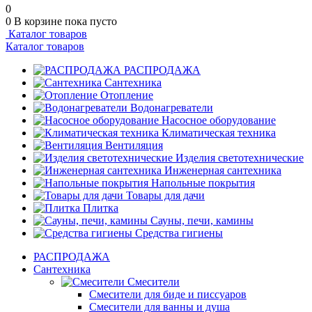
0
0
В корзине
пока пусто
Каталог товаров
Каталог товаров
РАСПРОДАЖА
Сантехника
Отопление
Водонагреватели
Насосное оборудование
Климатическая техника
Вентиляция
Изделия светотехнические
Инженерная сантехника
Напольные покрытия
Товары для дачи
Плитка
Сауны, печи, камины
Средства гигиены
РАСПРОДАЖА
Сантехника
Смесители
Смесители для биде и писсуаров
Смесители для ванны и душа