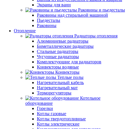
Экраны для ванн
Раковины и пьедесталы
Раковины над стиральной машиной
Пьедесталы
Раковины
Отопление
Радиаторы отопления
Алюминиевые радиаторы
Биметаллические радиаторы
Стальные радиаторы
Чугунные радиаторы
Комплектующие для радиаторов
Конвекторы водяные
Конвекторы
Теплые полы
Нагревательный кабель
Нагревательный мат
Терморегуляторы
Котельное
оборудование
Горелки
Котлы газовые
Котлы твердотопливные
Котлы электрические