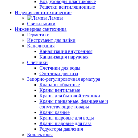
Воздуховоды пластиковые
Решетки вентиляционные
Изделия светотехнические
Лампы
Светильники
Инженерная сантехника
Герметики
Инструмент для пайки
Канализация
Канализация внутренняя
Канализация наружная
Счетчики
Счетчики для воды
Счетчики для газа
Запорно-регулировочная арматура
Клапаны обратные
Краны вентильные
Краны для бытовой техники
Краны приварные, фланцевые и
сопутствующие товары
Краны разные
Краны шаровые для воды
Краны шаровые для газа
Редукторы давления
Коллекторы