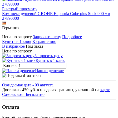
Быстрый просмотр
Комплект душевой GROHE Euphoria Cube plus Stick 900 мм
27890000
Германия
Цена по запросу
Запросить цену
Подробнее
Купить в 1 клик
К сравнению
В избранное
Под заказ
Цена по запросу
Запросить цену
Купить в 1 клик
Кол-во:
Нашли дешевле
Под заказ
Ожидаемая дата - 09 августа
Доставка - 450руб. в пределах границы, указанной на
карте
Самовывоз - Бесплатно
Оплата
Картой, наличными, безналичным переводом