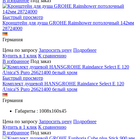
В избранное
Под заказ
Быстрый просмотр
Кронштейн для душа GROHE Rainshower потолочный 142мм
28724000
Германия
Цена по запросу
Запросить цену
Подробнее
Купить в 1 клик
К сравнению
В избранное
Под заказ
Быстрый просмотр
Комплект душевой HANSGROHE Raindance Select E 120
/Unica'S Puro 26621400 белый хром
Германия
Габариты : 1008х160х45
Цена по запросу
Запросить цену
Подробнее
Купить в 1 клик
К сравнению
В избранное
Под заказ