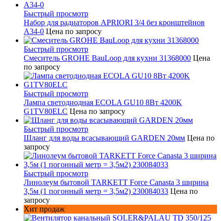
Быстрый просмотр
Набор для радиаторов APRIORI 3/4 без кронштейнов
A34-0
Цена по запросу
Быстрый просмотр
Смеситель GROHE BauLoop для кухни 31368000
Цена
по запросу
Быстрый просмотр
Лампа светодиодная ECOLA GU10 8Вт 4200K
G1TV80ELC
Цена по запросу
Быстрый просмотр
Шланг для воды всасывающий GARDEN 20мм
Цена по
запросу
Быстрый просмотр
Линолеум бытовой TARKETT Force Canasta 3 ширина
3,5м (1 погонный метр = 3,5м2) 230084033
Цена по
запросу
Хит продаж