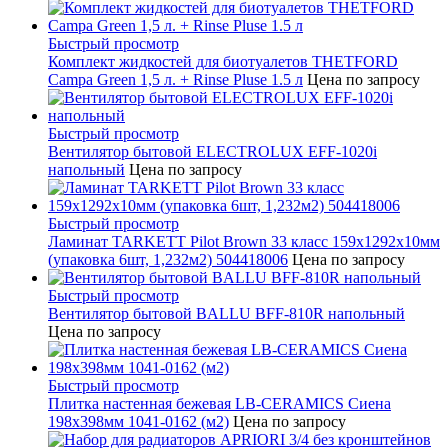
Быстрый просмотр
Комплект жидкостей для биотуалетов THETFORD
Campa Green 1,5 л. + Rinse Pluse 1.5 л
Цена по запросу
Быстрый просмотр
Вентилятор бытовой ELECTROLUX EFF-1020i
напольный
Цена по запросу
Быстрый просмотр
Ламинат TARKETT Pilot Brown 33 класс 159х1292х10мм
(упаковка 6шт, 1,232м2) 504418006
Цена по запросу
Быстрый просмотр
Вентилятор бытовой BALLU BFF-810R напольный
Цена по запросу
Быстрый просмотр
Плитка настенная бежевая LB-CERAMICS Сиена
198x398мм 1041-0162 (м2)
Цена по запросу