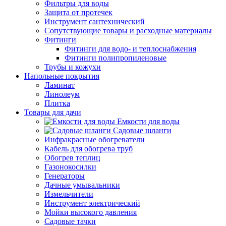
Фильтры для воды
Защита от протечек
Инструмент сантехнический
Сопутствующие товары и расходные материалы
Фитинги
Фитинги для водо- и теплоснабжения
Фитинги полипропиленовые
Трубы и кожухи
Напольные покрытия
Ламинат
Линолеум
Плитка
Товары для дачи
Емкости для воды
Садовые шланги
Инфракрасные обогреватели
Кабель для обогрева труб
Обогрев теплиц
Газонокосилки
Генераторы
Дачные умывальники
Измельчители
Инструмент электрический
Мойки высокого давления
Садовые тачки