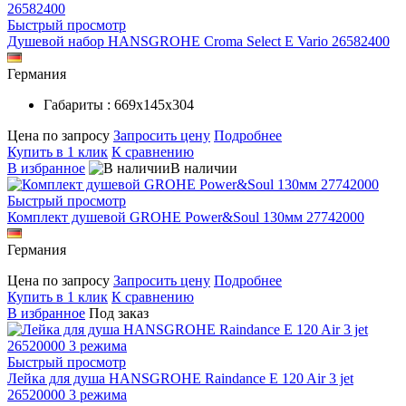
Быстрый просмотр
Душевой набор HANSGROHE Croma Select E Vario 26582400
Германия
Габариты : 669х145х304
Цена по запросу
Запросить цену
Подробнее
Купить в 1 клик
К сравнению
В избранное
В наличии
Быстрый просмотр
Комплект душевой GROHE Power&Soul 130мм 27742000
Германия
Цена по запросу
Запросить цену
Подробнее
Купить в 1 клик
К сравнению
В избранное
Под заказ
Быстрый просмотр
Лейка для душа HANSGROHE Raindance E 120 Air 3 jet
26520000 3 режима