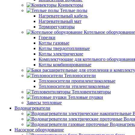
Конвекторы
Теплые полы
Нагревательный кабель
Нагревательный мат
Терморегуляторы
Котельное оборудование
Горелки
Котлы газовые
Котлы твердотопливные
Котлы электрические
Комплектующие для котельного оборудовани
Котлы комбинированные
Теплоносители
Теплоносители пропиленгликолевые
Теплоносители этиленгликолевые
Тепловентиляторы
Тепловые пушки
Завесы тепловые
Водонагреватели
В
Водо
Водонагрев
Насосное оборудование