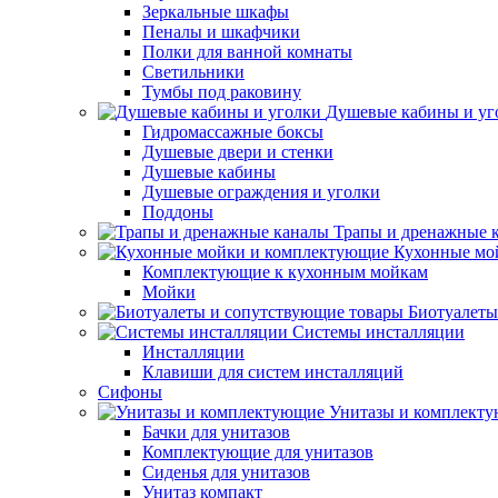
Зеркальные шкафы
Пеналы и шкафчики
Полки для ванной комнаты
Светильники
Тумбы под раковину
Душевые кабины и уг
Гидромассажные боксы
Душевые двери и стенки
Душевые кабины
Душевые ограждения и уголки
Поддоны
Трапы и дренажные 
Кухонные мо
Комплектующие к кухонным мойкам
Мойки
Биотуалеты
Системы инсталляции
Инсталляции
Клавиши для систем инсталляций
Сифоны
Унитазы и комплект
Бачки для унитазов
Комплектующие для унитазов
Сиденья для унитазов
Унитаз компакт