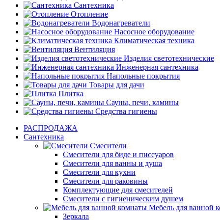
Сантехника
Отопление
Водонагреватели
Насосное оборудование
Климатическая техника
Вентиляция
Изделия светотехнические
Инженерная сантехника
Напольные покрытия
Товары для дачи
Плитка
Сауны, печи, камины
Средства гигиены
РАСПРОДАЖА
Сантехника
Смесители
Смесители для биде и писсуаров
Смесители для ванны и душа
Смесители для кухни
Смесители для раковины
Комплектующие для смесителей
Смесители с гигиеническим душем
Мебель для ванной 
Зеркала