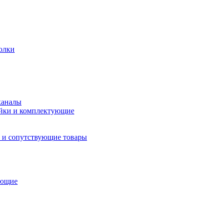
олки
каналы
йки и комплектующие
 и сопутствующие товары
ующие