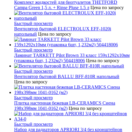
Комплект жидкостей для биотуалетов THETFORD
Campa Green 1,5 л. + Rinse Pluse 1.5 л
Цена по запросу
Быстрый просмотр
Вентилятор бытовой ELECTROLUX EFF-1020i
напольный
Цена по запросу
Быстрый просмотр
Ламинат TARKETT Pilot Brown 33 класс 159х1292х10мм
(упаковка 6шт, 1,232м2) 504418006
Цена по запросу
Быстрый просмотр
Вентилятор бытовой BALLU BFF-810R напольный
Цена по запросу
Быстрый просмотр
Плитка настенная бежевая LB-CERAMICS Сиена
198x398мм 1041-0162 (м2)
Цена по запросу
Быстрый просмотр
Набор для радиаторов APRIORI 3/4 без кронштейнов