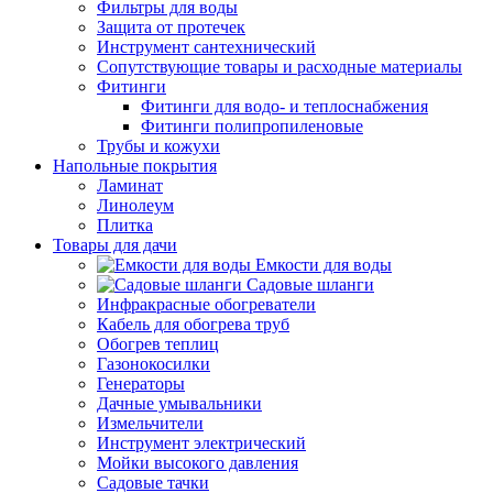
Фильтры для воды
Защита от протечек
Инструмент сантехнический
Сопутствующие товары и расходные материалы
Фитинги
Фитинги для водо- и теплоснабжения
Фитинги полипропиленовые
Трубы и кожухи
Напольные покрытия
Ламинат
Линолеум
Плитка
Товары для дачи
Емкости для воды
Садовые шланги
Инфракрасные обогреватели
Кабель для обогрева труб
Обогрев теплиц
Газонокосилки
Генераторы
Дачные умывальники
Измельчители
Инструмент электрический
Мойки высокого давления
Садовые тачки