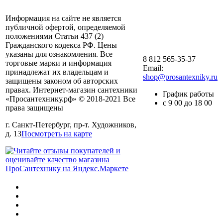
Информация на сайте не является
публичной офертой, определяемой
положениями Статьи 437 (2)
Гражданского кодекса РФ. Цены
указаны для ознакомления. Все
8 812 565-35-37
торговые марки и информация
Email:
принадлежат их владельцам и
shop@prosantexniky.ru
защищены законом об авторских
правах. Интернет-магазин сантехники
График работы
«Просантехнику.рф» © 2018-2021 Все
с 9 00 до 18 00
права защищены
г. Санкт-Петербург, пр-т. Художников,
д. 13
Посмотреть на карте