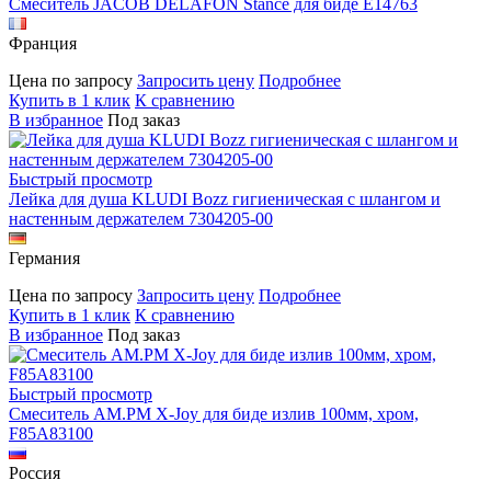
Смеситель JACOB DELAFON Stance для биде E14763
Франция
Цена по запросу
Запросить цену
Подробнее
Купить в 1 клик
К сравнению
В избранное
Под заказ
Быстрый просмотр
Лейка для душа KLUDI Bozz гигиеническая с шлангом и
настенным держателем 7304205-00
Германия
Цена по запросу
Запросить цену
Подробнее
Купить в 1 клик
К сравнению
В избранное
Под заказ
Быстрый просмотр
Смеситель AM.PM X-Joy для биде излив 100мм, хром,
F85A83100
Россия