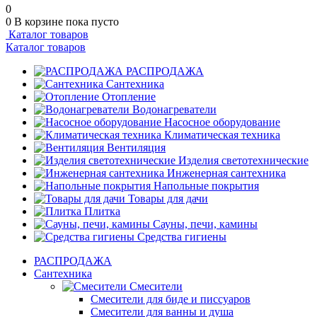
0
0
В корзине
пока пусто
Каталог товаров
Каталог товаров
РАСПРОДАЖА
Сантехника
Отопление
Водонагреватели
Насосное оборудование
Климатическая техника
Вентиляция
Изделия светотехнические
Инженерная сантехника
Напольные покрытия
Товары для дачи
Плитка
Сауны, печи, камины
Средства гигиены
РАСПРОДАЖА
Сантехника
Смесители
Смесители для биде и писсуаров
Смесители для ванны и душа