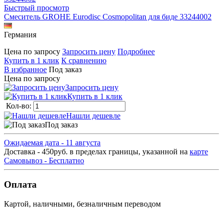
Быстрый просмотр
Смеситель GROHE Eurodisc Сosmopolitan для биде 33244002
Германия
Цена по запросу
Запросить цену
Подробнее
Купить в 1 клик
К сравнению
В избранное
Под заказ
Цена по запросу
Запросить цену
Купить в 1 клик
Кол-во:
Нашли дешевле
Под заказ
Ожидаемая дата - 11 августа
Доставка - 450руб. в пределах границы, указанной на
карте
Самовывоз - Бесплатно
Оплата
Картой, наличными, безналичным переводом