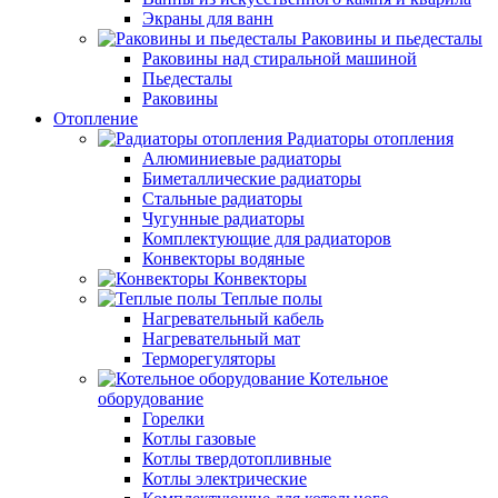
Экраны для ванн
Раковины и пьедесталы
Раковины над стиральной машиной
Пьедесталы
Раковины
Отопление
Радиаторы отопления
Алюминиевые радиаторы
Биметаллические радиаторы
Стальные радиаторы
Чугунные радиаторы
Комплектующие для радиаторов
Конвекторы водяные
Конвекторы
Теплые полы
Нагревательный кабель
Нагревательный мат
Терморегуляторы
Котельное
оборудование
Горелки
Котлы газовые
Котлы твердотопливные
Котлы электрические