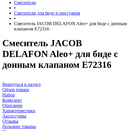
Смесители
•
Смесители для биде и писсуаров
•
Смеситель JACOB DELAFON Aleo+ для биде с донным
клапаном E72316
Смеситель JACOB
DELAFON Aleo+ для биде с
донным клапаном E72316
Вернуться в раздел
Обзор товара
Набор
Комплект
Описание
Характеристики
Аксессуары
Отзывы
Похожие товары