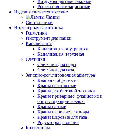
Воздуховоды пластиковые
Решетки вентиляционные
Изделия светотехнические
Лампы
Светильники
Инженерная сантехника
Герметики
Инструмент для пайки
Канализация
Канализация внутренняя
Канализация наружная
Счетчики
Счетчики для воды
Счетчики для газа
Запорно-регулировочная арматура
Клапаны обратные
Краны вентильные
Краны для бытовой техники
Краны приварные, фланцевые и
сопутствующие товары
Краны разные
Краны шаровые для воды
Краны шаровые для газа
Редукторы давления
Коллекторы