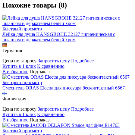
Похожие товары (8)
Быстрый просмотр
Лейка для душа HANSGROHE 32127 гигиеническая с
шлангом и держателем белый хром
Германия
Цена по запросу
Запросить цену
Подробнее
Купить в 1 клик
К сравнению
В избранное
Под заказ
Быстрый просмотр
Смеситель ORAS Electra для писсуара бесконтактный 6567
Финляндия
Цена по запросу
Запросить цену
Подробнее
Купить в 1 клик
К сравнению
В избранное
Под заказ
Быстрый просмотр