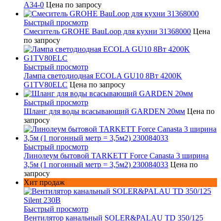
A34-0
Цена по запросу
Быстрый просмотр
Смеситель GROHE BauLoop для кухни 31368000
Цена
по запросу
Быстрый просмотр
Лампа светодиодная ECOLA GU10 8Вт 4200K
G1TV80ELC
Цена по запросу
Быстрый просмотр
Шланг для воды всасывающий GARDEN 20мм
Цена по
запросу
Быстрый просмотр
Линолеум бытовой TARKETT Force Canasta 3 ширина
3,5м (1 погонный метр = 3,5м2) 230084033
Цена по
запросу
Хит продаж
Быстрый просмотр
Вентилятор канальный SOLER&PALAU TD 350/125