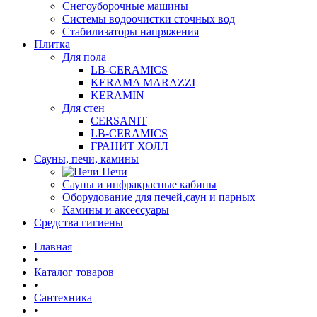
Снегоуборочные машины
Системы водоочистки сточных вод
Стабилизаторы напряжения
Плитка
Для пола
LB-CERAMICS
KERAMA MARAZZI
KERAMIN
Для стен
CERSANIT
LB-CERAMICS
ГРАНИТ ХОЛЛ
Сауны, печи, камины
Печи
Сауны и инфракрасные кабины
Оборудование для печей,саун и парных
Камины и аксессуары
Средства гигиены
Главная
•
Каталог товаров
•
Сантехника
•