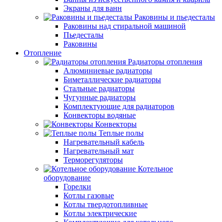
Экраны для ванн
Раковины и пьедесталы
Раковины над стиральной машиной
Пьедесталы
Раковины
Отопление
Радиаторы отопления
Алюминиевые радиаторы
Биметаллические радиаторы
Стальные радиаторы
Чугунные радиаторы
Комплектующие для радиаторов
Конвекторы водяные
Конвекторы
Теплые полы
Нагревательный кабель
Нагревательный мат
Терморегуляторы
Котельное
оборудование
Горелки
Котлы газовые
Котлы твердотопливные
Котлы электрические