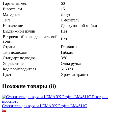
Гарантия, мес
60
Высота, см
15
Материал
Латунь
Тип
Смеситель
Назначение
Для кухонной мойки
Выдвижной излив
Нет
Встроенный кран для питьевой
Нет
воды
Страна
Германия
Тип подводки
Гибкая
Стандарт подводки
3/8"
Управление
Одна ручка
Код производителя
515323
Цвет
Хром, антрацит
Похожие товары (8)
Быстрый
просмотр
Смеситель для кухни LEMARK Project LM4611C