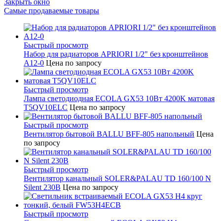
Закрыть окно
Самые продаваемые товары
Быстрый просмотр
Набор для радиаторов APRIORI 1/2" без кронштейнов
A12-0
Цена по запросу
Быстрый просмотр
Лампа светодиодная ECOLA GX53 10Вт 4200K матовая
T5QV10ELC
Цена по запросу
Быстрый просмотр
Вентилятор бытовой BALLU BFF-805 напольный
Цена
по запросу
Быстрый просмотр
Вентилятор канальный SOLER&PALAU TD 160/100 N
Silent 230В
Цена по запросу
Быстрый просмотр