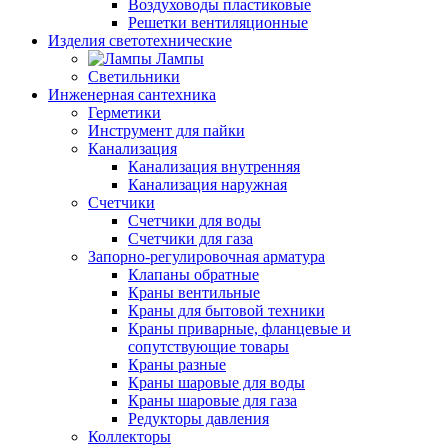
Воздуховоды пластиковые
Решетки вентиляционные
Изделия светотехнические
Лампы
Светильники
Инженерная сантехника
Герметики
Инструмент для пайки
Канализация
Канализация внутренняя
Канализация наружная
Счетчики
Счетчики для воды
Счетчики для газа
Запорно-регулировочная арматура
Клапаны обратные
Краны вентильные
Краны для бытовой техники
Краны приварные, фланцевые и
сопутствующие товары
Краны разные
Краны шаровые для воды
Краны шаровые для газа
Редукторы давления
Коллекторы