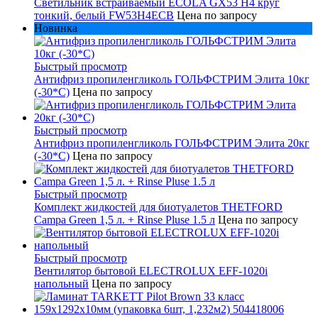
Светильник встраиваемый ECOLA GX53 H4 круг
тонкий, белый FW53H4ECB
Цена по запросу
Новинка
Быстрый просмотр
Антифриз пропиленгликоль ГОЛЬФСТРИМ Элита 10кг
(-30*С)
Цена по запросу
Быстрый просмотр
Антифриз пропиленгликоль ГОЛЬФСТРИМ Элита 20кг
(-30*С)
Цена по запросу
Быстрый просмотр
Комплект жидкостей для биотуалетов THETFORD
Campa Green 1,5 л. + Rinse Pluse 1.5 л
Цена по запросу
Быстрый просмотр
Вентилятор бытовой ELECTROLUX EFF-1020i
напольный
Цена по запросу