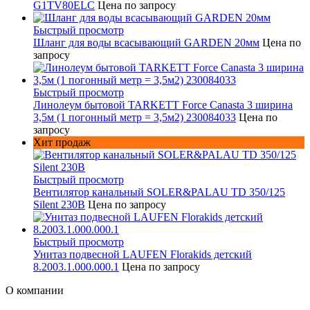
G1TV80ELC
Цена по запросу
Быстрый просмотр
Шланг для воды всасывающий GARDEN 20мм
Цена по
запросу
Быстрый просмотр
Линолеум бытовой TARKETT Force Canasta 3 ширина
3,5м (1 погонный метр = 3,5м2) 230084033
Цена по
запросу
Хит продаж
Быстрый просмотр
Вентилятор канальный SOLER&PALAU TD 350/125
Silent 230В
Цена по запросу
Быстрый просмотр
Унитаз подвесной LAUFEN Florakids детский
8.2003.1.000.000.1
Цена по запросу
О компании