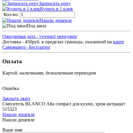
Запросить цену
Купить в 1 клик
Кол-во:
Нашли дешевле
Под заказ
Ожидаемая дата - уточнит менеджер
Доставка - 450руб. в пределах границы, указанной на
карте
Самовывоз - Бесплатно
Оплата
Картой, наличными, безналичным переводом
Ошибка
Закрыть окно
Смеситель BLANCO Alta compact для кухни, хром антрацит
515323
Нашли дешевле
Нашли дешевле
Ваше имя