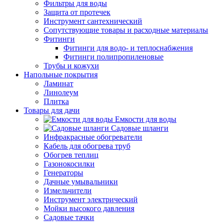
Фильтры для воды
Защита от протечек
Инструмент сантехнический
Сопутствующие товары и расходные материалы
Фитинги
Фитинги для водо- и теплоснабжения
Фитинги полипропиленовые
Трубы и кожухи
Напольные покрытия
Ламинат
Линолеум
Плитка
Товары для дачи
Емкости для воды
Садовые шланги
Инфракрасные обогреватели
Кабель для обогрева труб
Обогрев теплиц
Газонокосилки
Генераторы
Дачные умывальники
Измельчители
Инструмент электрический
Мойки высокого давления
Садовые тачки