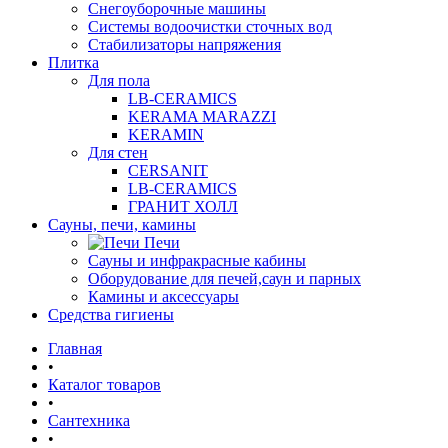
Снегоуборочные машины
Системы водоочистки сточных вод
Стабилизаторы напряжения
Плитка
Для пола
LB-CERAMICS
KERAMA MARAZZI
KERAMIN
Для стен
CERSANIT
LB-CERAMICS
ГРАНИТ ХОЛЛ
Сауны, печи, камины
Печи
Сауны и инфракрасные кабины
Оборудование для печей,саун и парных
Камины и аксессуары
Средства гигиены
Главная
•
Каталог товаров
•
Сантехника
•