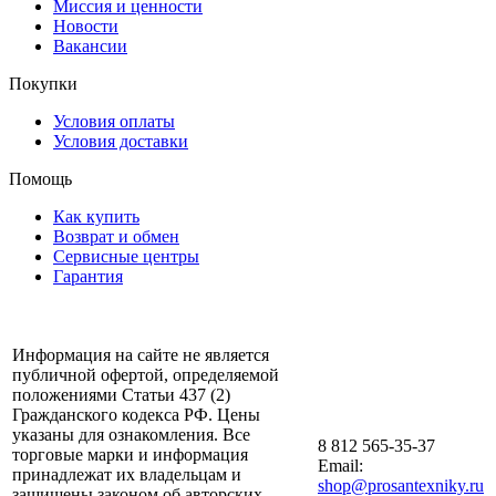
Миссия и ценности
Новости
Вакансии
Покупки
Условия оплаты
Условия доставки
Помощь
Как купить
Возврат и обмен
Сервисные центры
Гарантия
Информация на сайте не является
публичной офертой, определяемой
положениями Статьи 437 (2)
Гражданского кодекса РФ. Цены
указаны для ознакомления. Все
8 812 565-35-37
торговые марки и информация
Email:
принадлежат их владельцам и
shop@prosantexniky.ru
защищены законом об авторских