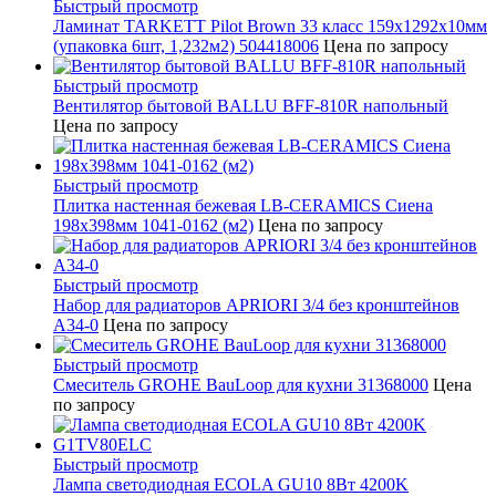
Быстрый просмотр
Ламинат TARKETT Pilot Brown 33 класс 159х1292х10мм
(упаковка 6шт, 1,232м2) 504418006
Цена по запросу
Быстрый просмотр
Вентилятор бытовой BALLU BFF-810R напольный
Цена по запросу
Быстрый просмотр
Плитка настенная бежевая LB-CERAMICS Сиена
198x398мм 1041-0162 (м2)
Цена по запросу
Быстрый просмотр
Набор для радиаторов APRIORI 3/4 без кронштейнов
A34-0
Цена по запросу
Быстрый просмотр
Смеситель GROHE BauLoop для кухни 31368000
Цена
по запросу
Быстрый просмотр
Лампа светодиодная ECOLA GU10 8Вт 4200K