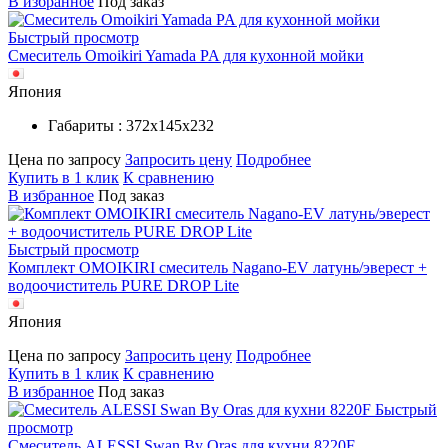
В избранное
Под заказ
Быстрый просмотр
Смеситель Omoikiri Yamada PA для кухонной мойки
Япония
Габариты : 372х145х232
Цена по запросу
Запросить цену
Подробнее
Купить в 1 клик
К сравнению
В избранное
Под заказ
Быстрый просмотр
Комплект OMOIKIRI смеситель Nagano-EV латунь/эверест +
водоочиститель PURE DROP Lite
Япония
Цена по запросу
Запросить цену
Подробнее
Купить в 1 клик
К сравнению
В избранное
Под заказ
Быстрый
просмотр
Смеситель ALESSI Swan By Oras для кухни 8220F