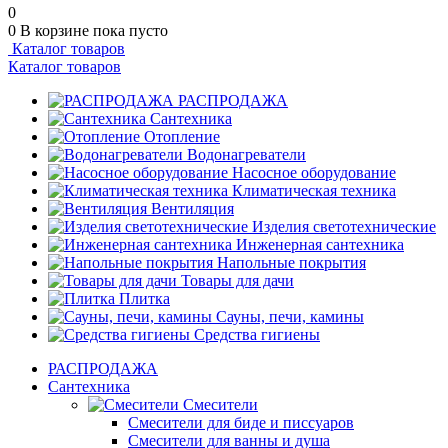
0
0
В корзине
пока пусто
Каталог товаров
Каталог товаров
РАСПРОДАЖА
Сантехника
Отопление
Водонагреватели
Насосное оборудование
Климатическая техника
Вентиляция
Изделия светотехнические
Инженерная сантехника
Напольные покрытия
Товары для дачи
Плитка
Сауны, печи, камины
Средства гигиены
РАСПРОДАЖА
Сантехника
Смесители
Смесители для биде и писсуаров
Смесители для ванны и душа