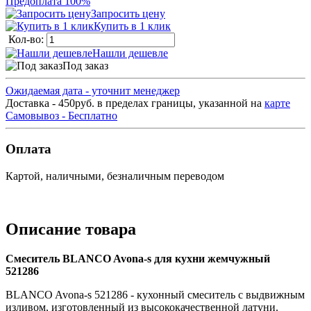
Предоплата 100%
Запросить цену
Купить в 1 клик
Кол-во:
Нашли дешевле
Под заказ
Ожидаемая дата - уточнит менеджер
Доставка - 450руб. в пределах границы, указанной на
карте
Самовывоз - Бесплатно
Оплата
Картой, наличными, безналичным переводом
Описание товара
Смеситель BLANCO Avona-s для кухни жемчужный
521286
BLANCO Avona-s 521286 - кухонный смеситель с выдвижным
изливом, изготовленный из высококачественной латуни.