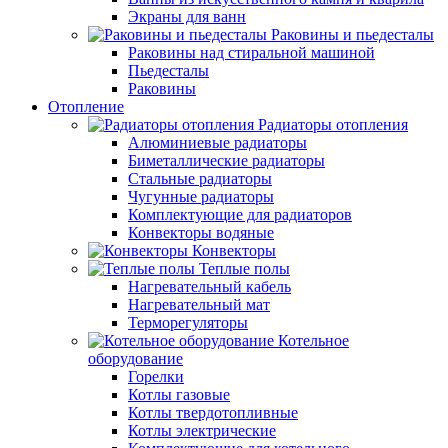
Экраны для ванн
Раковины и пьедесталы
Раковины над стиральной машиной
Пьедесталы
Раковины
Отопление
Радиаторы отопления
Алюминиевые радиаторы
Биметаллические радиаторы
Стальные радиаторы
Чугунные радиаторы
Комплектующие для радиаторов
Конвекторы водяные
Конвекторы
Теплые полы
Нагревательный кабель
Нагревательный мат
Терморегуляторы
Котельное
оборудование
Горелки
Котлы газовые
Котлы твердотопливные
Котлы электрические