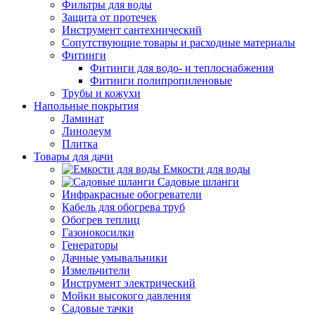
Фильтры для воды
Защита от протечек
Инструмент сантехнический
Сопутствующие товары и расходные материалы
Фитинги
Фитинги для водо- и теплоснабжения
Фитинги полипропиленовые
Трубы и кожухи
Напольные покрытия
Ламинат
Линолеум
Плитка
Товары для дачи
Емкости для воды
Садовые шланги
Инфракрасные обогреватели
Кабель для обогрева труб
Обогрев теплиц
Газонокосилки
Генераторы
Дачные умывальники
Измельчители
Инструмент электрический
Мойки высокого давления
Садовые тачки