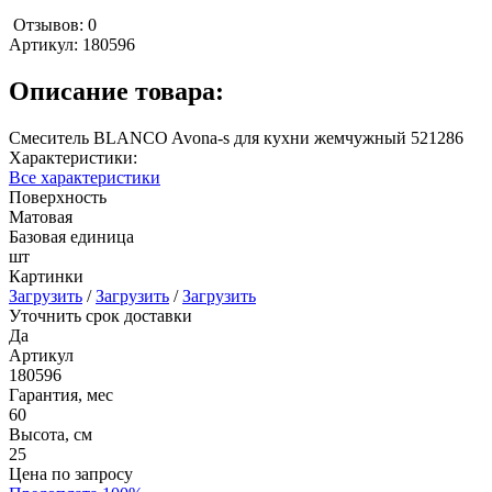
Отзывов: 0
Артикул:
180596
Описание товара:
Смеситель BLANCO Avona-s для кухни жемчужный 521286
Характеристики:
Все характеристики
Поверхность
Матовая
Базовая единица
шт
Картинки
Загрузить
/
Загрузить
/
Загрузить
Уточнить срок доставки
Да
Артикул
180596
Гарантия, мес
60
Высота, см
25
Цена по запросу