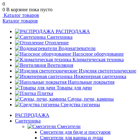
0
0
В корзине
пока пусто
Каталог товаров
Каталог товаров
РАСПРОДАЖА
Сантехника
Отопление
Водонагреватели
Насосное оборудование
Климатическая техника
Вентиляция
Изделия светотехнические
Инженерная сантехника
Напольные покрытия
Товары для дачи
Плитка
Сауны, печи, камины
Средства гигиены
РАСПРОДАЖА
Сантехника
Смесители
Смесители для биде и писсуаров
Смесители для ванны и душа