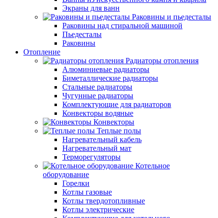
Экраны для ванн
Раковины и пьедесталы
Раковины над стиральной машиной
Пьедесталы
Раковины
Отопление
Радиаторы отопления
Алюминиевые радиаторы
Биметаллические радиаторы
Стальные радиаторы
Чугунные радиаторы
Комплектующие для радиаторов
Конвекторы водяные
Конвекторы
Теплые полы
Нагревательный кабель
Нагревательный мат
Терморегуляторы
Котельное
оборудование
Горелки
Котлы газовые
Котлы твердотопливные
Котлы электрические