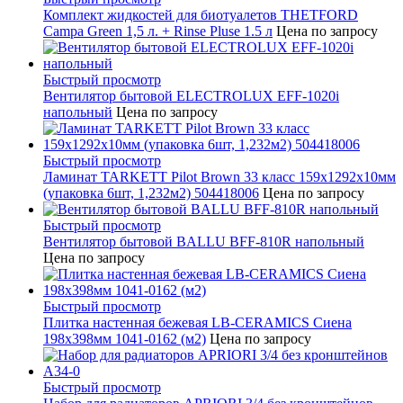
Комплект жидкостей для биотуалетов THETFORD
Campa Green 1,5 л. + Rinse Pluse 1.5 л
Цена по запросу
Быстрый просмотр
Вентилятор бытовой ELECTROLUX EFF-1020i
напольный
Цена по запросу
Быстрый просмотр
Ламинат TARKETT Pilot Brown 33 класс 159х1292х10мм
(упаковка 6шт, 1,232м2) 504418006
Цена по запросу
Быстрый просмотр
Вентилятор бытовой BALLU BFF-810R напольный
Цена по запросу
Быстрый просмотр
Плитка настенная бежевая LB-CERAMICS Сиена
198x398мм 1041-0162 (м2)
Цена по запросу
Быстрый просмотр