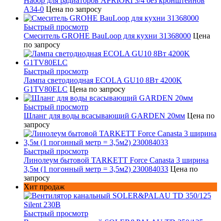
Набор для радиаторов APRIORI 3/4 без кронштейнов
A34-0
Цена по запросу
Быстрый просмотр
Смеситель GROHE BauLoop для кухни 31368000
Цена
по запросу
Быстрый просмотр
Лампа светодиодная ECOLA GU10 8Вт 4200K
G1TV80ELC
Цена по запросу
Быстрый просмотр
Шланг для воды всасывающий GARDEN 20мм
Цена по
запросу
Быстрый просмотр
Линолеум бытовой TARKETT Force Canasta 3 ширина
3,5м (1 погонный метр = 3,5м2) 230084033
Цена по
запросу
Хит продаж
Быстрый просмотр