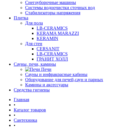
Снегоуборочные машины
Системы водоочистки сточных вод
Стабилизаторы напряжения
Плитка
Для пола
LB-CERAMICS
KERAMA MARAZZI
KERAMIN
Для стен
CERSANIT
LB-CERAMICS
ГРАНИТ ХОЛЛ
Сауны, печи, камины
Печи
Сауны и инфракрасные кабины
Оборудование для печей,саун и парных
Камины и аксессуары
Средства гигиены
Главная
•
Каталог товаров
•
Сантехника
•