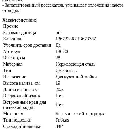
- Запатентованный рассекатель уменьшает отложения налета
от воды.
Характеристики:
Прочие
Базовая единица
шт
Картинки
13673786 / 13673787
Уточнить срок доставки
Да
Артикул
136206
Высота, см
28
Материал
Нержавеющая сталь
Тип
Смеситель
Назначение
Для кухонной мойки
Высота излива, см
19
Длина излива, см
20.8
Выдвижной излив
Нет
Встроенный кран для
Нет
питьевой воды
Механизм
Керамический картридж
Тип подводки
Гибкая
Стандарт подводки
3/8"