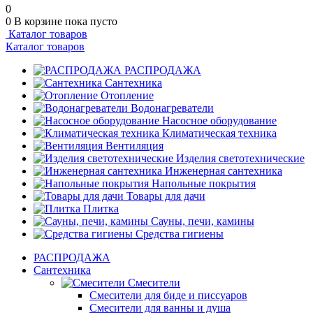
0
0
В корзине
пока пусто
Каталог товаров
Каталог товаров
РАСПРОДАЖА
Сантехника
Отопление
Водонагреватели
Насосное оборудование
Климатическая техника
Вентиляция
Изделия светотехнические
Инженерная сантехника
Напольные покрытия
Товары для дачи
Плитка
Сауны, печи, камины
Средства гигиены
РАСПРОДАЖА
Сантехника
Смесители
Смесители для биде и писсуаров
Смесители для ванны и душа