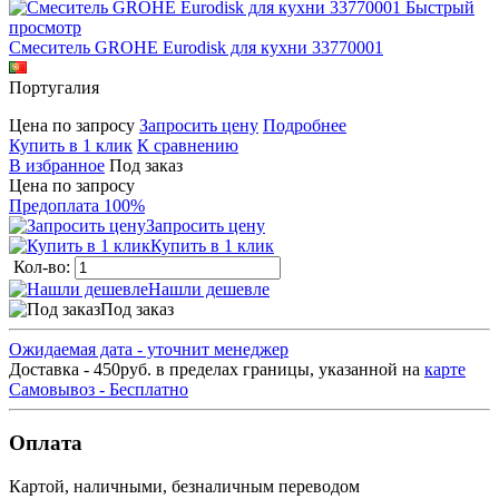
Быстрый
просмотр
Смеситель GROHE Eurodisk для кухни 33770001
Португалия
Цена по запросу
Запросить цену
Подробнее
Купить в 1 клик
К сравнению
В избранное
Под заказ
Цена по запросу
Предоплата 100%
Запросить цену
Купить в 1 клик
Кол-во:
Нашли дешевле
Под заказ
Ожидаемая дата - уточнит менеджер
Доставка - 450руб. в пределах границы, указанной на
карте
Самовывоз - Бесплатно
Оплата
Картой, наличными, безналичным переводом