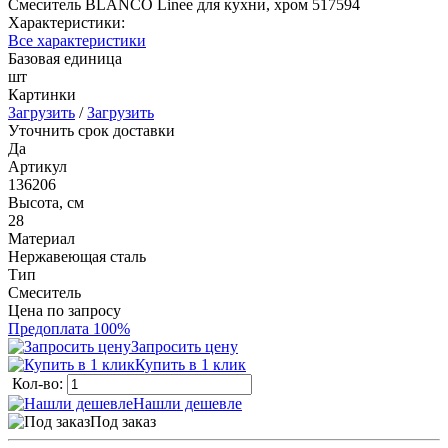
Смеситель BLANCO Linee для кухни, хром 517594
Характеристики:
Все характеристики
Базовая единица
шт
Картинки
Загрузить
/
Загрузить
Уточнить срок доставки
Да
Артикул
136206
Высота, см
28
Материал
Нержавеющая сталь
Тип
Смеситель
Цена по запросу
Предоплата 100%
Запросить цену
Купить в 1 клик
Кол-во:
Нашли дешевле
Под заказ