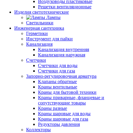
Воздуховоды пластиковые
Решетки вентиляционные
Изделия светотехнические
Лампы
Светильники
Инженерная сантехника
Герметики
Инструмент для пайки
Канализация
Канализация внутренняя
Канализация наружная
Счетчики
Счетчики для воды
Счетчики для газа
Запорно-регулировочная арматура
Клапаны обратные
Краны вентильные
Краны для бытовой техники
Краны приварные, фланцевые и
сопутствующие товары
Краны разные
Краны шаровые для воды
Краны шаровые для газа
Редукторы давления
Коллекторы