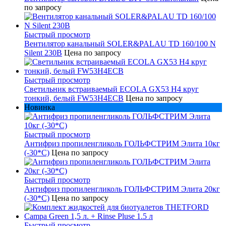
по запросу
Быстрый просмотр
Вентилятор канальный SOLER&PALAU TD 160/100 N
Silent 230В
Цена по запросу
Быстрый просмотр
Светильник встраиваемый ECOLA GX53 H4 круг
тонкий, белый FW53H4ECB
Цена по запросу
Новинка
Быстрый просмотр
Антифриз пропиленгликоль ГОЛЬФСТРИМ Элита 10кг
(-30*С)
Цена по запросу
Быстрый просмотр
Антифриз пропиленгликоль ГОЛЬФСТРИМ Элита 20кг
(-30*С)
Цена по запросу
Быстрый просмотр