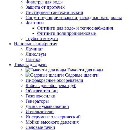
Фильтры для воды
Защита от протечек
Инструмент сантехнический
Сопутствующие товары и расходные материалы
Фитинги
Фитинги для водо- и теплоснабжения
Фитинги полипропиленовые
Трубы и кожухи
Напольные покрытия
Ламинат
Линолеум
Плитка
Товары для дачи
Емкости для воды
Садовые шланги
Инфракрасные обогреватели
Кабель для обогрева труб
Обогрев теплиц
Газонокосилки
Генераторы
Дачные умывальники
Измельчители
Инструмент электрический
Мойки высокого давления
Садовые тачки