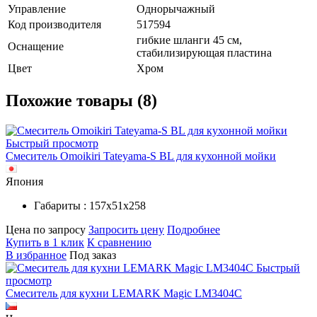
Управление
Однорычажный
Код производителя
517594
гибкие шланги 45 см,
Оснащение
стабилизирующая пластина
Цвет
Хром
Похожие товары (8)
Быстрый просмотр
Смеситель Omoikiri Tateyama-S BL для кухонной мойки
Япония
Габариты : 157х51х258
Цена по запросу
Запросить цену
Подробнее
Купить в 1 клик
К сравнению
В избранное
Под заказ
Быстрый
просмотр
Смеситель для кухни LEMARK Magic LM3404C