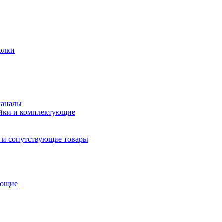
олки
каналы
йки и комплектующие
 и сопутствующие товары
ующие