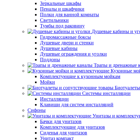
Зеркальные шкафы
Пеналы и шкафчики
Полки для ванной комнаты
Светильники
Тумбы под раковину
Душевые кабины и уг
Гидромассажные боксы
Душевые двери и стенки
Душевые кабины
Душевые ограждения и уголки
Поддоны
Трапы и дренажные 
Кухонные мо
Комплектующие к кухонным мойкам
Мойки
Биотуалеты
Системы инсталляции
Инсталляции
Клавиши для систем инсталляций
Сифоны
Унитазы и комплект
Бачки для унитазов
Комплектующие для унитазов
Сиденья для унитазов
Унитаз компакт