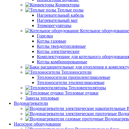
Конвекторы
Теплые полы
Нагревательный кабель
Нагревательный мат
Терморегуляторы
Котельное оборудование
Горелки
Котлы газовые
Котлы твердотопливные
Котлы электрические
Комплектующие для котельного оборудовани
Котлы комбинированные
Теплоносители
Теплоносители пропиленгликолевые
Теплоносители этиленгликолевые
Тепловентиляторы
Тепловые пушки
Завесы тепловые
Водонагреватели
В
Водо
Водонагрев
Насосное оборудование