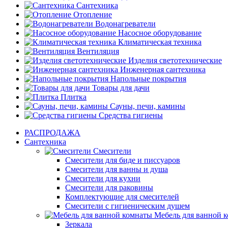
Сантехника
Отопление
Водонагреватели
Насосное оборудование
Климатическая техника
Вентиляция
Изделия светотехнические
Инженерная сантехника
Напольные покрытия
Товары для дачи
Плитка
Сауны, печи, камины
Средства гигиены
РАСПРОДАЖА
Сантехника
Смесители
Смесители для биде и писсуаров
Смесители для ванны и душа
Смесители для кухни
Смесители для раковины
Комплектующие для смесителей
Смесители с гигиеническим душем
Мебель для ванной 
Зеркала