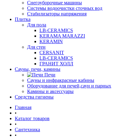
Снегоуборочные машины
Системы водоочистки сточных вод
Стабилизаторы напряжения
Плитка
Для пола
LB-CERAMICS
KERAMA MARAZZI
KERAMIN
Для стен
CERSANIT
LB-CERAMICS
ГРАНИТ ХОЛЛ
Сауны, печи, камины
Печи
Сауны и инфракрасные кабины
Оборудование для печей,саун и парных
Камины и аксессуары
Средства гигиены
Главная
•
Каталог товаров
•
Сантехника
•