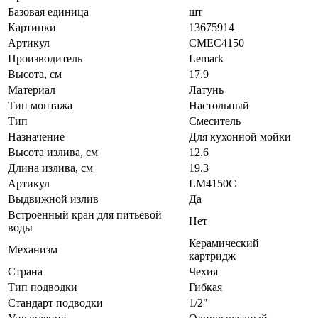
Базовая единица
шт
Картинки
13675914
Артикул
СМЕС4150
Производитель
Lemark
Высота, см
17.9
Материал
Латунь
Тип монтажа
Настольный
Тип
Смеситель
Назначение
Для кухонной мойки
Высота излива, см
12.6
Длина излива, см
19.3
Артикул
LM4150C
Выдвижной излив
Да
Встроенный кран для питьевой
Нет
воды
Керамический
Механизм
картридж
Страна
Чехия
Тип подводки
Гибкая
Стандарт подводки
1/2"