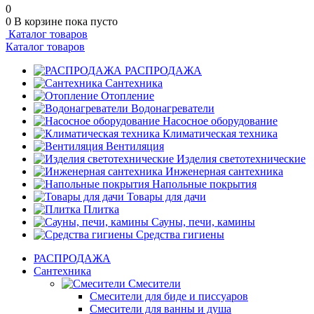
0
0
В корзине
пока пусто
Каталог товаров
Каталог товаров
РАСПРОДАЖА
Сантехника
Отопление
Водонагреватели
Насосное оборудование
Климатическая техника
Вентиляция
Изделия светотехнические
Инженерная сантехника
Напольные покрытия
Товары для дачи
Плитка
Сауны, печи, камины
Средства гигиены
РАСПРОДАЖА
Сантехника
Смесители
Смесители для биде и писсуаров
Смесители для ванны и душа