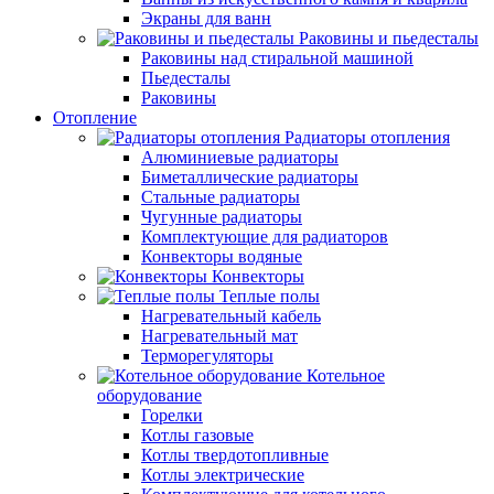
Экраны для ванн
Раковины и пьедесталы
Раковины над стиральной машиной
Пьедесталы
Раковины
Отопление
Радиаторы отопления
Алюминиевые радиаторы
Биметаллические радиаторы
Стальные радиаторы
Чугунные радиаторы
Комплектующие для радиаторов
Конвекторы водяные
Конвекторы
Теплые полы
Нагревательный кабель
Нагревательный мат
Терморегуляторы
Котельное
оборудование
Горелки
Котлы газовые
Котлы твердотопливные
Котлы электрические