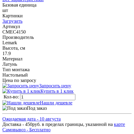
Базовая единица
шт
Картинки
Загрузить
Артикул
СМЕС4150
Производитель
Lemark
Высота, см
17.9
Материал
Латунь
Тип монтажа
Настольный
Цена по запросу
Запросить цену
Купить в 1 клик
Кол-во:
Нашли дешевле
Под заказ
Ожидаемая дата - 10 августа
Доставка - 450руб. в пределах границы, указанной на
карте
Самовывоз - Бесплатно