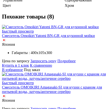
Управление
Однорычажный
Цвет
Хром
Похожие товары (8)
Быстрый просмотр
Смеситель Omoikiri Yatomi BN-GR для кухонной мойки
Япония
Габариты : 400х105х300
Цена по запросу
Запросить цену
Подробнее
Купить в 1 клик
К сравнению
В избранное
Под заказ
Быстрый просмотр
Смеситель OMOIKIRI Amagasaki-SI для кухни с краном для
питьевой воды, латунь/античное серебро
Япония
Цена по запросу
Запросить цену
Подробнее