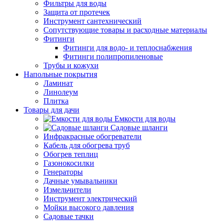
Фильтры для воды
Защита от протечек
Инструмент сантехнический
Сопутствующие товары и расходные материалы
Фитинги
Фитинги для водо- и теплоснабжения
Фитинги полипропиленовые
Трубы и кожухи
Напольные покрытия
Ламинат
Линолеум
Плитка
Товары для дачи
Емкости для воды
Садовые шланги
Инфракрасные обогреватели
Кабель для обогрева труб
Обогрев теплиц
Газонокосилки
Генераторы
Дачные умывальники
Измельчители
Инструмент электрический
Мойки высокого давления
Садовые тачки