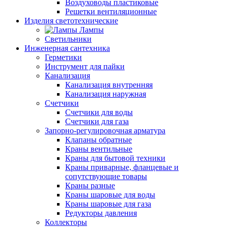
Воздуховоды пластиковые
Решетки вентиляционные
Изделия светотехнические
Лампы
Светильники
Инженерная сантехника
Герметики
Инструмент для пайки
Канализация
Канализация внутренняя
Канализация наружная
Счетчики
Счетчики для воды
Счетчики для газа
Запорно-регулировочная арматура
Клапаны обратные
Краны вентильные
Краны для бытовой техники
Краны приварные, фланцевые и
сопутствующие товары
Краны разные
Краны шаровые для воды
Краны шаровые для газа
Редукторы давления
Коллекторы