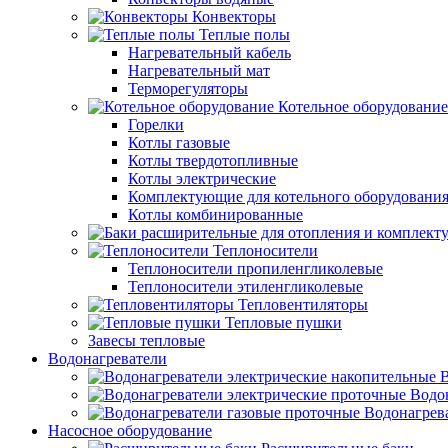
Конвекторы
Теплые полы
Нагревательный кабель
Нагревательный мат
Терморегуляторы
Котельное оборудование
Горелки
Котлы газовые
Котлы твердотопливные
Котлы электрические
Комплектующие для котельного оборудовани
Котлы комбинированные
Теплоносители
Теплоносители пропиленгликолевые
Теплоносители этиленгликолевые
Тепловентиляторы
Тепловые пушки
Завесы тепловые
Водонагреватели
В
Водо
Водонагрев
Насосное оборудование