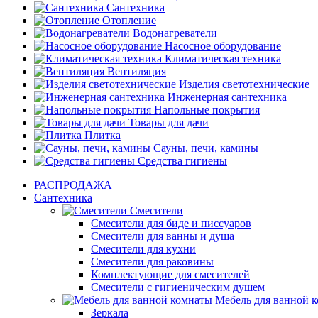
Сантехника
Отопление
Водонагреватели
Насосное оборудование
Климатическая техника
Вентиляция
Изделия светотехнические
Инженерная сантехника
Напольные покрытия
Товары для дачи
Плитка
Сауны, печи, камины
Средства гигиены
РАСПРОДАЖА
Сантехника
Смесители
Смесители для биде и писсуаров
Смесители для ванны и душа
Смесители для кухни
Смесители для раковины
Комплектующие для смесителей
Смесители с гигиеническим душем
Мебель для ванной 
Зеркала