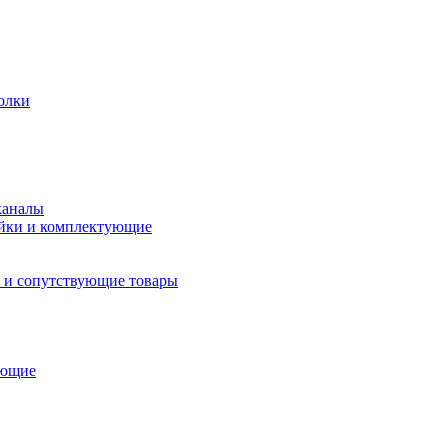
олки
каналы
йки и комплектующие
 и сопутствующие товары
ующие