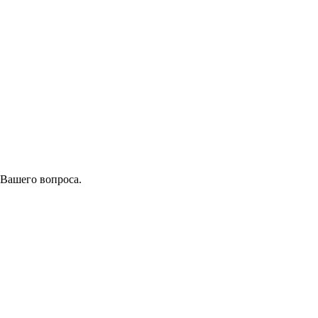
 Вашего вопроса.