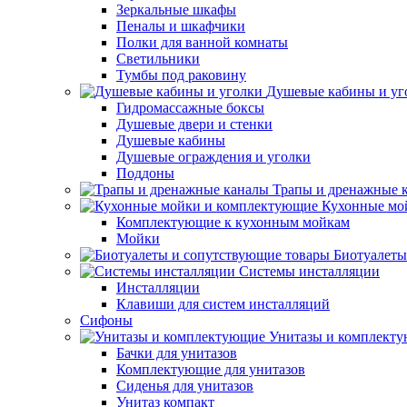
Зеркальные шкафы
Пеналы и шкафчики
Полки для ванной комнаты
Светильники
Тумбы под раковину
Душевые кабины и уг
Гидромассажные боксы
Душевые двери и стенки
Душевые кабины
Душевые ограждения и уголки
Поддоны
Трапы и дренажные 
Кухонные мо
Комплектующие к кухонным мойкам
Мойки
Биотуалеты
Системы инсталляции
Инсталляции
Клавиши для систем инсталляций
Сифоны
Унитазы и комплект
Бачки для унитазов
Комплектующие для унитазов
Сиденья для унитазов
Унитаз компакт