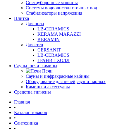
Снегоуборочные машины
Системы водоочистки сточных вод
Стабилизаторы напряжения
Плитка
Для пола
LB-CERAMICS
KERAMA MARAZZI
KERAMIN
Для стен
CERSANIT
LB-CERAMICS
ГРАНИТ ХОЛЛ
Сауны, печи, камины
Печи
Сауны и инфракрасные кабины
Оборудование для печей,саун и парных
Камины и аксессуары
Средства гигиены
Главная
•
Каталог товаров
•
Сантехника
•