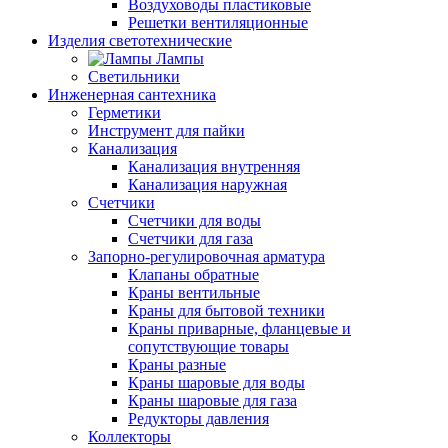
Воздуховоды пластиковые
Решетки вентиляционные
Изделия светотехнические
Лампы
Светильники
Инженерная сантехника
Герметики
Инструмент для пайки
Канализация
Канализация внутренняя
Канализация наружная
Счетчики
Счетчики для воды
Счетчики для газа
Запорно-регулировочная арматура
Клапаны обратные
Краны вентильные
Краны для бытовой техники
Краны приварные, фланцевые и
сопутствующие товары
Краны разные
Краны шаровые для воды
Краны шаровые для газа
Редукторы давления
Коллекторы