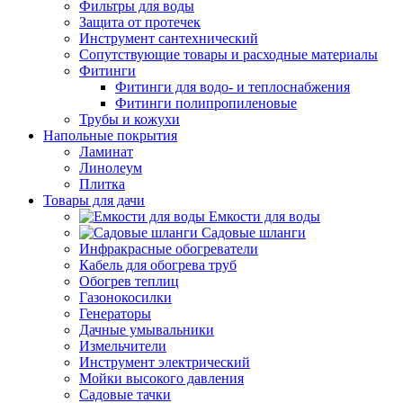
Фильтры для воды
Защита от протечек
Инструмент сантехнический
Сопутствующие товары и расходные материалы
Фитинги
Фитинги для водо- и теплоснабжения
Фитинги полипропиленовые
Трубы и кожухи
Напольные покрытия
Ламинат
Линолеум
Плитка
Товары для дачи
Емкости для воды
Садовые шланги
Инфракрасные обогреватели
Кабель для обогрева труб
Обогрев теплиц
Газонокосилки
Генераторы
Дачные умывальники
Измельчители
Инструмент электрический
Мойки высокого давления
Садовые тачки