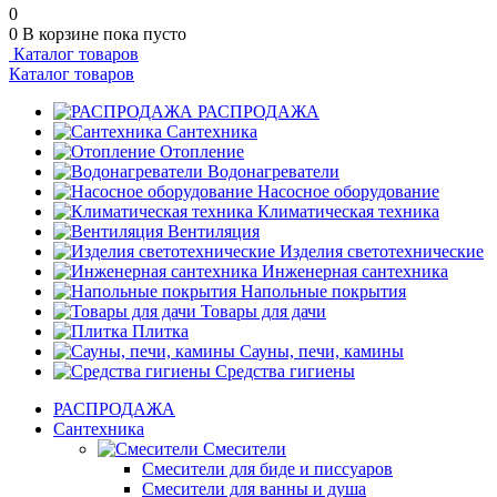
0
0
В корзине
пока пусто
Каталог товаров
Каталог товаров
РАСПРОДАЖА
Сантехника
Отопление
Водонагреватели
Насосное оборудование
Климатическая техника
Вентиляция
Изделия светотехнические
Инженерная сантехника
Напольные покрытия
Товары для дачи
Плитка
Сауны, печи, камины
Средства гигиены
РАСПРОДАЖА
Сантехника
Смесители
Смесители для биде и писсуаров
Смесители для ванны и душа