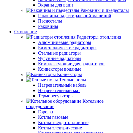
Экраны для ванн
Раковины и пьедесталы
Раковины над стиральной машиной
Пьедесталы
Раковины
Отопление
Радиаторы отопления
Алюминиевые радиаторы
Биметаллические радиаторы
Стальные радиаторы
Чугунные радиаторы
Комплектующие для радиаторов
Конвекторы водяные
Конвекторы
Теплые полы
Нагревательный кабель
Нагревательный мат
Терморегуляторы
Котельное
оборудование
Горелки
Котлы газовые
Котлы твердотопливные
Котлы электрические