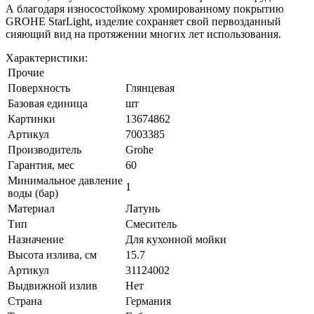
А благодаря износостойкому хромированному покрытию
GROHE StarLight, изделие сохраняет свой первозданный
сияющий вид на протяжении многих лет использования.
Характеристики:
Прочие
Поверхность
Глянцевая
Базовая единица
шт
Картинки
13674862
Артикул
7003385
Производитель
Grohe
Гарантия, мес
60
Минимальное давление
1
воды (бар)
Материал
Латунь
Тип
Смеситель
Назначение
Для кухонной мойки
Высота излива, см
15.7
Артикул
31124002
Выдвижной излив
Нет
Страна
Германия