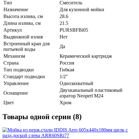
Тип
Смеситель
Назначение
Для кухонной мойки
Высота излива, см
28.6
Длина излива, см
21.5
Артикул
PURSBFBi05
Выдвижной излив
Нет
Встроенный кран для
Да
питьевой воды
Механизм
Керамический картридж
Страна
Россия
Тип подводки
Гибкая
Стандарт подводки
1/2"
Управление
Однозахватный
Двухканальный пластиковый
Оснащение
аэратор Neoperl М24
Цвет
Хром
Товары одной серии (8)