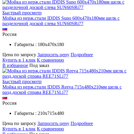
Быстрый просмотр
Мойка из нерж.стали IDDIS Suno 600х470х180мм шелк c
разделочной доской слева SUN60SRi77
Россия
Габариты : 180х470х180
Цена по запросу
Запросить цену
Подробнее
Купить в 1 клик
К сравнению
В избранное
Под заказ
Быстрый просмотр
Мойка из нерж.стали IDDIS Reeva 715х480х210мм шелк c
разд.доской справа REE71SLi77
Россия
Габариты : 210х715х480
Цена по запросу
Запросить цену
Подробнее
Купить в 1 клик
К сравнению