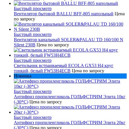
Быстрый просмотр
Вентилятор бытовой BALLU BFF-805 напольный
Цена
по запросу
Быстрый просмотр
Вентилятор канальный SOLER&PALAU TD 160/100 N
Silent 230В
Цена по запросу
Быстрый просмотр
Светильник встраиваемый ECOLA GX53 H4 круг
тонкий, белый FW53H4ECB
Цена по запросу
Новинка
Быстрый просмотр
Антифриз пропиленгликоль ГОЛЬФСТРИМ Элита 10кг
(-30*С)
Цена по запросу
Быстрый просмотр
Антифриз пропиленгликоль ГОЛЬФСТРИМ Элита 20кг
(-30*С)
Цена по запросу