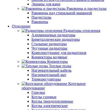
Экраны для ванн
Раковины и пьедесталы
Раковины над стиральной машиной
Пьедесталы
Раковины
Отопление
Радиаторы отопления
Алюминиевые радиаторы
Биметаллические радиаторы
Стальные радиаторы
Чугунные радиаторы
Комплектующие для радиаторов
Конвекторы водяные
Конвекторы
Теплые полы
Нагревательный кабель
Нагревательный мат
Терморегуляторы
Котельное
оборудование
Горелки
Котлы газовые
Котлы твердотопливные
Котлы электрические