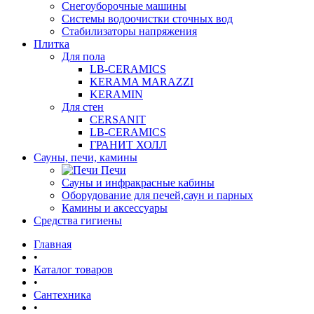
Снегоуборочные машины
Системы водоочистки сточных вод
Стабилизаторы напряжения
Плитка
Для пола
LB-CERAMICS
KERAMA MARAZZI
KERAMIN
Для стен
CERSANIT
LB-CERAMICS
ГРАНИТ ХОЛЛ
Сауны, печи, камины
Печи
Сауны и инфракрасные кабины
Оборудование для печей,саун и парных
Камины и аксессуары
Средства гигиены
Главная
•
Каталог товаров
•
Сантехника
•