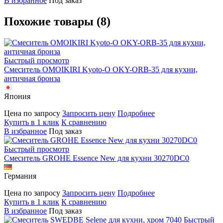
В избранное
Под заказ
Похожие товары (8)
Быстрый просмотр
Смеситель OMOIKIRI Kyoto-O OKY-ORB-35 для кухни,
античная бронза
Япония
Цена по запросу
Запросить цену
Подробнее
Купить в 1 клик
К сравнению
В избранное
Под заказ
Быстрый просмотр
Смеситель GROHE Essence New для кухни 30270DC0
Германия
Цена по запросу
Запросить цену
Подробнее
Купить в 1 клик
К сравнению
В избранное
Под заказ
Быстрый