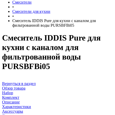
Смесители
•
Смесители для кухни
•
Смеситель IDDIS Pure для кухни с каналом для
фильтрованной воды PURSBFBi05
Смеситель IDDIS Pure для
кухни с каналом для
фильтрованной воды
PURSBFBi05
Вернуться в раздел
Обзор товара
Набор
Комплект
Описание
Характеристики
Аксессуары