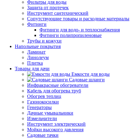
Фильтры для воды
Защита от протечек
Инструмент сантехнический
Сопутствующие товары и расходные материалы
Фитинги
Фитинги для водо- и теплоснабжения
Фитинги полипропиленовые
Трубы и кожухи
Напольные покрытия
Ламинат
Линолеум
Плитка
Товары для дачи
Емкости для воды
Садовые шланги
Инфракрасные обогреватели
Кабель для обогрева труб
Обогрев теплиц
Газонокосилки
Генераторы
Дачные умывальники
Измельчители
Инструмент электрический
Мойки высокого давления
Садовые тачки