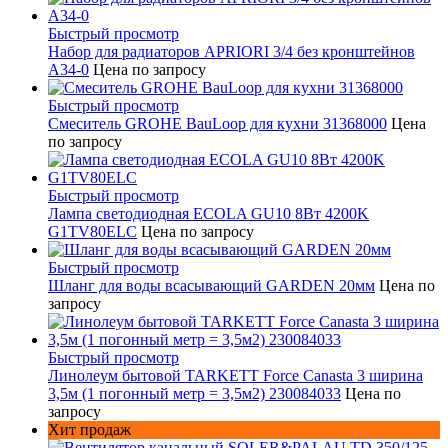
Быстрый просмотр
Набор для радиаторов APRIORI 3/4 без кронштейнов
A34-0
Цена по запросу
Быстрый просмотр
Смеситель GROHE BauLoop для кухни 31368000
Цена
по запросу
Быстрый просмотр
Лампа светодиодная ECOLA GU10 8Вт 4200K
G1TV80ELC
Цена по запросу
Быстрый просмотр
Шланг для воды всасывающий GARDEN 20мм
Цена по
запросу
Быстрый просмотр
Линолеум бытовой TARKETT Force Canasta 3 ширина
3,5м (1 погонный метр = 3,5м2) 230084033
Цена по
запросу
Хит продаж