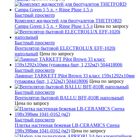
Быстрый просмотр
Комплект жидкостей для биотуалетов THETFORD
Campa Green 1,5 л. + Rinse Pluse 1.5 л
Цена по запросу
Быстрый просмотр
Вентилятор бытовой ELECTROLUX EFF-1020i
напольный
Цена по запросу
Быстрый просмотр
Ламинат TARKETT Pilot Brown 33 класс 159х1292х10мм
(упаковка 6шт, 1,232м2) 504418006
Цена по запросу
Быстрый просмотр
Вентилятор бытовой BALLU BFF-810R напольный
Цена по запросу
Быстрый просмотр
Плитка настенная бежевая LB-CERAMICS Сиена
198x398мм 1041-0162 (м2)
Цена по запросу