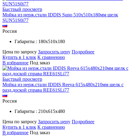
Быстрый просмотр
Мойка из нерж.стали IDDIS Suno 510х510х180мм шелк
SUN51S0i77
Россия
Габариты : 180х510х180
Цена по запросу
Запросить цену
Подробнее
Купить в 1 клик
К сравнению
В избранное
Под заказ
Быстрый просмотр
Мойка из нерж.стали IDDIS Reeva 615х480х210мм шелк c
разд.доской справа REE61SLi77
Россия
Габариты : 210х615х480
Цена по запросу
Запросить цену
Подробнее
Купить в 1 клик
К сравнению
В избранное
Под заказ