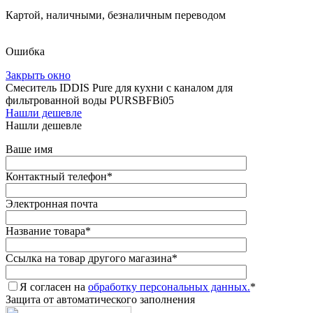
Картой, наличными, безналичным переводом
Ошибка
Закрыть окно
Смеситель IDDIS Pure для кухни с каналом для
фильтрованной воды PURSBFBi05
Нашли дешевле
Нашли дешевле
Ваше имя
Контактный телефон
*
Электронная почта
Название товара
*
Ссылка на товар другого магазина
*
Я согласен на
обработку персональных данных.
*
Защита от автоматического заполнения