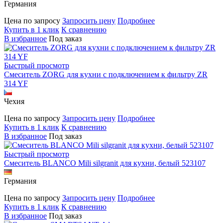
Германия
Цена по запросу
Запросить цену
Подробнее
Купить в 1 клик
К сравнению
В избранное
Под заказ
Быстрый просмотр
Смеситель ZORG для кухни с подключением к фильтру ZR
314 YF
Чехия
Цена по запросу
Запросить цену
Подробнее
Купить в 1 клик
К сравнению
В избранное
Под заказ
Быстрый просмотр
Смеситель BLANCO Mili silgranit для кухни, белый 523107
Германия
Цена по запросу
Запросить цену
Подробнее
Купить в 1 клик
К сравнению
В избранное
Под заказ