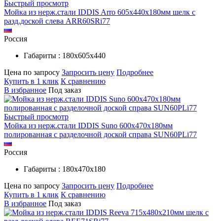
Быстрый просмотр
Мойка из нерж.стали IDDIS Arro 605х440х180мм шелк c
разд.доской слева ARR60SRi77
Россия
Габариты : 180х605х440
Цена по запросу
Запросить цену
Подробнее
Купить в 1 клик
К сравнению
В избранное
Под заказ
Быстрый просмотр
Мойка из нерж.стали IDDIS Suno 600х470х180мм
полированная c разделочной доской справа SUN60PLi77
Россия
Габариты : 180х470х180
Цена по запросу
Запросить цену
Подробнее
Купить в 1 клик
К сравнению
В избранное
Под заказ