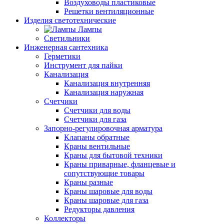
Воздуховоды пластиковые
Решетки вентиляционные
Изделия светотехнические
Лампы
Светильники
Инженерная сантехника
Герметики
Инструмент для пайки
Канализация
Канализация внутренняя
Канализация наружная
Счетчики
Счетчики для воды
Счетчики для газа
Запорно-регулировочная арматура
Клапаны обратные
Краны вентильные
Краны для бытовой техники
Краны приварные, фланцевые и
сопутствующие товары
Краны разные
Краны шаровые для воды
Краны шаровые для газа
Редукторы давления
Коллекторы