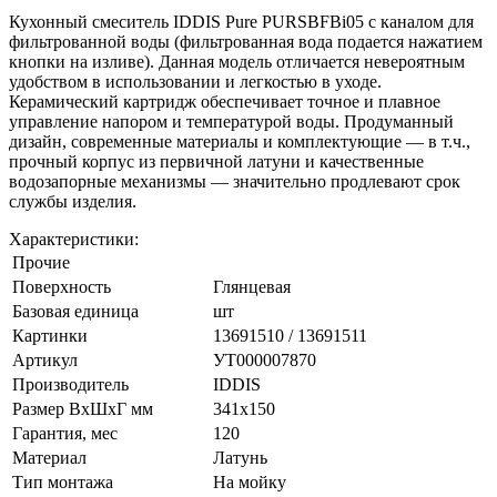
Кухонный смеситель IDDIS Pure PURSBFBi05 с каналом для
фильтрованной воды (фильтрованная вода подается нажатием
кнопки на изливе). Данная модель отличается невероятным
удобством в использовании и легкостью в уходе.
Керамический картридж обеспечивает точное и плавное
управление напором и температурой воды. Продуманный
дизайн, современные материалы и комплектующие — в т.ч.,
прочный корпус из первичной латуни и качественные
водозапорные механизмы — значительно продлевают срок
службы изделия.
Характеристики:
Прочие
Поверхность
Глянцевая
Базовая единица
шт
Картинки
13691510 / 13691511
Артикул
УТ000007870
Производитель
IDDIS
Размер ВхШхГ мм
341х150
Гарантия, мес
120
Материал
Латунь
Тип монтажа
На мойку