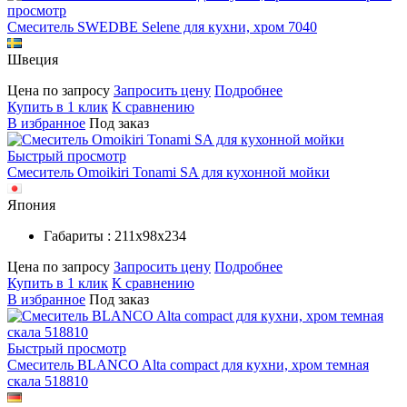
просмотр
Смеситель SWEDBE Selene для кухни, хром 7040
Швеция
Цена по запросу
Запросить цену
Подробнее
Купить в 1 клик
К сравнению
В избранное
Под заказ
Быстрый просмотр
Смеситель Omoikiri Tonami SA для кухонной мойки
Япония
Габариты : 211х98х234
Цена по запросу
Запросить цену
Подробнее
Купить в 1 клик
К сравнению
В избранное
Под заказ
Быстрый просмотр
Смеситель BLANCO Alta compact для кухни, хром темная
скала 518810