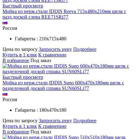
Быстрый просмотр
Мойка из нерж.стали IDDIS Reeva 715х480х210мм шелк c
разд.доской слева REE71SRi77
Россия
Габариты : 210х715х480
Цена по запросу
Запросить цену
Подробнее
Купить в 1 клик
К сравнению
В избранное
Под заказ
Быстрый просмотр
Мойка из нерж.стали IDDIS Suno 600х470х180мм шелк c
разделочной доской справа SUN60SLi77
Россия
Габариты : 180х470х180
Цена по запросу
Запросить цену
Подробнее
Купить в 1 клик
К сравнению
В избранное
Под заказ