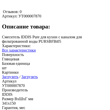
Отзывов: 0
Артикул:
УТ000007870
Описание товара:
Смеситель IDDIS Pure для кухни с каналом для
фильтрованной воды PURSBFBi05
Характеристики:
Все характеристики
Поверхность
Глянцевая
Базовая единица
шт
Картинки
Загрузить
/
Загрузить
Артикул
УТ000007870
Производитель
IDDIS
Размер ВхШхГ мм
341х150
Гарантия, мес