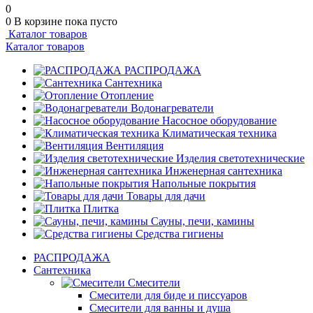
0
0
В корзине
пока пусто
Каталог товаров
Каталог товаров
РАСПРОДАЖА
Сантехника
Отопление
Водонагреватели
Насосное оборудование
Климатическая техника
Вентиляция
Изделия светотехнические
Инженерная сантехника
Напольные покрытия
Товары для дачи
Плитка
Сауны, печи, камины
Средства гигиены
РАСПРОДАЖА
Сантехника
Смесители
Смесители для биде и писсуаров
Смесители для ванны и душа