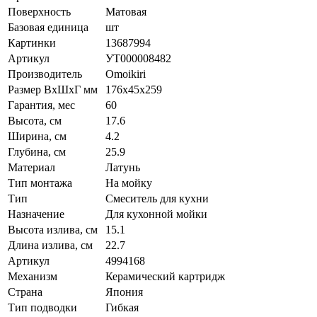
Поверхность
Матовая
Базовая единица
шт
Картинки
13687994
Артикул
УТ000008482
Производитель
Omoikiri
Размер ВхШхГ мм
176х45х259
Гарантия, мес
60
Высота, см
17.6
Ширина, см
4.2
Глубина, см
25.9
Материал
Латунь
Тип монтажа
На мойку
Тип
Смеситель для кухни
Назначение
Для кухонной мойки
Высота излива, см
15.1
Длина излива, см
22.7
Артикул
4994168
Механизм
Керамический картридж
Страна
Япония
Тип подводки
Гибкая