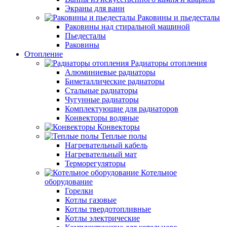
Экраны для ванн
Раковины и пьедесталы
Раковины над стиральной машиной
Пьедесталы
Раковины
Отопление
Радиаторы отопления
Алюминиевые радиаторы
Биметаллические радиаторы
Стальные радиаторы
Чугунные радиаторы
Комплектующие для радиаторов
Конвекторы водяные
Конвекторы
Теплые полы
Нагревательный кабель
Нагревательный мат
Терморегуляторы
Котельное
оборудование
Горелки
Котлы газовые
Котлы твердотопливные
Котлы электрические