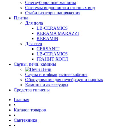
Снегоуборочные машины
Системы водоочистки сточных вод
Стабилизаторы напряжения
Плитка
Для пола
LB-CERAMICS
KERAMA MARAZZI
KERAMIN
Для стен
CERSANIT
LB-CERAMICS
ГРАНИТ ХОЛЛ
Сауны, печи, камины
Печи
Сауны и инфракрасные кабины
Оборудование для печей,саун и парных
Камины и аксессуары
Средства гигиены
Главная
•
Каталог товаров
•
Сантехника
•