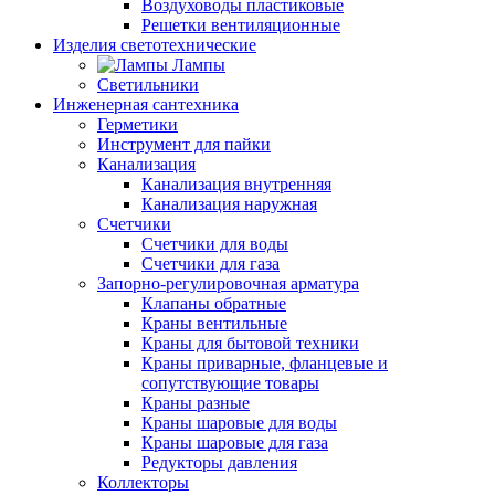
Воздуховоды пластиковые
Решетки вентиляционные
Изделия светотехнические
Лампы
Светильники
Инженерная сантехника
Герметики
Инструмент для пайки
Канализация
Канализация внутренняя
Канализация наружная
Счетчики
Счетчики для воды
Счетчики для газа
Запорно-регулировочная арматура
Клапаны обратные
Краны вентильные
Краны для бытовой техники
Краны приварные, фланцевые и
сопутствующие товары
Краны разные
Краны шаровые для воды
Краны шаровые для газа
Редукторы давления
Коллекторы