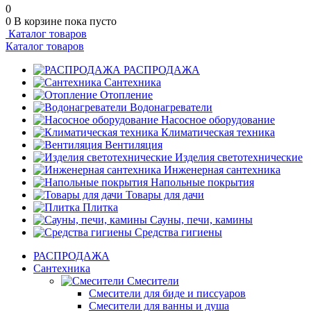
0
0
В корзине
пока пусто
Каталог товаров
Каталог товаров
РАСПРОДАЖА
Сантехника
Отопление
Водонагреватели
Насосное оборудование
Климатическая техника
Вентиляция
Изделия светотехнические
Инженерная сантехника
Напольные покрытия
Товары для дачи
Плитка
Сауны, печи, камины
Средства гигиены
РАСПРОДАЖА
Сантехника
Смесители
Смесители для биде и писсуаров
Смесители для ванны и душа