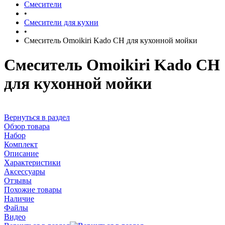
Смесители
•
Смесители для кухни
•
Смеситель Omoikiri Kado CH для кухонной мойки
Смеситель Omoikiri Kado CH
для кухонной мойки
Вернуться в раздел
Обзор товара
Набор
Комплект
Описание
Характеристики
Аксессуары
Отзывы
Похожие товары
Наличие
Файлы
Видео