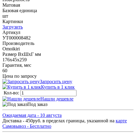
Матовая
Базовая единица
шт
Картинки
Загрузить
Артикул
УТ000008482
Производитель
Omoikiri
Размер ВхШхГ мм
176х45х259
Гарантия, мес
60
Цена по запросу
Запросить цену
Купить в 1 клик
Кол-во:
Нашли дешевле
Под заказ
Ожидаемая дата - 10 августа
Доставка - 450руб. в пределах границы, указанной на
карте
Самовывоз - Бесплатно