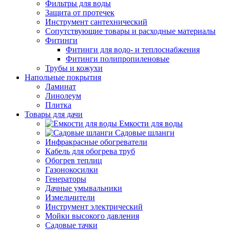
Фильтры для воды
Защита от протечек
Инструмент сантехнический
Сопутствующие товары и расходные материалы
Фитинги
Фитинги для водо- и теплоснабжения
Фитинги полипропиленовые
Трубы и кожухи
Напольные покрытия
Ламинат
Линолеум
Плитка
Товары для дачи
Емкости для воды
Садовые шланги
Инфракрасные обогреватели
Кабель для обогрева труб
Обогрев теплиц
Газонокосилки
Генераторы
Дачные умывальники
Измельчители
Инструмент электрический
Мойки высокого давления
Садовые тачки