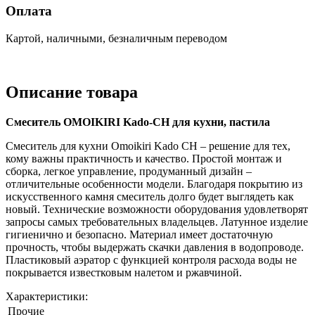
Оплата
Картой, наличными, безналичным переводом
Описание товара
Смеситель OMOIKIRI Kado-CH для кухни, пастила
Смеситель для кухни Omoikiri Kado CH – решение для тех,
кому важны практичность и качество. Простой монтаж и
сборка, легкое управление, продуманный дизайн –
отличительные особенности модели. Благодаря покрытию из
искусственного камня смеситель долго будет выглядеть как
новый. Технические возможности оборудования удовлетворят
запросы самых требовательных владельцев. Латунное изделие
гигиенично и безопасно. Материал имеет достаточную
прочность, чтобы выдержать скачки давления в водопроводе.
Пластиковый аэратор с функцией контроля расхода воды не
покрывается известковым налетом и ржавчиной.
Характеристики:
Прочие