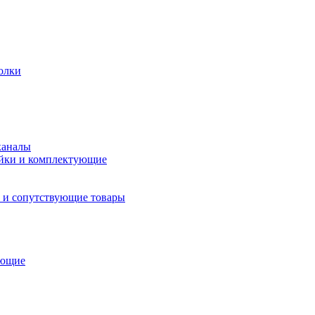
олки
каналы
йки и комплектующие
 и сопутствующие товары
ующие