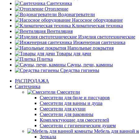
Сантехника
Отопление
Водонагреватели
Насосное оборудование
Климатическая техника
Вентиляция
Изделия светотехнические
Инженерная сантехника
Напольные покрытия
Товары для дачи
Плитка
Сауны, печи, камины
Средства гигиены
РАСПРОДАЖА
Сантехника
Смесители
Смесители для биде и писсуаров
Смесители для ванны и душа
Смесители для кухни
Смесители для раковины
Комплектующие для смесителей
Смесители с гигиеническим душем
Мебель для ванной 
Зеркала