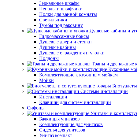
Зеркальные шкафы
Пеналы и шкафчики
Полки для ванной комнаты
Светильники
Тумбы под раковину
Душевые кабины и уг
Гидромассажные боксы
Душевые двери и стенки
Душевые кабины
Душевые ограждения и уголки
Поддоны
Трапы и дренажные 
Кухонные мо
Комплектующие к кухонным мойкам
Мойки
Биотуалеты
Системы инсталляции
Инсталляции
Клавиши для систем инсталляций
Сифоны
Унитазы и комплект
Бачки для унитазов
Комплектующие для унитазов
Сиденья для унитазов
Унитаз компакт