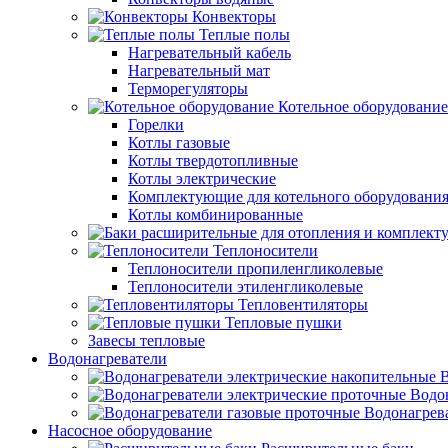
Конвекторы
Теплые полы
Нагревательный кабель
Нагревательный мат
Терморегуляторы
Котельное оборудование
Горелки
Котлы газовые
Котлы твердотопливные
Котлы электрические
Комплектующие для котельного оборудовани
Котлы комбинированные
Теплоносители
Теплоносители пропиленгликолевые
Теплоносители этиленгликолевые
Тепловентиляторы
Тепловые пушки
Завесы тепловые
Водонагреватели
В
Водо
Водонагрев
Насосное оборудование