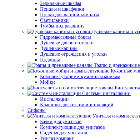
Зеркальные шкафы
Пеналы и шкафчики
Полки для ванной комнаты
Светильники
Тумбы под раковину
Душевые кабины и уг
Гидромассажные боксы
Душевые двери и стенки
Душевые кабины
Душевые ограждения и уголки
Поддоны
Трапы и дренажные 
Кухонные мо
Комплектующие к кухонным мойкам
Мойки
Биотуалеты
Системы инсталляции
Инсталляции
Клавиши для систем инсталляций
Сифоны
Унитазы и комплект
Бачки для унитазов
Комплектующие для унитазов
Сиденья для унитазов
Унитаз компакт