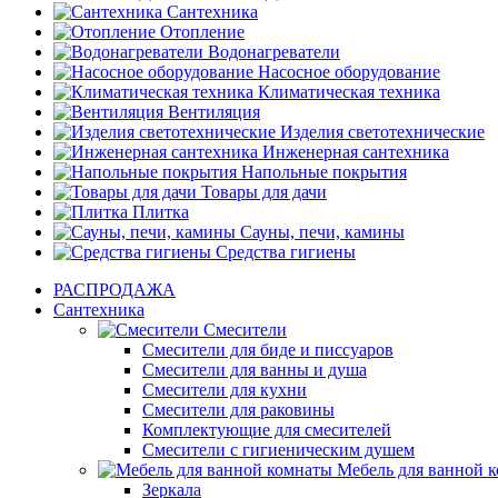
Сантехника
Отопление
Водонагреватели
Насосное оборудование
Климатическая техника
Вентиляция
Изделия светотехнические
Инженерная сантехника
Напольные покрытия
Товары для дачи
Плитка
Сауны, печи, камины
Средства гигиены
РАСПРОДАЖА
Сантехника
Смесители
Смесители для биде и писсуаров
Смесители для ванны и душа
Смесители для кухни
Смесители для раковины
Комплектующие для смесителей
Смесители с гигиеническим душем
Мебель для ванной 
Зеркала