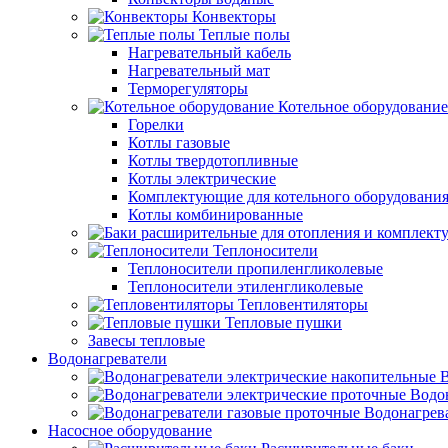
Конвекторы
Теплые полы
Нагревательный кабель
Нагревательный мат
Терморегуляторы
Котельное оборудование
Горелки
Котлы газовые
Котлы твердотопливные
Котлы электрические
Комплектующие для котельного оборудовани
Котлы комбинированные
Теплоносители
Теплоносители пропиленгликолевые
Теплоносители этиленгликолевые
Тепловентиляторы
Тепловые пушки
Завесы тепловые
Водонагреватели
В
Водо
Водонагрев
Насосное оборудование