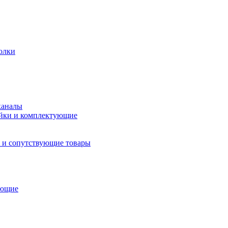
олки
каналы
йки и комплектующие
 и сопутствующие товары
ующие