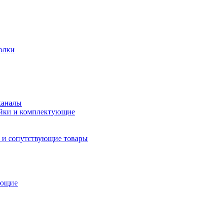
олки
каналы
йки и комплектующие
 и сопутствующие товары
ующие