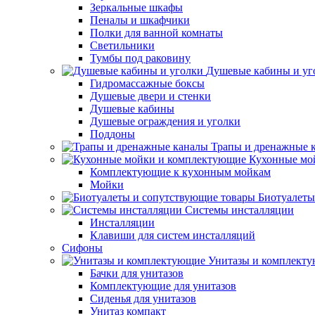
Зеркальные шкафы
Пеналы и шкафчики
Полки для ванной комнаты
Светильники
Тумбы под раковину
Душевые кабины и уг
Гидромассажные боксы
Душевые двери и стенки
Душевые кабины
Душевые ограждения и уголки
Поддоны
Трапы и дренажные 
Кухонные мо
Комплектующие к кухонным мойкам
Мойки
Биотуалеты
Системы инсталляции
Инсталляции
Клавиши для систем инсталляций
Сифоны
Унитазы и комплект
Бачки для унитазов
Комплектующие для унитазов
Сиденья для унитазов
Унитаз компакт