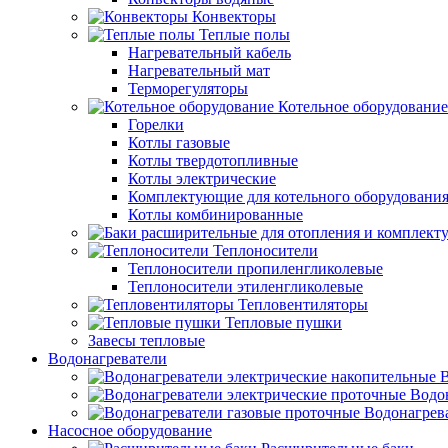
Конвекторы
Теплые полы
Нагревательный кабель
Нагревательный мат
Терморегуляторы
Котельное оборудование
Горелки
Котлы газовые
Котлы твердотопливные
Котлы электрические
Комплектующие для котельного оборудовани
Котлы комбинированные
Теплоносители
Теплоносители пропиленгликолевые
Теплоносители этиленгликолевые
Тепловентиляторы
Тепловые пушки
Завесы тепловые
Водонагреватели
В
Водо
Водонагрев
Насосное оборудование