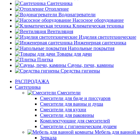
Сантехника
Отопление
Водонагреватели
Насосное оборудование
Климатическая техника
Вентиляция
Изделия светотехнические
Инженерная сантехника
Напольные покрытия
Товары для дачи
Плитка
Сауны, печи, камины
Средства гигиены
РАСПРОДАЖА
Сантехника
Смесители
Смесители для биде и писсуаров
Смесители для ванны и душа
Смесители для кухни
Смесители для раковины
Комплектующие для смесителей
Смесители с гигиеническим душем
Мебель для ванной 
Зеркала