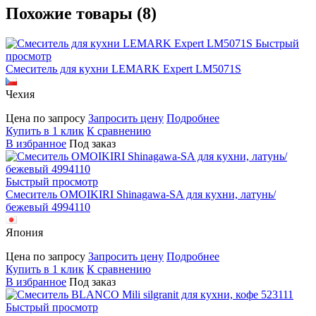
Похожие товары (8)
Быстрый
просмотр
Смеситель для кухни LEMARK Expert LM5071S
Чехия
Цена по запросу
Запросить цену
Подробнее
Купить в 1 клик
К сравнению
В избранное
Под заказ
Быстрый просмотр
Смеситель OMOIKIRI Shinagawa-SA для кухни, латунь/
бежевый 4994110
Япония
Цена по запросу
Запросить цену
Подробнее
Купить в 1 клик
К сравнению
В избранное
Под заказ
Быстрый просмотр