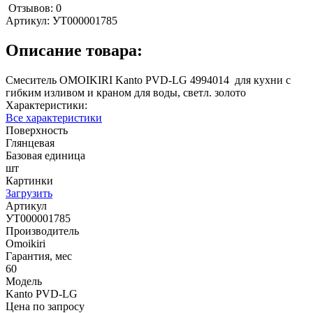
Отзывов: 0
Артикул:
УТ000001785
Описание товара:
Смеситель OMOIKIRI Kanto PVD-LG 4994014 для кухни с
гибким изливом и краном для воды, светл. золото
Характеристики:
Все характеристики
Поверхность
Глянцевая
Базовая единица
шт
Картинки
Загрузить
Артикул
УТ000001785
Производитель
Omoikiri
Гарантия, мес
60
Модель
Kanto PVD-LG
Цена по запросу