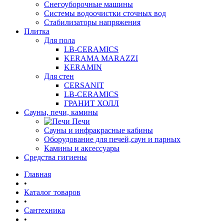
Снегоуборочные машины
Системы водоочистки сточных вод
Стабилизаторы напряжения
Плитка
Для пола
LB-CERAMICS
KERAMA MARAZZI
KERAMIN
Для стен
CERSANIT
LB-CERAMICS
ГРАНИТ ХОЛЛ
Сауны, печи, камины
Печи
Сауны и инфракрасные кабины
Оборудование для печей,саун и парных
Камины и аксессуары
Средства гигиены
Главная
•
Каталог товаров
•
Сантехника
•