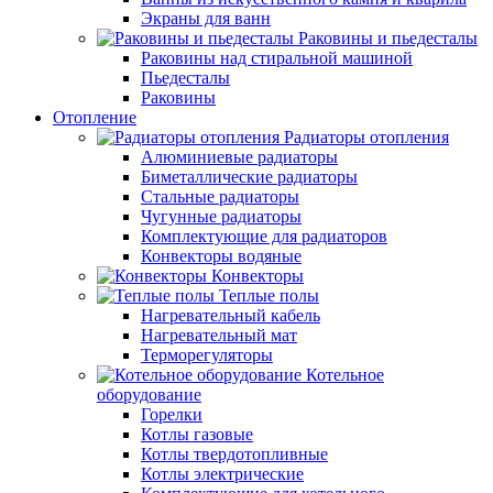
Экраны для ванн
Раковины и пьедесталы
Раковины над стиральной машиной
Пьедесталы
Раковины
Отопление
Радиаторы отопления
Алюминиевые радиаторы
Биметаллические радиаторы
Стальные радиаторы
Чугунные радиаторы
Комплектующие для радиаторов
Конвекторы водяные
Конвекторы
Теплые полы
Нагревательный кабель
Нагревательный мат
Терморегуляторы
Котельное
оборудование
Горелки
Котлы газовые
Котлы твердотопливные
Котлы электрические