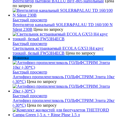
Вентилятор бытовой BALLU BFF-805 напольный
Цена
по запросу
Быстрый просмотр
Вентилятор канальный SOLER&PALAU TD 160/100 N
Silent 230В
Цена по запросу
Быстрый просмотр
Светильник встраиваемый ECOLA GX53 H4 круг
тонкий, белый FW53H4ECB
Цена по запросу
Новинка
Быстрый просмотр
Антифриз пропиленгликоль ГОЛЬФСТРИМ Элита 10кг
(-30*С)
Цена по запросу
Быстрый просмотр
Антифриз пропиленгликоль ГОЛЬФСТРИМ Элита 20кг
(-30*С)
Цена по запросу