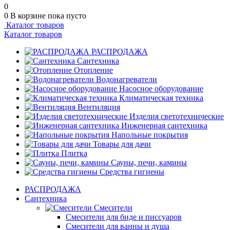
0
0
В корзине
пока пусто
Каталог товаров
Каталог товаров
РАСПРОДАЖА
Сантехника
Отопление
Водонагреватели
Насосное оборудование
Климатическая техника
Вентиляция
Изделия светотехнические
Инженерная сантехника
Напольные покрытия
Товары для дачи
Плитка
Сауны, печи, камины
Средства гигиены
РАСПРОДАЖА
Сантехника
Смесители
Смесители для биде и писсуаров
Смесители для ванны и душа