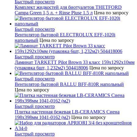
Быстрый просмотр
Комплект жидкостей для биотуалетов THETFORD
Campa Green 1,5 л. + Rinse Pluse 1.5 л
Цена по запросу
Быстрый просмотр
Вентилятор бытовой ELECTROLUX EFF-1020i
напольный
Цена по запросу
Быстрый просмотр
Ламинат TARKETT Pilot Brown 33 класс 159х1292х10мм
(упаковка 6шт, 1,232м2) 504418006
Цена по запросу
Быстрый просмотр
Вентилятор бытовой BALLU BFF-810R напольный
Цена по запросу
Быстрый просмотр
Плитка настенная бежевая LB-CERAMICS Сиена
198x398мм 1041-0162 (м2)
Цена по запросу
Быстрый просмотр