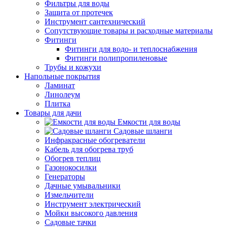
Фильтры для воды
Защита от протечек
Инструмент сантехнический
Сопутствующие товары и расходные материалы
Фитинги
Фитинги для водо- и теплоснабжения
Фитинги полипропиленовые
Трубы и кожухи
Напольные покрытия
Ламинат
Линолеум
Плитка
Товары для дачи
Емкости для воды
Садовые шланги
Инфракрасные обогреватели
Кабель для обогрева труб
Обогрев теплиц
Газонокосилки
Генераторы
Дачные умывальники
Измельчители
Инструмент электрический
Мойки высокого давления
Садовые тачки