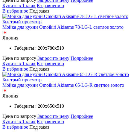
Цена по запросу
Запросить цену
Подробнее
Купить в 1 клик
К сравнению
В избранное
Под заказ
Быстрый просмотр
Мойка для кухни Omoikiri Akisame 78-LG-L светлое золото
Япония
Габариты : 200х780х510
Цена по запросу
Запросить цену
Подробнее
Купить в 1 клик
К сравнению
В избранное
Под заказ
Быстрый просмотр
Мойка для кухни Omoikiri Akisame 65-LG-R светлое золото
Япония
Габариты : 200х650х510
Цена по запросу
Запросить цену
Подробнее
Купить в 1 клик
К сравнению
В избранное
Под заказ