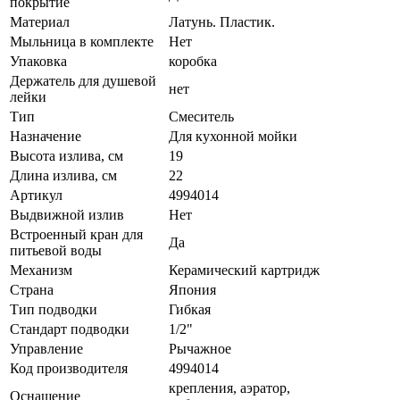
покрытие
Материал
Латунь. Пластик.
Мыльница в комплекте
Нет
Упаковка
коробка
Держатель для душевой
нет
лейки
Тип
Смеситель
Назначение
Для кухонной мойки
Высота излива, см
19
Длина излива, см
22
Артикул
4994014
Выдвижной излив
Нет
Встроенный кран для
Да
питьевой воды
Механизм
Керамический картридж
Страна
Япония
Тип подводки
Гибкая
Стандарт подводки
1/2"
Управление
Рычажное
Код производителя
4994014
крепления, аэратор,
Оснащение