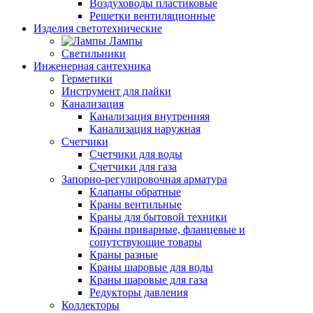
Воздуховоды пластиковые
Решетки вентиляционные
Изделия светотехнические
Лампы
Светильники
Инженерная сантехника
Герметики
Инструмент для пайки
Канализация
Канализация внутренняя
Канализация наружная
Счетчики
Счетчики для воды
Счетчики для газа
Запорно-регулировочная арматура
Клапаны обратные
Краны вентильные
Краны для бытовой техники
Краны приварные, фланцевые и
сопутствующие товары
Краны разные
Краны шаровые для воды
Краны шаровые для газа
Редукторы давления
Коллекторы