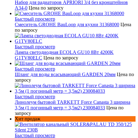
Набор для радиаторов APRIORI 3/4 без кронштейнов
A34-0
Цена по запросу
Быстрый просмотр
Смеситель GROHE BauLoop для кухни 31368000
Цена
по запросу
Быстрый просмотр
Лампа светодиодная ECOLA GU10 8Вт 4200K
G1TV80ELC
Цена по запросу
Быстрый просмотр
Шланг для воды всасывающий GARDEN 20мм
Цена по
запросу
Быстрый просмотр
Линолеум бытовой TARKETT Force Canasta 3 ширина
3,5м (1 погонный метр = 3,5м2) 230084033
Цена по
запросу
Хит продаж
Быстрый просмотр