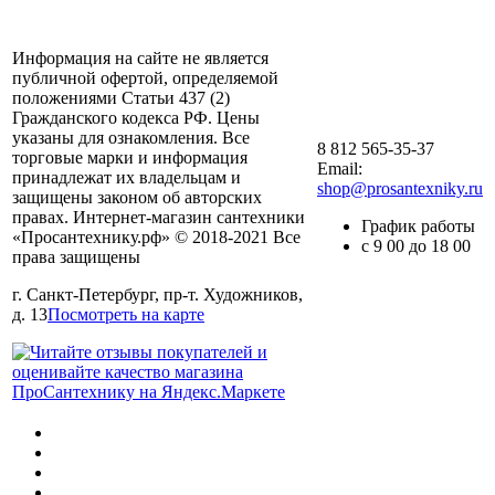
Информация на сайте не является
публичной офертой, определяемой
положениями Статьи 437 (2)
Гражданского кодекса РФ. Цены
указаны для ознакомления. Все
8 812 565-35-37
торговые марки и информация
Email:
принадлежат их владельцам и
shop@prosantexniky.ru
защищены законом об авторских
правах. Интернет-магазин сантехники
График работы
«Просантехнику.рф» © 2018-2021 Все
с 9 00 до 18 00
права защищены
г. Санкт-Петербург, пр-т. Художников,
д. 13
Посмотреть на карте