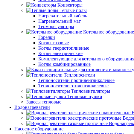
Конвекторы
Теплые полы
Нагревательный кабель
Нагревательный мат
Терморегуляторы
Котельное оборудование
Горелки
Котлы газовые
Котлы твердотопливные
Котлы электрические
Комплектующие для котельного оборудовани
Котлы комбинированные
Теплоносители
Теплоносители пропиленгликолевые
Теплоносители этиленгликолевые
Тепловентиляторы
Тепловые пушки
Завесы тепловые
Водонагреватели
В
Водо
Водонагрев
Насосное оборудование