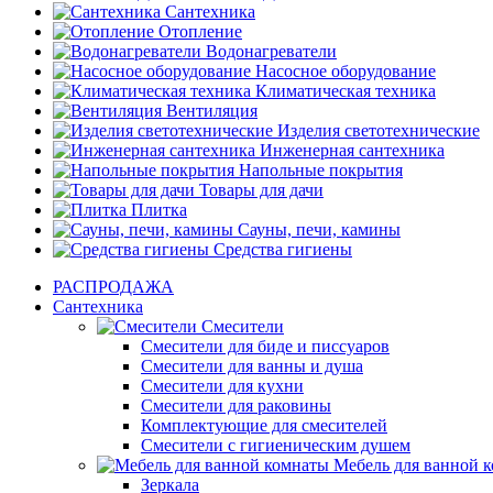
Сантехника
Отопление
Водонагреватели
Насосное оборудование
Климатическая техника
Вентиляция
Изделия светотехнические
Инженерная сантехника
Напольные покрытия
Товары для дачи
Плитка
Сауны, печи, камины
Средства гигиены
РАСПРОДАЖА
Сантехника
Смесители
Смесители для биде и писсуаров
Смесители для ванны и душа
Смесители для кухни
Смесители для раковины
Комплектующие для смесителей
Смесители с гигиеническим душем
Мебель для ванной 
Зеркала