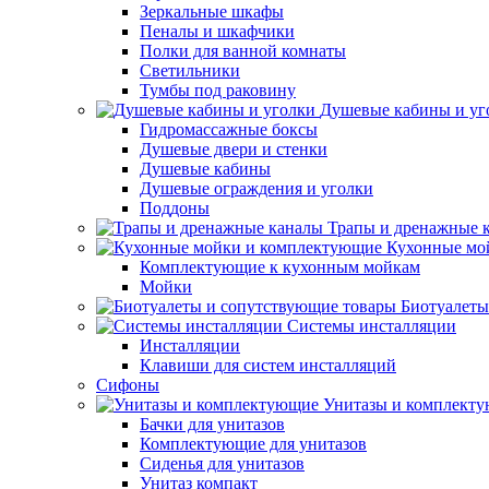
Зеркальные шкафы
Пеналы и шкафчики
Полки для ванной комнаты
Светильники
Тумбы под раковину
Душевые кабины и уг
Гидромассажные боксы
Душевые двери и стенки
Душевые кабины
Душевые ограждения и уголки
Поддоны
Трапы и дренажные 
Кухонные мо
Комплектующие к кухонным мойкам
Мойки
Биотуалеты
Системы инсталляции
Инсталляции
Клавиши для систем инсталляций
Сифоны
Унитазы и комплект
Бачки для унитазов
Комплектующие для унитазов
Сиденья для унитазов
Унитаз компакт