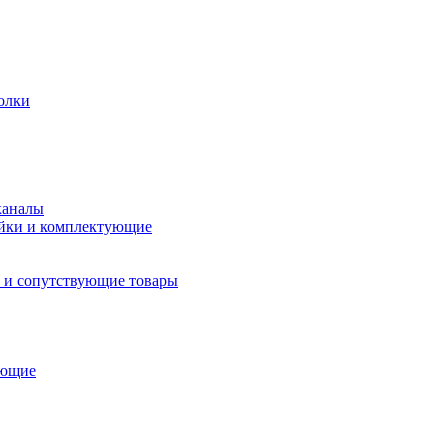
олки
каналы
йки и комплектующие
 и сопутствующие товары
ующие