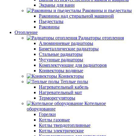
Экраны для ванн
Раковины и пьедесталы
Раковины над стиральной машиной
Пьедесталы
Раковины
Отопление
Радиаторы отопления
Алюминиевые радиаторы
Биметаллические радиаторы
Стальные радиаторы
Чугунные радиаторы
Комплектующие для радиаторов
Конвекторы водяные
Конвекторы
Теплые полы
Нагревательный кабель
Нагревательный мат
Терморегуляторы
Котельное
оборудование
Горелки
Котлы газовые
Котлы твердотопливные
Котлы электрические