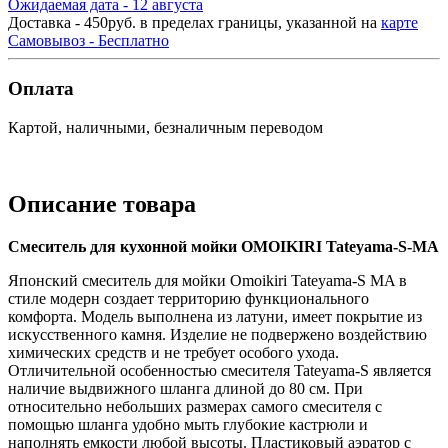
Ожидаемая дата - 12 августа
Доставка - 450руб. в пределах границы, указанной на
карте
Самовывоз - Бесплатно
Оплата
Картой, наличными, безналичным переводом
Описание товара
Смеситель для кухонной мойки OMOIKIRI Tateyama-S-MA
Японский смеситель для мойки Omoikiri Tateyama-S MA в
стиле модерн создает территорию функционального
комфорта. Модель выполнена из латуни, имеет покрытие из
искусственного камня. Изделие не подвержено воздействию
химических средств и не требует особого ухода.
Отличительной особенностью смесителя Tateyama-S является
наличие выдвижного шланга длиной до 80 см. При
относительно небольших размерах самого смесителя с
помощью шланга удобно мыть глубокие кастрюли и
наполнять емкости любой высоты. Пластиковый аэратор с