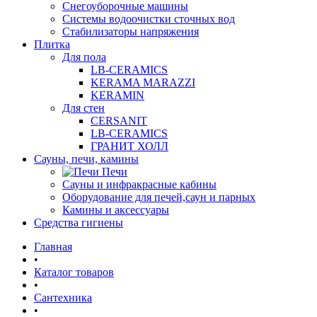
Снегоуборочные машины
Системы водоочистки сточных вод
Стабилизаторы напряжения
Плитка
Для пола
LB-CERAMICS
KERAMA MARAZZI
KERAMIN
Для стен
CERSANIT
LB-CERAMICS
ГРАНИТ ХОЛЛ
Сауны, печи, камины
Печи
Сауны и инфракрасные кабины
Оборудование для печей,саун и парных
Камины и аксессуары
Средства гигиены
Главная
•
Каталог товаров
•
Сантехника
•