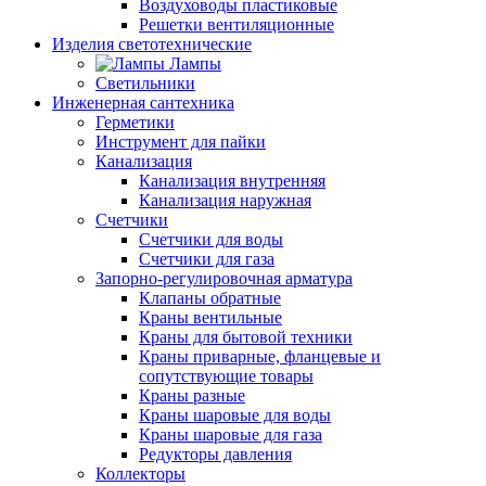
Воздуховоды пластиковые
Решетки вентиляционные
Изделия светотехнические
Лампы
Светильники
Инженерная сантехника
Герметики
Инструмент для пайки
Канализация
Канализация внутренняя
Канализация наружная
Счетчики
Счетчики для воды
Счетчики для газа
Запорно-регулировочная арматура
Клапаны обратные
Краны вентильные
Краны для бытовой техники
Краны приварные, фланцевые и
сопутствующие товары
Краны разные
Краны шаровые для воды
Краны шаровые для газа
Редукторы давления
Коллекторы