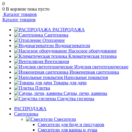
0
0
В корзине
пока пусто
Каталог товаров
Каталог товаров
РАСПРОДАЖА
Сантехника
Отопление
Водонагреватели
Насосное оборудование
Климатическая техника
Вентиляция
Изделия светотехнические
Инженерная сантехника
Напольные покрытия
Товары для дачи
Плитка
Сауны, печи, камины
Средства гигиены
РАСПРОДАЖА
Сантехника
Смесители
Смесители для биде и писсуаров
Смесители для ванны и душа