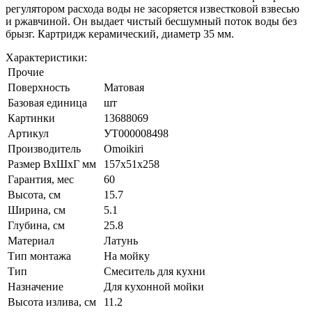
регулятором расхода воды не засоряется известковой взвесью
и ржавчиной. Он выдает чистый бесшумный поток воды без
брызг. Картридж керамический, диаметр 35 мм.
Характеристики:
Прочие
Поверхность
Матовая
Базовая единица
шт
Картинки
13688069
Артикул
УТ000008498
Производитель
Omoikiri
Размер ВхШхГ мм
157х51х258
Гарантия, мес
60
Высота, см
15.7
Ширина, см
5.1
Глубина, см
25.8
Материал
Латунь
Тип монтажа
На мойку
Тип
Смеситель для кухни
Назначение
Для кухонной мойки
Высота излива, см
11.2