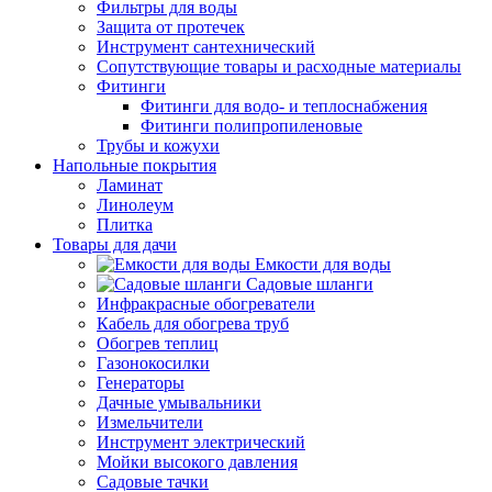
Фильтры для воды
Защита от протечек
Инструмент сантехнический
Сопутствующие товары и расходные материалы
Фитинги
Фитинги для водо- и теплоснабжения
Фитинги полипропиленовые
Трубы и кожухи
Напольные покрытия
Ламинат
Линолеум
Плитка
Товары для дачи
Емкости для воды
Садовые шланги
Инфракрасные обогреватели
Кабель для обогрева труб
Обогрев теплиц
Газонокосилки
Генераторы
Дачные умывальники
Измельчители
Инструмент электрический
Мойки высокого давления
Садовые тачки