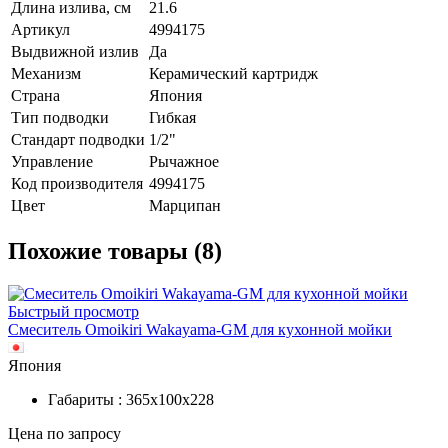
Длина излива, см
21.6
Артикул
4994175
Выдвижной излив
Да
Механизм
Керамический картридж
Страна
Япония
Тип подводки
Гибкая
Стандарт подводки
1/2"
Управление
Рычажное
Код производителя
4994175
Цвет
Марципан
Похожие товары (8)
Быстрый просмотр
Смеситель Omoikiri Wakayama-GM для кухонной мойки
Япония
Габариты : 365х100х228
Цена по запросу