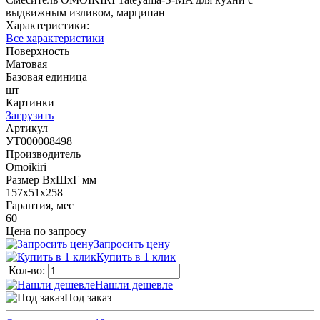
выдвижным изливом, марципан
Характеристики:
Все характеристики
Поверхность
Матовая
Базовая единица
шт
Картинки
Загрузить
Артикул
УТ000008498
Производитель
Omoikiri
Размер ВхШхГ мм
157х51х258
Гарантия, мес
60
Цена по запросу
Запросить цену
Купить в 1 клик
Кол-во:
Нашли дешевле
Под заказ