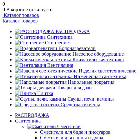
0
0
В корзине
пока пусто
Каталог товаров
Каталог товаров
РАСПРОДАЖА
Сантехника
Отопление
Водонагреватели
Насосное оборудование
Климатическая техника
Вентиляция
Изделия светотехнические
Инженерная сантехника
Напольные покрытия
Товары для дачи
Плитка
Сауны, печи, камины
Средства гигиены
РАСПРОДАЖА
Сантехника
Смесители
Смесители для биде и писсуаров
Смесители для ванны и душа