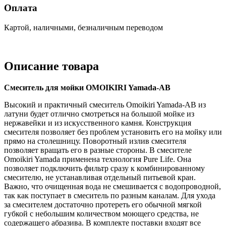
Оплата
Картой, наличными, безналичным переводом
Описание товара
Смеситель для мойки OMOIKIRI Yamada-AB
Высокий и практичный смеситель Omoikiri Yamada-AB из
латуни будет отлично смотреться на большой мойке из
нержавейки и из искусственного камня. Конструкция
смесителя позволяет без проблем установить его на мойку или
прямо на столешницу. Поворотный излив смесителя
позволяет вращать его в разные стороны. В смесителе
Omoikiri Yamada применена технология Pure Life. Она
позволяет подключить фильтр сразу к комбинированному
смесителю, не устанавливая отдельный питьевой кран.
Важно, что очищенная вода не смешивается с водопроводной,
так как поступает в смеситель по разным каналам. Для ухода
за смесителем достаточно протереть его обычной мягкой
губкой с небольшим количеством моющего средства, не
содержащего абразива. В комплекте поставки входят все