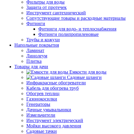
Фильтры для воды
Защита от протечек
Инструмент сантехнический
Сопутствующие товары и расходные материалы
Фитинги
Фитинги для водо- и теплоснабжения
Фитинги полипропиленовые
Трубы и кожухи
Напольные покрытия
Ламинат
Линолеум
Плитка
Товары для дачи
Емкости для воды
Садовые шланги
Инфракрасные обогреватели
Кабель для обогрева труб
Обогрев теплиц
Газонокосилки
Генераторы
Дачные умывальники
Измельчители
Инструмент электрический
Мойки высокого давления
Садовые тачки