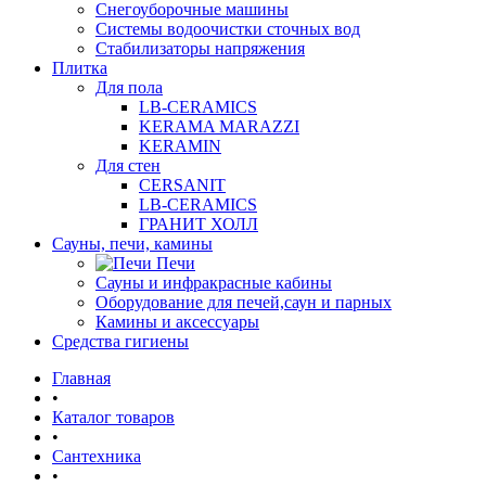
Снегоуборочные машины
Системы водоочистки сточных вод
Стабилизаторы напряжения
Плитка
Для пола
LB-CERAMICS
KERAMA MARAZZI
KERAMIN
Для стен
CERSANIT
LB-CERAMICS
ГРАНИТ ХОЛЛ
Сауны, печи, камины
Печи
Сауны и инфракрасные кабины
Оборудование для печей,саун и парных
Камины и аксессуары
Средства гигиены
Главная
•
Каталог товаров
•
Сантехника
•