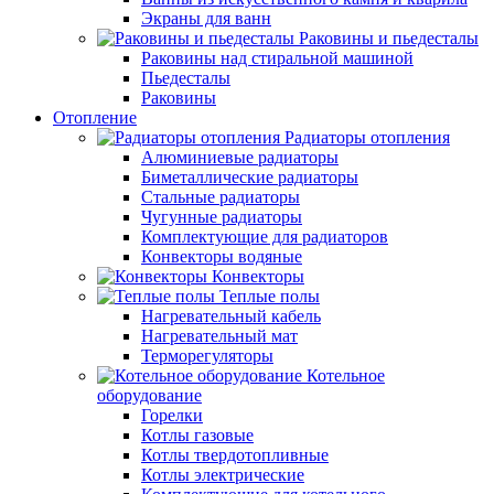
Экраны для ванн
Раковины и пьедесталы
Раковины над стиральной машиной
Пьедесталы
Раковины
Отопление
Радиаторы отопления
Алюминиевые радиаторы
Биметаллические радиаторы
Стальные радиаторы
Чугунные радиаторы
Комплектующие для радиаторов
Конвекторы водяные
Конвекторы
Теплые полы
Нагревательный кабель
Нагревательный мат
Терморегуляторы
Котельное
оборудование
Горелки
Котлы газовые
Котлы твердотопливные
Котлы электрические