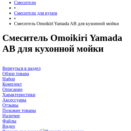
Смесители
•
Смесители для кухни
•
Смеситель Omoikiri Yamada AB для кухонной мойки
Смеситель Omoikiri Yamada
AB для кухонной мойки
Вернуться в раздел
Обзор товара
Набор
Комплект
Описание
Характеристики
Аксессуары
Отзывы
Похожие товары
Наличие
Файлы
Видео