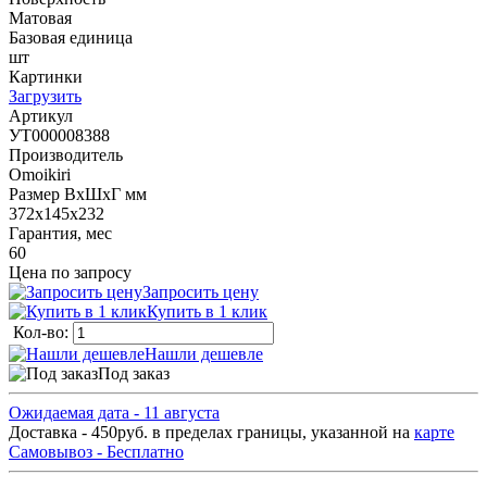
Матовая
Базовая единица
шт
Картинки
Загрузить
Артикул
УТ000008388
Производитель
Omoikiri
Размер ВхШхГ мм
372х145х232
Гарантия, мес
60
Цена по запросу
Запросить цену
Купить в 1 клик
Кол-во:
Нашли дешевле
Под заказ
Ожидаемая дата - 11 августа
Доставка - 450руб. в пределах границы, указанной на
карте
Самовывоз - Бесплатно