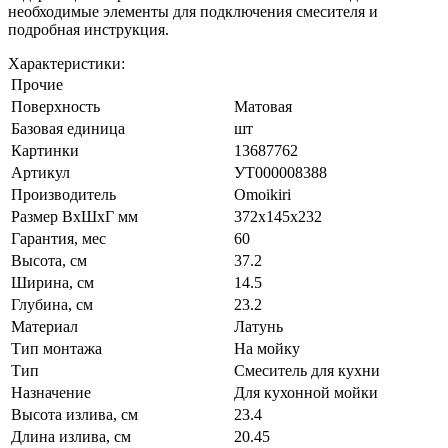
необходимые элементы для подключения смесителя и
подробная инструкция.
Характеристики:
Прочие
Поверхность
Матовая
Базовая единица
шт
Картинки
13687762
Артикул
УТ000008388
Производитель
Omoikiri
Размер ВхШхГ мм
372х145х232
Гарантия, мес
60
Высота, см
37.2
Ширина, см
14.5
Глубина, см
23.2
Материал
Латунь
Тип монтажа
На мойку
Тип
Смеситель для кухни
Назначение
Для кухонной мойки
Высота излива, см
23.4
Длина излива, см
20.45