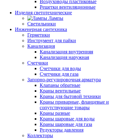
Воздуховоды пластиковые
Решетки вентиляционные
Изделия светотехнические
Лампы
Светильники
Инженерная сантехника
Герметики
Инструмент для пайки
Канализация
Канализация внутренняя
Канализация наружная
Счетчики
Счетчики для воды
Счетчики для газа
Запорно-регулировочная арматура
Клапаны обратные
Краны вентильные
Краны для бытовой техники
Краны приварные, фланцевые и
сопутствующие товары
Краны разные
Краны шаровые для воды
Краны шаровые для газа
Редукторы давления
Коллекторы