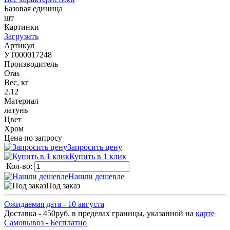
Базовая единица
шт
Картинки
Загрузить
Артикул
УТ000017248
Производитель
Oras
Вес, кг
2.12
Материал
латунь
Цвет
Хром
Цена по запросу
Запросить цену
Купить в 1 клик
Кол-во:
Нашли дешевле
Под заказ
Ожидаемая дата - 10 августа
Доставка - 450руб. в пределах границы, указанной на
карте
Самовывоз - Бесплатно