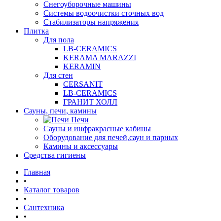
Снегоуборочные машины
Системы водоочистки сточных вод
Стабилизаторы напряжения
Плитка
Для пола
LB-CERAMICS
KERAMA MARAZZI
KERAMIN
Для стен
CERSANIT
LB-CERAMICS
ГРАНИТ ХОЛЛ
Сауны, печи, камины
Печи
Сауны и инфракрасные кабины
Оборудование для печей,саун и парных
Камины и аксессуары
Средства гигиены
Главная
•
Каталог товаров
•
Сантехника
•