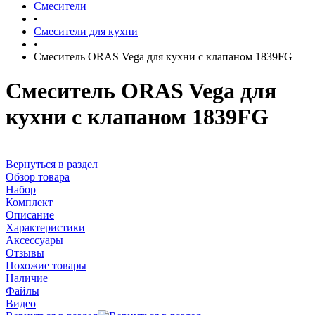
Смесители
•
Смесители для кухни
•
Смеситель ORAS Vega для кухни с клапаном 1839FG
Смеситель ORAS Vega для
кухни с клапаном 1839FG
Вернуться в раздел
Обзор товара
Набор
Комплект
Описание
Характеристики
Аксессуары
Отзывы
Похожие товары
Наличие
Файлы
Видео