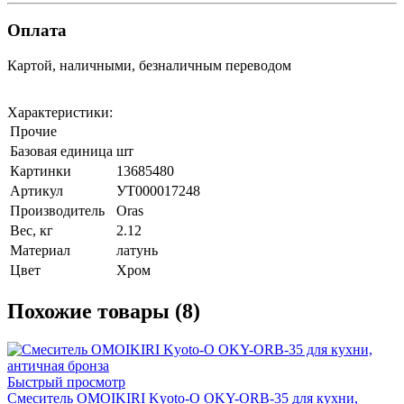
Оплата
Картой, наличными, безналичным переводом
Характеристики:
Прочие
Базовая единица
шт
Картинки
13685480
Артикул
УТ000017248
Производитель
Oras
Вес, кг
2.12
Материал
латунь
Цвет
Хром
Похожие товары (8)
Быстрый просмотр
Смеситель OMOIKIRI Kyoto-O OKY-ORB-35 для кухни,