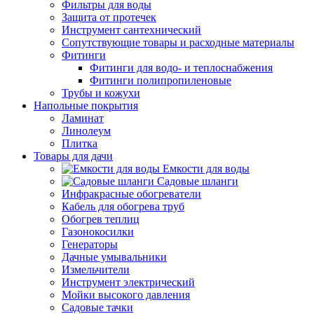
Фильтры для воды
Защита от протечек
Инструмент сантехнический
Сопутствующие товары и расходные материалы
Фитинги
Фитинги для водо- и теплоснабжения
Фитинги полипропиленовые
Трубы и кожухи
Напольные покрытия
Ламинат
Линолеум
Плитка
Товары для дачи
Емкости для воды
Садовые шланги
Инфракрасные обогреватели
Кабель для обогрева труб
Обогрев теплиц
Газонокосилки
Генераторы
Дачные умывальники
Измельчители
Инструмент электрический
Мойки высокого давления
Садовые тачки