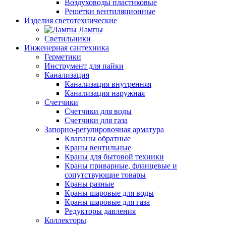
Воздуховоды пластиковые
Решетки вентиляционные
Изделия светотехнические
Лампы
Светильники
Инженерная сантехника
Герметики
Инструмент для пайки
Канализация
Канализация внутренняя
Канализация наружная
Счетчики
Счетчики для воды
Счетчики для газа
Запорно-регулировочная арматура
Клапаны обратные
Краны вентильные
Краны для бытовой техники
Краны приварные, фланцевые и
сопутствующие товары
Краны разные
Краны шаровые для воды
Краны шаровые для газа
Редукторы давления
Коллекторы