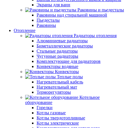
Экраны для ванн
Раковины и пьедесталы
Раковины над стиральной машиной
Пьедесталы
Раковины
Отопление
Радиаторы отопления
Алюминиевые радиаторы
Биметаллические радиаторы
Стальные радиаторы
Чугунные радиаторы
Комплектующие для радиаторов
Конвекторы водяные
Конвекторы
Теплые полы
Нагревательный кабель
Нагревательный мат
Терморегуляторы
Котельное
оборудование
Горелки
Котлы газовые
Котлы твердотопливные
Котлы электрические