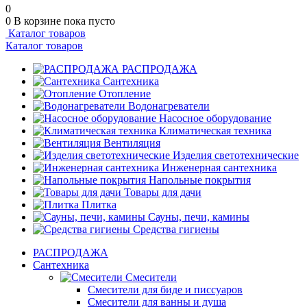
0
0
В корзине
пока пусто
Каталог товаров
Каталог товаров
РАСПРОДАЖА
Сантехника
Отопление
Водонагреватели
Насосное оборудование
Климатическая техника
Вентиляция
Изделия светотехнические
Инженерная сантехника
Напольные покрытия
Товары для дачи
Плитка
Сауны, печи, камины
Средства гигиены
РАСПРОДАЖА
Сантехника
Смесители
Смесители для биде и писсуаров
Смесители для ванны и душа