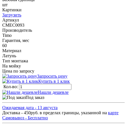
шт
Картинки
Загрузить
Артикул
СМЕС0093
Производитель
Timo
Гарантия, мес
60
Материал
Латунь
Тип монтажа
На мойку
Цена по запросу
Запросить цену
Купить в 1 клик
Кол-во:
Нашли дешевле
Под заказ
Ожидаемая дата - 13 августа
Доставка - 450руб. в пределах границы, указанной на
карте
Самовывоз - Бесплатно