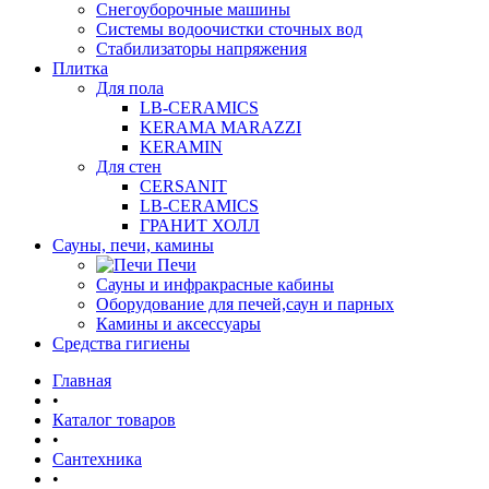
Снегоуборочные машины
Системы водоочистки сточных вод
Стабилизаторы напряжения
Плитка
Для пола
LB-CERAMICS
KERAMA MARAZZI
KERAMIN
Для стен
CERSANIT
LB-CERAMICS
ГРАНИТ ХОЛЛ
Сауны, печи, камины
Печи
Сауны и инфракрасные кабины
Оборудование для печей,саун и парных
Камины и аксессуары
Средства гигиены
Главная
•
Каталог товаров
•
Сантехника
•