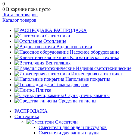
0
0
В корзине
пока пусто
Каталог товаров
Каталог товаров
РАСПРОДАЖА
Сантехника
Отопление
Водонагреватели
Насосное оборудование
Климатическая техника
Вентиляция
Изделия светотехнические
Инженерная сантехника
Напольные покрытия
Товары для дачи
Плитка
Сауны, печи, камины
Средства гигиены
РАСПРОДАЖА
Сантехника
Смесители
Смесители для биде и писсуаров
Смесители для ванны и душа