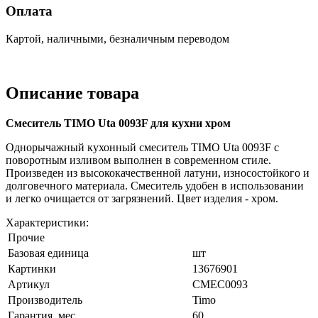
Оплата
Картой, наличными, безналичным переводом
Описание товара
Смеситель TIMO Uta 0093F для кухни хром
Однорычажный кухонный смеситель TIMO Uta 0093F с
поворотным изливом выполнен в современном стиле.
Произведен из высококачественной латуни, износостойкого и
долговечного материала. Смеситель удобен в использовании
и легко очищается от загрязнений. Цвет изделия - хром.
Характеристики:
Прочие
Базовая единица
шт
Картинки
13676901
Артикул
СМЕС0093
Производитель
Timo
Гарантия, мес
60