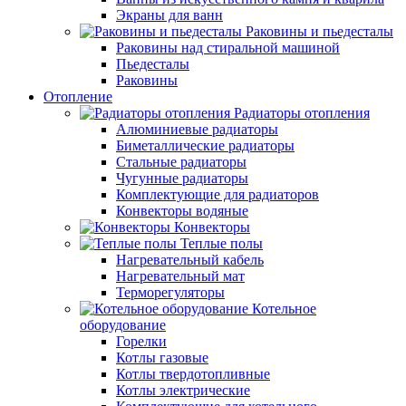
Экраны для ванн
Раковины и пьедесталы
Раковины над стиральной машиной
Пьедесталы
Раковины
Отопление
Радиаторы отопления
Алюминиевые радиаторы
Биметаллические радиаторы
Стальные радиаторы
Чугунные радиаторы
Комплектующие для радиаторов
Конвекторы водяные
Конвекторы
Теплые полы
Нагревательный кабель
Нагревательный мат
Терморегуляторы
Котельное
оборудование
Горелки
Котлы газовые
Котлы твердотопливные
Котлы электрические