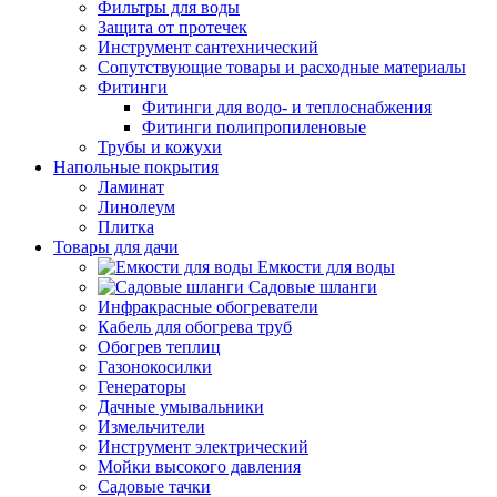
Фильтры для воды
Защита от протечек
Инструмент сантехнический
Сопутствующие товары и расходные материалы
Фитинги
Фитинги для водо- и теплоснабжения
Фитинги полипропиленовые
Трубы и кожухи
Напольные покрытия
Ламинат
Линолеум
Плитка
Товары для дачи
Емкости для воды
Садовые шланги
Инфракрасные обогреватели
Кабель для обогрева труб
Обогрев теплиц
Газонокосилки
Генераторы
Дачные умывальники
Измельчители
Инструмент электрический
Мойки высокого давления
Садовые тачки