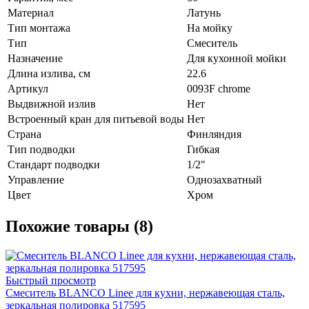
Материал
Латунь
Тип монтажа
На мойку
Тип
Смеситель
Назначение
Для кухонной мойки
Длина излива, см
22.6
Артикул
0093F chrome
Выдвижной излив
Нет
Встроенный кран для питьевой воды
Нет
Страна
Финляндия
Тип подводки
Гибкая
Стандарт подводки
1/2"
Управление
Однозахватный
Цвет
Хром
Похожие товары (8)
Быстрый просмотр
Смеситель BLANCO Linee для кухни, нержавеющая сталь,
зеркальная полировка 517595