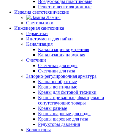
Воздуховоды пластиковые
Решетки вентиляционные
Изделия светотехнические
Лампы
Светильники
Инженерная сантехника
Герметики
Инструмент для пайки
Канализация
Канализация внутренняя
Канализация наружная
Счетчики
Счетчики для воды
Счетчики для газа
Запорно-регулировочная арматура
Клапаны обратные
Краны вентильные
Краны для бытовой техники
Краны приварные, фланцевые и
сопутствующие товары
Краны разные
Краны шаровые для воды
Краны шаровые для газа
Редукторы давления
Коллекторы