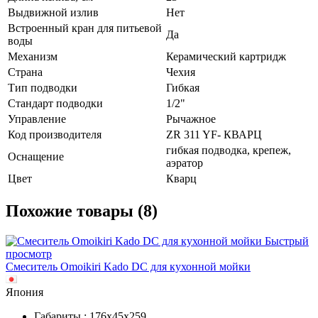
Выдвижной излив
Нет
Встроенный кран для питьевой
Да
воды
Механизм
Керамический картридж
Страна
Чехия
Тип подводки
Гибкая
Стандарт подводки
1/2"
Управление
Рычажное
Код производителя
ZR 311 YF- КВАРЦ
гибкая подводка, крепеж,
Оснащение
аэратор
Цвет
Кварц
Похожие товары (8)
Быстрый
просмотр
Смеситель Omoikiri Kado DC для кухонной мойки
Япония
Габариты : 176х45х259