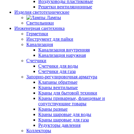
Воздуховоды пластиковые
Решетки вентиляционные
Изделия светотехнические
Лампы
Светильники
Инженерная сантехника
Герметики
Инструмент для пайки
Канализация
Канализация внутренняя
Канализация наружная
Счетчики
Счетчики для воды
Счетчики для газа
Запорно-регулировочная арматура
Клапаны обратные
Краны вентильные
Краны для бытовой техники
Краны приварные, фланцевые и
сопутствующие товары
Краны разные
Краны шаровые для воды
Краны шаровые для газа
Редукторы давления
Коллекторы