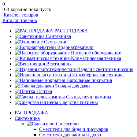
0
0
В корзине
пока пусто
Каталог товаров
Каталог товаров
РАСПРОДАЖА
Сантехника
Отопление
Водонагреватели
Насосное оборудование
Климатическая техника
Вентиляция
Изделия светотехнические
Инженерная сантехника
Напольные покрытия
Товары для дачи
Плитка
Сауны, печи, камины
Средства гигиены
РАСПРОДАЖА
Сантехника
Смесители
Смесители для биде и писсуаров
Смесители для ванны и душа