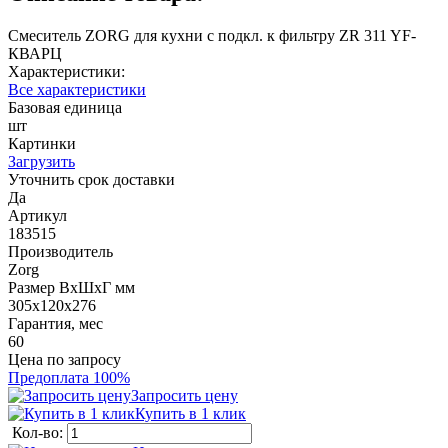
Смеситель ZORG для кухни с подкл. к фильтру ZR 311 YF-
КВАРЦ
Характеристики:
Все характеристики
Базовая единица
шт
Картинки
Загрузить
Уточнить срок доставки
Да
Артикул
183515
Производитель
Zorg
Размер ВхШхГ мм
305х120х276
Гарантия, мес
60
Цена по запросу
Предоплата 100%
Запросить цену
Купить в 1 клик
Кол-во: