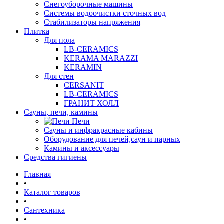
Снегоуборочные машины
Системы водоочистки сточных вод
Стабилизаторы напряжения
Плитка
Для пола
LB-CERAMICS
KERAMA MARAZZI
KERAMIN
Для стен
CERSANIT
LB-CERAMICS
ГРАНИТ ХОЛЛ
Сауны, печи, камины
Печи
Сауны и инфракрасные кабины
Оборудование для печей,саун и парных
Камины и аксессуары
Средства гигиены
Главная
•
Каталог товаров
•
Сантехника
•