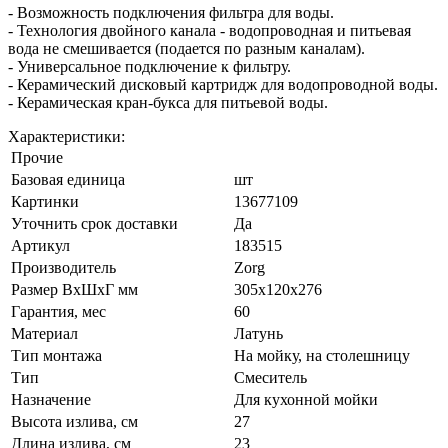
- Возможность подключения фильтра для воды.
- Технология двойного канала - водопроводная и питьевая
вода не смешивается (подается по разным каналам).
- Универсальное подключение к фильтру.
- Керамический дисковый картридж для водопроводной воды.
- Керамическая кран-букса для питьевой воды.
Характеристики:
Прочие
Базовая единица
шт
Картинки
13677109
Уточнить срок доставки
Да
Артикул
183515
Производитель
Zorg
Размер ВхШхГ мм
305х120х276
Гарантия, мес
60
Материал
Латунь
Тип монтажа
На мойку, на столешницу
Тип
Смеситель
Назначение
Для кухонной мойки
Высота излива, см
27
Длина излива, см
23