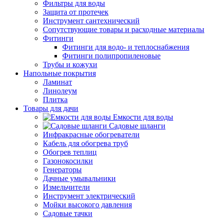
Фильтры для воды
Защита от протечек
Инструмент сантехнический
Сопутствующие товары и расходные материалы
Фитинги
Фитинги для водо- и теплоснабжения
Фитинги полипропиленовые
Трубы и кожухи
Напольные покрытия
Ламинат
Линолеум
Плитка
Товары для дачи
Емкости для воды
Садовые шланги
Инфракрасные обогреватели
Кабель для обогрева труб
Обогрев теплиц
Газонокосилки
Генераторы
Дачные умывальники
Измельчители
Инструмент электрический
Мойки высокого давления
Садовые тачки