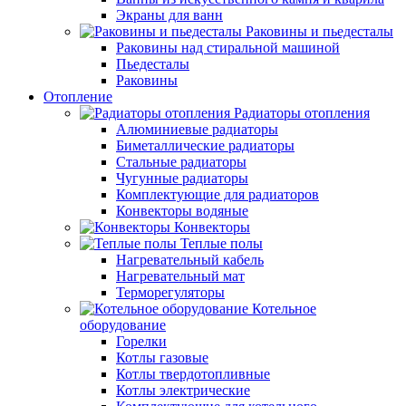
Экраны для ванн
Раковины и пьедесталы
Раковины над стиральной машиной
Пьедесталы
Раковины
Отопление
Радиаторы отопления
Алюминиевые радиаторы
Биметаллические радиаторы
Стальные радиаторы
Чугунные радиаторы
Комплектующие для радиаторов
Конвекторы водяные
Конвекторы
Теплые полы
Нагревательный кабель
Нагревательный мат
Терморегуляторы
Котельное
оборудование
Горелки
Котлы газовые
Котлы твердотопливные
Котлы электрические