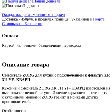
Нашли дешевле
Под заказ
Ожидаемая дата - уточнит менеджер
Доставка - 450руб. в пределах границы, указанной на
карте
Самовывоз - Бесплатно
Оплата
Картой, наличными, безналичным переводом
Описание товара
Смеситель ZORG для кухни с подключением к фильтру ZR
311 YF- КВАРЦ
Кухонный смеситель ZORG ZR 311 YF- КВАРЦ изготовлен из
высококачественной латуни. Изделие гармонично сочетается
с кухонными мойками ZORG гранит и мойками других
производителей.
Особенности: