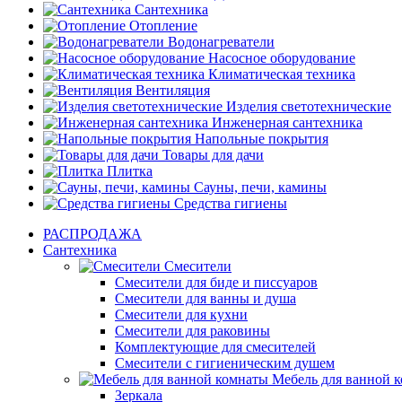
Сантехника
Отопление
Водонагреватели
Насосное оборудование
Климатическая техника
Вентиляция
Изделия светотехнические
Инженерная сантехника
Напольные покрытия
Товары для дачи
Плитка
Сауны, печи, камины
Средства гигиены
РАСПРОДАЖА
Сантехника
Смесители
Смесители для биде и писсуаров
Смесители для ванны и душа
Смесители для кухни
Смесители для раковины
Комплектующие для смесителей
Смесители с гигиеническим душем
Мебель для ванной 
Зеркала