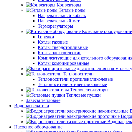
Конвекторы
Теплые полы
Нагревательный кабель
Нагревательный мат
Терморегуляторы
Котельное оборудование
Горелки
Котлы газовые
Котлы твердотопливные
Котлы электрические
Комплектующие для котельного оборудовани
Котлы комбинированные
Теплоносители
Теплоносители пропиленгликолевые
Теплоносители этиленгликолевые
Тепловентиляторы
Тепловые пушки
Завесы тепловые
Водонагреватели
В
Водо
Водонагрев
Насосное оборудование