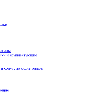
олки
каналы
йки и комплектующие
 и сопутствующие товары
ующие