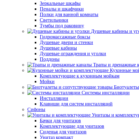
Зеркальные шкафы
Пеналы и шкафчики
Полки для ванной комнаты
Светильники
Тумбы под раковину
Душевые кабины и уг
Гидромассажные боксы
Душевые двери и стенки
Душевые кабины
Душевые ограждения и уголки
Поддоны
Трапы и дренажные 
Кухонные мо
Комплектующие к кухонным мойкам
Мойки
Биотуалеты
Системы инсталляции
Инсталляции
Клавиши для систем инсталляций
Сифоны
Унитазы и комплект
Бачки для унитазов
Комплектующие для унитазов
Сиденья для унитазов
Унитаз компакт