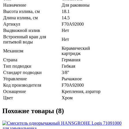
Назначение
Для раковины
Высота излива, см
18.1
Длина излива, см
14.5
Артикул
F70A92000
Выдвижной излив
Нет
Встроенный кран для
Нет
питьевой воды
Керамический
Механизм
картридж
Страна
Германия
Тип подводки
Гибкая
Стандарт подводки
3/8"
Управление
Рычажное
Код производителя
F70A92000
Оснащение
Крепления, аэратор
Цвет
Хром
Похожие товары (8)