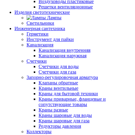
Воздуховоды пластиковые
Решетки вентиляционные
Изделия светотехнические
Лампы
Светильники
Инженерная сантехника
Герметики
Инструмент для пайки
Канализация
Канализация внутренняя
Канализация наружная
Счетчики
Счетчики для воды
Счетчики для газа
Запорно-регулировочная арматура
Клапаны обратные
Краны вентильные
Краны для бытовой техники
Краны приварные, фланцевые и
сопутствующие товары
Краны разные
Краны шаровые для воды
Краны шаровые для газа
Редукторы давления
Коллекторы