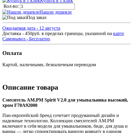
Купить в 1 клик
Кол-во:
Нашли дешевле
Под заказ
Ожидаемая дата - 12 августа
Доставка - 450руб. в пределах границы, указанной на
карте
Самовывоз - Бесплатно
Оплата
Картой, наличными, безналичным переводом
Описание товара
Смеситель AM.PM Spirit V2.0 для умывальника высокий,
хром F70A92000
Пан-европейский бренд сочетает продуманный дизайн и
надежные технологии. Коллекции смесителей AM.PM
включают в себя модели для умывальников, биде, для душа и
ванны — легко спроектировать ванную комнату в едином