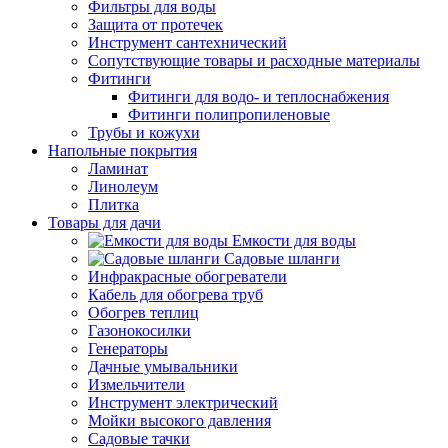
Фильтры для воды
Защита от протечек
Инструмент сантехнический
Сопутствующие товары и расходные материалы
Фитинги
Фитинги для водо- и теплоснабжения
Фитинги полипропиленовые
Трубы и кожухи
Напольные покрытия
Ламинат
Линолеум
Плитка
Товары для дачи
Емкости для воды
Садовые шланги
Инфракрасные обогреватели
Кабель для обогрева труб
Обогрев теплиц
Газонокосилки
Генераторы
Дачные умывальники
Измельчители
Инструмент электрический
Мойки высокого давления
Садовые тачки