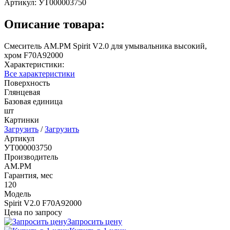
Артикул:
УТ000003750
Описание товара:
Смеситель AM.PM Spirit V2.0 для умывальника высокий,
хром F70A92000
Характеристики:
Все характеристики
Поверхность
Глянцевая
Базовая единица
шт
Картинки
Загрузить
/
Загрузить
Артикул
УТ000003750
Производитель
AM.PM
Гарантия, мес
120
Модель
Spirit V2.0 F70A92000
Цена по запросу
Запросить цену