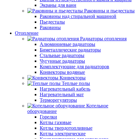
Экраны для ванн
Раковины и пьедесталы
Раковины над стиральной машиной
Пьедесталы
Раковины
Отопление
Радиаторы отопления
Алюминиевые радиаторы
Биметаллические радиаторы
Стальные радиаторы
Чугунные радиаторы
Комплектующие для радиаторов
Конвекторы водяные
Конвекторы
Теплые полы
Нагревательный кабель
Нагревательный мат
Терморегуляторы
Котельное
оборудование
Горелки
Котлы газовые
Котлы твердотопливные
Котлы электрические