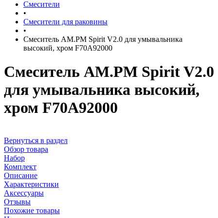
Смесители
•
Смесители для раковины
•
Смеситель AM.PM Spirit V2.0 для умывальника
высокий, хром F70A92000
Смеситель AM.PM Spirit V2.0
для умывальника высокий,
хром F70A92000
Вернуться в раздел
Обзор товара
Набор
Комплект
Описание
Характеристики
Аксессуары
Отзывы
Похожие товары