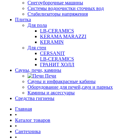
Снегоуборочные машины
Системы водоочистки сточных вод
Стабилизаторы напряжения
Плитка
Для пола
LB-CERAMICS
KERAMA MARAZZI
KERAMIN
Для стен
CERSANIT
LB-CERAMICS
ГРАНИТ ХОЛЛ
Сауны, печи, камины
Печи
Сауны и инфракрасные кабины
Оборудование для печей,саун и парных
Камины и аксессуары
Средства гигиены
Главная
•
Каталог товаров
•
Сантехника
•