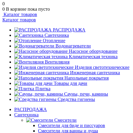
0
0
В корзине
пока пусто
Каталог товаров
Каталог товаров
РАСПРОДАЖА
Сантехника
Отопление
Водонагреватели
Насосное оборудование
Климатическая техника
Вентиляция
Изделия светотехнические
Инженерная сантехника
Напольные покрытия
Товары для дачи
Плитка
Сауны, печи, камины
Средства гигиены
РАСПРОДАЖА
Сантехника
Смесители
Смесители для биде и писсуаров
Смесители для ванны и душа