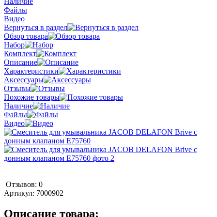
Наличие
Файлы
Видео
Вернуться в раздел
Обзор товара
Набор
Комплект
Описание
Характеристики
Аксессуары
Отзывы
Похожие товары
Наличие
Файлы
Видео
Отзывов: 0
Артикул:
7000902
Описание товара: