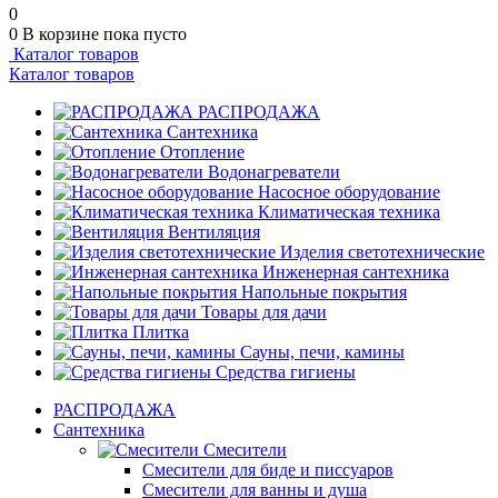
0
0
В корзине
пока пусто
Каталог товаров
Каталог товаров
РАСПРОДАЖА
Сантехника
Отопление
Водонагреватели
Насосное оборудование
Климатическая техника
Вентиляция
Изделия светотехнические
Инженерная сантехника
Напольные покрытия
Товары для дачи
Плитка
Сауны, печи, камины
Средства гигиены
РАСПРОДАЖА
Сантехника
Смесители
Смесители для биде и писсуаров
Смесители для ванны и душа