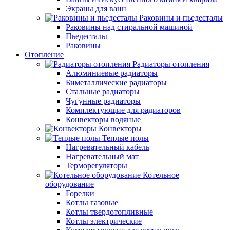
Экраны для ванн
Раковины и пьедесталы
Раковины над стиральной машиной
Пьедесталы
Раковины
Отопление
Радиаторы отопления
Алюминиевые радиаторы
Биметаллические радиаторы
Стальные радиаторы
Чугунные радиаторы
Комплектующие для радиаторов
Конвекторы водяные
Конвекторы
Теплые полы
Нагревательный кабель
Нагревательный мат
Терморегуляторы
Котельное
оборудование
Горелки
Котлы газовые
Котлы твердотопливные
Котлы электрические