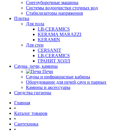
Снегоуборочные машины
Системы водоочистки сточных вод
Стабилизаторы напряжения
Плитка
Для пола
LB-CERAMICS
KERAMA MARAZZI
KERAMIN
Для стен
CERSANIT
LB-CERAMICS
ГРАНИТ ХОЛЛ
Сауны, печи, камины
Печи
Сауны и инфракрасные кабины
Оборудование для печей,саун и парных
Камины и аксессуары
Средства гигиены
Главная
•
Каталог товаров
•
Сантехника
•