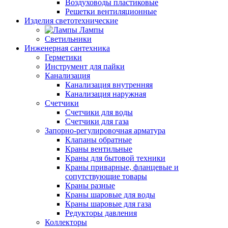
Воздуховоды пластиковые
Решетки вентиляционные
Изделия светотехнические
Лампы
Светильники
Инженерная сантехника
Герметики
Инструмент для пайки
Канализация
Канализация внутренняя
Канализация наружная
Счетчики
Счетчики для воды
Счетчики для газа
Запорно-регулировочная арматура
Клапаны обратные
Краны вентильные
Краны для бытовой техники
Краны приварные, фланцевые и
сопутствующие товары
Краны разные
Краны шаровые для воды
Краны шаровые для газа
Редукторы давления
Коллекторы