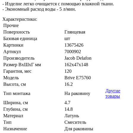
- Изделие легко очищается с помощью влажной ткани.
- Экономный расход воды - 5 л/мин.
Характеристики:
Прочие
Поверхность
Глянцевая
Базовая единица
шт
Картинки
13675426
Артикул
7000902
Производитель
Jacob Delafon
Размер ВхШхГ мм
162х47х148
Гарантия, мес
120
Модель
Brive E75760
Высота, см
16.2
Другие
Тип монтажа
На раковину
товары
Ширина, см
4.7
Глубина, см
14.8
Материал
Латунь
Тип
Смеситель
Назначение
Для раковины