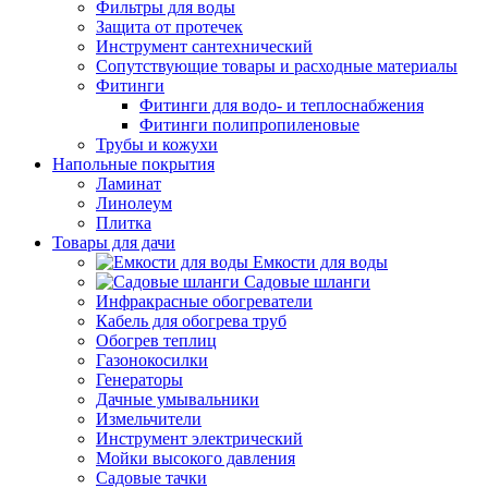
Фильтры для воды
Защита от протечек
Инструмент сантехнический
Сопутствующие товары и расходные материалы
Фитинги
Фитинги для водо- и теплоснабжения
Фитинги полипропиленовые
Трубы и кожухи
Напольные покрытия
Ламинат
Линолеум
Плитка
Товары для дачи
Емкости для воды
Садовые шланги
Инфракрасные обогреватели
Кабель для обогрева труб
Обогрев теплиц
Газонокосилки
Генераторы
Дачные умывальники
Измельчители
Инструмент электрический
Мойки высокого давления
Садовые тачки