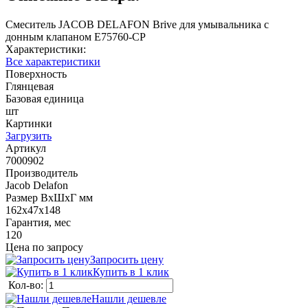
Смеситель JACOB DELAFON Brive для умывальника с
донным клапаном E75760-CP
Характеристики:
Все характеристики
Поверхность
Глянцевая
Базовая единица
шт
Картинки
Загрузить
Артикул
7000902
Производитель
Jacob Delafon
Размер ВхШхГ мм
162х47х148
Гарантия, мес
120
Цена по запросу
Запросить цену
Купить в 1 клик
Кол-во:
Нашли дешевле