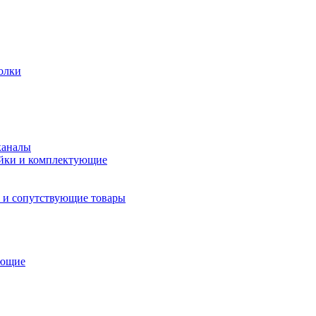
олки
каналы
йки и комплектующие
 и сопутствующие товары
ующие