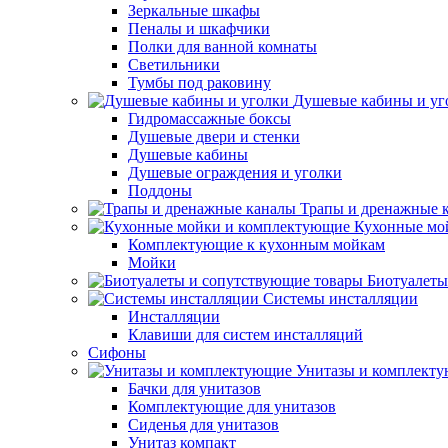
Зеркальные шкафы
Пеналы и шкафчики
Полки для ванной комнаты
Светильники
Тумбы под раковину
Душевые кабины и уг
Гидромассажные боксы
Душевые двери и стенки
Душевые кабины
Душевые ограждения и уголки
Поддоны
Трапы и дренажные 
Кухонные мо
Комплектующие к кухонным мойкам
Мойки
Биотуалеты
Системы инсталляции
Инсталляции
Клавиши для систем инсталляций
Сифоны
Унитазы и комплект
Бачки для унитазов
Комплектующие для унитазов
Сиденья для унитазов
Унитаз компакт