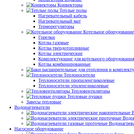
Конвекторы
Теплые полы
Нагревательный кабель
Нагревательный мат
Терморегуляторы
Котельное оборудование
Горелки
Котлы газовые
Котлы твердотопливные
Котлы электрические
Комплектующие для котельного оборудовани
Котлы комбинированные
Теплоносители
Теплоносители пропиленгликолевые
Теплоносители этиленгликолевые
Тепловентиляторы
Тепловые пушки
Завесы тепловые
Водонагреватели
В
Водо
Водонагрев
Насосное оборудование