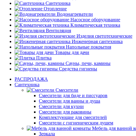
Сантехника
Отопление
Водонагреватели
Насосное оборудование
Климатическая техника
Вентиляция
Изделия светотехнические
Инженерная сантехника
Напольные покрытия
Товары для дачи
Плитка
Сауны, печи, камины
Средства гигиены
РАСПРОДАЖА
Сантехника
Смесители
Смесители для биде и писсуаров
Смесители для ванны и душа
Смесители для кухни
Смесители для раковины
Комплектующие для смесителей
Смесители с гигиеническим душем
Мебель для ванной 
Зеркала