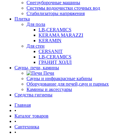
Снегоуборочные машины
Системы водоочистки сточных вод
Стабилизаторы напряжения
Плитка
Для пола
LB-CERAMICS
KERAMA MARAZZI
KERAMIN
Для стен
CERSANIT
LB-CERAMICS
ГРАНИТ ХОЛЛ
Сауны, печи, камины
Печи
Сауны и инфракрасные кабины
Оборудование для печей,саун и парных
Камины и аксессуары
Средства гигиены
Главная
•
Каталог товаров
•
Сантехника
•