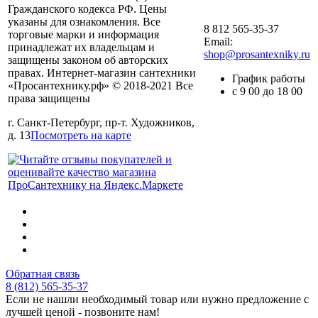
Гражданского кодекса РФ. Цены
указаны для ознакомления. Все
8 812 565-35-37
торговые марки и информация
Email:
принадлежат их владельцам и
shop@prosantexniky.ru
защищены законом об авторских
правах. Интернет-магазин сантехники
График работы
«Просантехнику.рф» © 2018-2021 Все
с 9 00 до 18 00
права защищены
г. Санкт-Петербург, пр-т. Художников,
д. 13
Посмотреть на карте
Обратная связь
8 (812) 565-35-37
Если не нашли необходимый товар или нужно предложение с
лучшей ценой - позвоните нам!