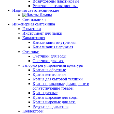
Воздуховоды пластиковые
Решетки вентиляционные
Изделия светотехнические
Лампы
Светильники
Инженерная сантехника
Герметики
Инструмент для пайки
Канализация
Канализация внутренняя
Канализация наружная
Счетчики
Счетчики для воды
Счетчики для газа
Запорно-регулировочная арматура
Клапаны обратные
Краны вентильные
Краны для бытовой техники
Краны приварные, фланцевые и
сопутствующие товары
Краны разные
Краны шаровые для воды
Краны шаровые для газа
Редукторы давления
Коллекторы