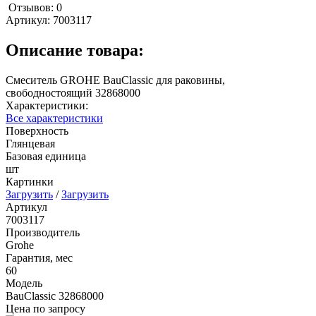
Отзывов: 0
Артикул:
7003117
Описание товара:
Смеситель GROHE BauClassic для раковины,
свободностоящий 32868000
Характеристики:
Все характеристики
Поверхность
Глянцевая
Базовая единица
шт
Картинки
Загрузить
/
Загрузить
Артикул
7003117
Производитель
Grohe
Гарантия, мес
60
Модель
BauClassic 32868000
Цена по запросу