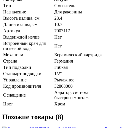
Тип
Смеситель
Назначение
Для раковины
Высота излива, см
23.4
Длина излива, см
10.7
Артикул
7003117
Выдвижной излив
Нет
Встроенный кран для
Нет
питьевой воды
Механизм
Керамический картридж
Страна
Германия
Тип подводки
Гибкая
Стандарт подводки
1/2"
Управление
Рычажное
Код производителя
32868000
Аэратор, система
Оснащение
быстрого монтажа
Цвет
Хром
Похожие товары (8)