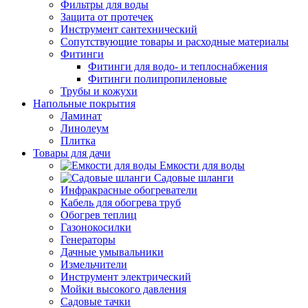
Фильтры для воды
Защита от протечек
Инструмент сантехнический
Сопутствующие товары и расходные материалы
Фитинги
Фитинги для водо- и теплоснабжения
Фитинги полипропиленовые
Трубы и кожухи
Напольные покрытия
Ламинат
Линолеум
Плитка
Товары для дачи
Емкости для воды
Садовые шланги
Инфракрасные обогреватели
Кабель для обогрева труб
Обогрев теплиц
Газонокосилки
Генераторы
Дачные умывальники
Измельчители
Инструмент электрический
Мойки высокого давления
Садовые тачки