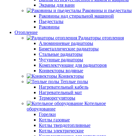
Экраны для ванн
Раковины и пьедесталы
Раковины над стиральной машиной
Пьедесталы
Раковины
Отопление
Радиаторы отопления
Алюминиевые радиаторы
Биметаллические радиаторы
Стальные радиаторы
Чугунные радиаторы
Комплектующие для радиаторов
Конвекторы водяные
Конвекторы
Теплые полы
Нагревательный кабель
Нагревательный мат
Терморегуляторы
Котельное
оборудование
Горелки
Котлы газовые
Котлы твердотопливные
Котлы электрические