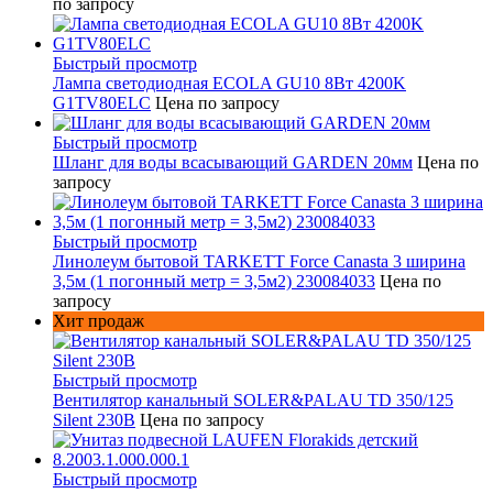
по запросу
Быстрый просмотр
Лампа светодиодная ECOLA GU10 8Вт 4200K
G1TV80ELC
Цена по запросу
Быстрый просмотр
Шланг для воды всасывающий GARDEN 20мм
Цена по
запросу
Быстрый просмотр
Линолеум бытовой TARKETT Force Canasta 3 ширина
3,5м (1 погонный метр = 3,5м2) 230084033
Цена по
запросу
Хит продаж
Быстрый просмотр
Вентилятор канальный SOLER&PALAU TD 350/125
Silent 230В
Цена по запросу
Быстрый просмотр