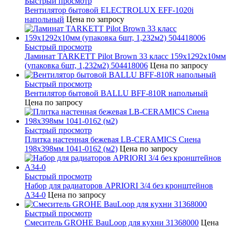
Быстрый просмотр
Вентилятор бытовой ELECTROLUX EFF-1020i
напольный
Цена по запросу
Быстрый просмотр
Ламинат TARKETT Pilot Brown 33 класс 159х1292х10мм
(упаковка 6шт, 1,232м2) 504418006
Цена по запросу
Быстрый просмотр
Вентилятор бытовой BALLU BFF-810R напольный
Цена по запросу
Быстрый просмотр
Плитка настенная бежевая LB-CERAMICS Сиена
198x398мм 1041-0162 (м2)
Цена по запросу
Быстрый просмотр
Набор для радиаторов APRIORI 3/4 без кронштейнов
A34-0
Цена по запросу
Быстрый просмотр
Смеситель GROHE BauLoop для кухни 31368000
Цена