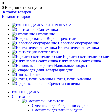
0
0
В корзине
пока пусто
Каталог товаров
Каталог товаров
РАСПРОДАЖА
Сантехника
Отопление
Водонагреватели
Насосное оборудование
Климатическая техника
Вентиляция
Изделия светотехнические
Инженерная сантехника
Напольные покрытия
Товары для дачи
Плитка
Сауны, печи, камины
Средства гигиены
РАСПРОДАЖА
Сантехника
Смесители
Смесители для биде и писсуаров
Смесители для ванны и душа