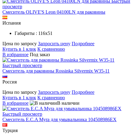
Быстрый
просмотр
Смеситель OLIVE'S Leon 04100LN для раковины
Испания
Габариты : 116х51
Цена по запросу
Запросить цену
Подробнее
Купить в 1 клик
К сравнению
В избранное
Под заказ
Быстрый просмотр
Смеситель для раковины Rossinka Silvermix W35-11
Россия
Цена по запросу
Запросить цену
Подробнее
Купить в 1 клик
К сравнению
В избранное
В наличии
Быстрый просмотр
Смеситель E.C.A Myra для умывальника 104508986EX
Турция