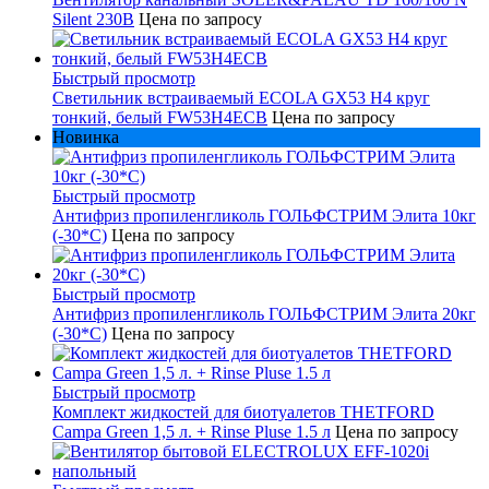
Silent 230В
Цена по запросу
Быстрый просмотр
Светильник встраиваемый ECOLA GX53 H4 круг
тонкий, белый FW53H4ECB
Цена по запросу
Новинка
Быстрый просмотр
Антифриз пропиленгликоль ГОЛЬФСТРИМ Элита 10кг
(-30*С)
Цена по запросу
Быстрый просмотр
Антифриз пропиленгликоль ГОЛЬФСТРИМ Элита 20кг
(-30*С)
Цена по запросу
Быстрый просмотр
Комплект жидкостей для биотуалетов THETFORD
Campa Green 1,5 л. + Rinse Pluse 1.5 л
Цена по запросу