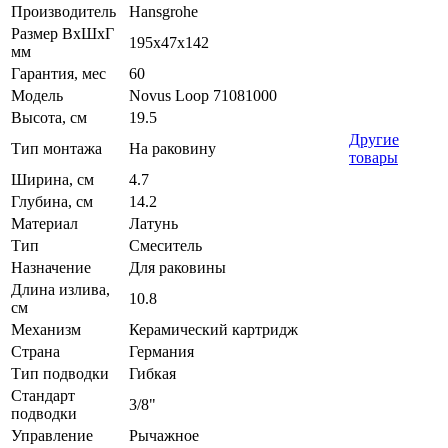
Производитель
Hansgrohe
Размер ВхШхГ
195х47х142
мм
Гарантия, мес
60
Модель
Novus Loop 71081000
Высота, см
19.5
Другие
Тип монтажа
На раковину
товары
Ширина, см
4.7
Глубина, см
14.2
Материал
Латунь
Тип
Смеситель
Назначение
Для раковины
Длина излива,
10.8
см
Механизм
Керамический картридж
Страна
Германия
Тип подводки
Гибкая
Стандарт
3/8"
подводки
Управление
Рычажное