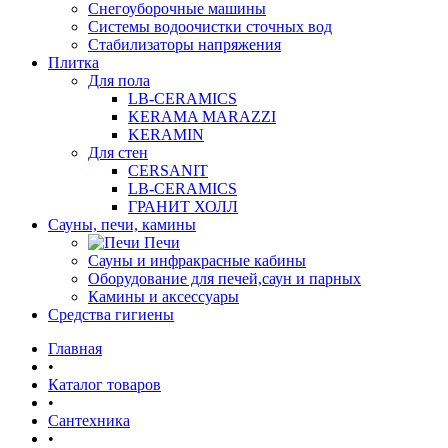
Снегоуборочные машины
Системы водоочистки сточных вод
Стабилизаторы напряжения
Плитка
Для пола
LB-CERAMICS
KERAMA MARAZZI
KERAMIN
Для стен
CERSANIT
LB-CERAMICS
ГРАНИТ ХОЛЛ
Сауны, печи, камины
Печи
Сауны и инфракрасные кабины
Оборудование для печей,саун и парных
Камины и аксессуары
Средства гигиены
Главная
•
Каталог товаров
•
Сантехника
•