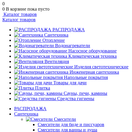
0
0
В корзине
пока пусто
Каталог товаров
Каталог товаров
РАСПРОДАЖА
Сантехника
Отопление
Водонагреватели
Насосное оборудование
Климатическая техника
Вентиляция
Изделия светотехнические
Инженерная сантехника
Напольные покрытия
Товары для дачи
Плитка
Сауны, печи, камины
Средства гигиены
РАСПРОДАЖА
Сантехника
Смесители
Смесители для биде и писсуаров
Смесители для ванны и душа