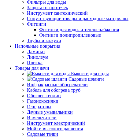
Фильтры для воды
Защита от протечек
Инструмент сантехнический
Сопутствующие товары и расходные материалы
Фитинги
Фитинги для водо- и теплоснабжения
Фитинги полипропиленовые
Трубы и кожухи
Напольные покрытия
Ламинат
Линолеум
Плитка
Товары для дачи
Емкости для воды
Садовые шланги
Инфракрасные обогреватели
Кабель для обогрева труб
Обогрев теплиц
Газонокосилки
Генераторы
Дачные умывальники
Измельчители
Инструмент электрический
Мойки высокого давления
Садовые тачки