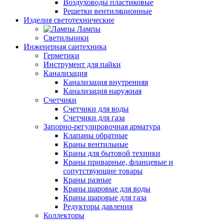
Воздуховоды пластиковые
Решетки вентиляционные
Изделия светотехнические
Лампы
Светильники
Инженерная сантехника
Герметики
Инструмент для пайки
Канализация
Канализация внутренняя
Канализация наружная
Счетчики
Счетчики для воды
Счетчики для газа
Запорно-регулировочная арматура
Клапаны обратные
Краны вентильные
Краны для бытовой техники
Краны приварные, фланцевые и
сопутствующие товары
Краны разные
Краны шаровые для воды
Краны шаровые для газа
Редукторы давления
Коллекторы