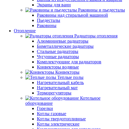
Экраны для ванн
Раковины и пьедесталы
Раковины над стиральной машиной
Пьедесталы
Раковины
Отопление
Радиаторы отопления
Алюминиевые радиаторы
Биметаллические радиаторы
Стальные радиаторы
Чугунные радиаторы
Комплектующие для радиаторов
Конвекторы водяные
Конвекторы
Теплые полы
Нагревательный кабель
Нагревательный мат
Терморегуляторы
Котельное
оборудование
Горелки
Котлы газовые
Котлы твердотопливные
Котлы электрические