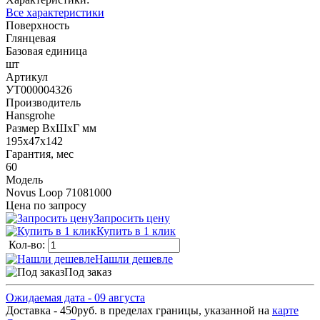
Все характеристики
Поверхность
Глянцевая
Базовая единица
шт
Артикул
УТ000004326
Производитель
Hansgrohe
Размер ВхШхГ мм
195х47х142
Гарантия, мес
60
Модель
Novus Loop 71081000
Цена по запросу
Запросить цену
Купить в 1 клик
Кол-во:
Нашли дешевле
Под заказ
Ожидаемая дата - 09 августа
Доставка - 450руб. в пределах границы, указанной на
карте