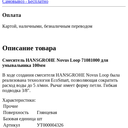
Самовывоз - Бесплатно
Оплата
Картой, наличными, безналичным переводом
Описание товара
Смеситель HANSGROHE Novus Loop 71081000 для
умывальника 100мм
В ходе создания смесителя HANSGROHE Novus Loop была
реализована технология EcoSmart, позволяющая сократить
расход воды до 5 л/мин. Рычаг имеет форму петли. Гибкая
подводка 3/8".
Характеристики:
Прочие
Поверхность
Глянцевая
Базовая единица
шт
Артикул
УТ000004326