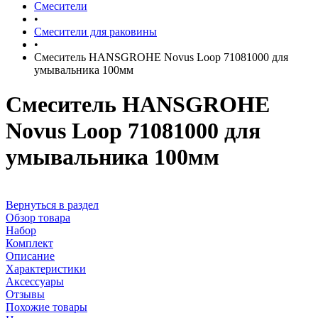
Смесители
•
Смесители для раковины
•
Смеситель HANSGROHE Novus Loop 71081000 для
умывальника 100мм
Смеситель HANSGROHE
Novus Loop 71081000 для
умывальника 100мм
Вернуться в раздел
Обзор товара
Набор
Комплект
Описание
Характеристики
Аксессуары
Отзывы
Похожие товары